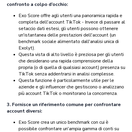
confronto a colpo d’occhio:
Exo Score offre agli utenti una panoramica rapida e
completa dell'account TikTok - Invece di passare al
setaccio dati estesi, gli utenti possono ottenere
un'istantanea delle prestazioni dell'account (un
benchmark sociale alimentato dall'analisi unica di
Exolyt).
Questa vista di alto livello è preziosa per gli utenti
che desiderano una rapida comprensione della
propria (o di quella di qualsiasi account) presenza su
TikTok senza addentrarsi in analisi complesse.
Questa funzione è particolarmente utile per le
aziende e gli influencer che gestiscono o analizzano
più account TikTok o monitorano la concorrenza.
3. Fornisce un riferimento comune per confrontare
account diversi:
Exo Score crea un unico benchmark con cui è
possibile confrontare un'ampia gamma di conti su