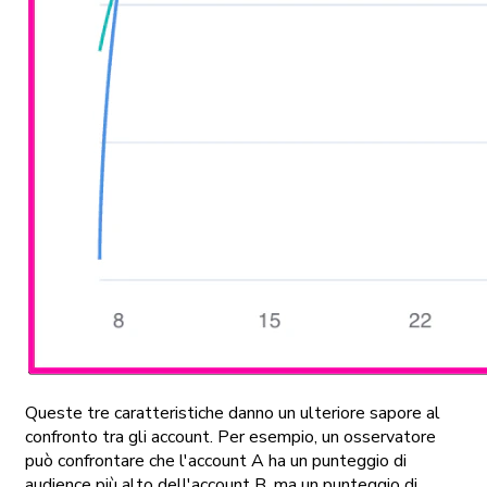
Queste tre caratteristiche danno un ulteriore sapore al
confronto tra gli account. Per esempio, un osservatore
può confrontare che l'account A ha un punteggio di
audience più alto dell'account B, ma un punteggio di