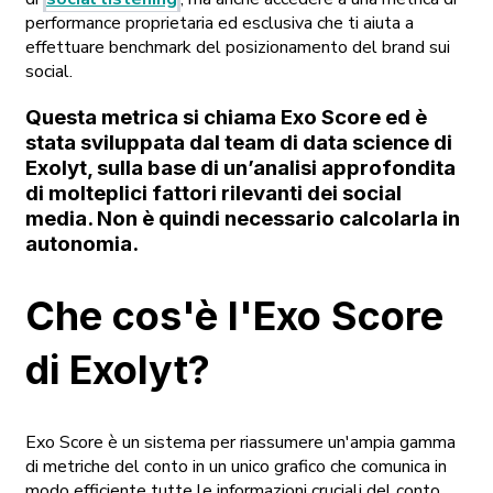
performance proprietaria ed esclusiva che ti aiuta a
effettuare benchmark del posizionamento del brand sui
social.
Questa metrica si chiama
Exo Score
ed è
stata sviluppata dal team di data science di
Exolyt, sulla base di un’analisi approfondita
di molteplici fattori rilevanti dei social
media. Non è quindi necessario calcolarla in
autonomia.
Che cos'è l'Exo Score
di Exolyt?
Exo Score è un sistema per riassumere un'ampia gamma
di metriche del conto in un unico grafico che comunica in
modo efficiente tutte le informazioni cruciali del conto