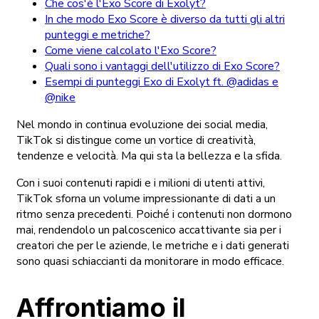
Che cos'è l'Exo Score di Exolyt?
In che modo Exo Score è diverso da tutti gli altri
punteggi e metriche?
Come viene calcolato l'Exo Score?
Quali sono i vantaggi dell'utilizzo di Exo Score?
Esempi di punteggi Exo di Exolyt ft. @adidas e
@nike
Nel mondo in continua evoluzione dei social media,
TikTok si distingue come un vortice di creatività,
tendenze e velocità. Ma qui sta la bellezza e la sfida.
Con i suoi contenuti rapidi e i milioni di utenti attivi,
TikTok sforna un volume impressionante di dati a un
ritmo senza precedenti. Poiché i contenuti non dormono
mai, rendendolo un palcoscenico accattivante sia per i
creatori che per le aziende, le metriche e i dati generati
sono quasi schiaccianti da monitorare in modo efficace.
Affrontiamo il