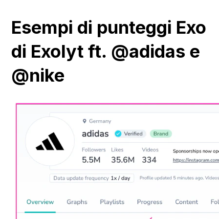
Esempi di punteggi Exo
di Exolyt ft. @adidas e
@nike