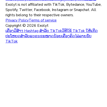
Exolyt is not affiliated with TikTok, Bytedance, YouTube,
Spotify, Twitter, Facebook, Instagram or Snapchat. All
rights belong to their respective owners.
Privacy Policy
Terms of service
Copyright ©
2026
Exolyt
ເຄື່ອງມືສ້າງ Hashtag ສໍາລັບ TikTok
ວິທີໃຊ້ TikTok ໃຫ້ເກີດ
ປະໂຫຍດສຳລັບແບຣນຂະໜາດນ້ອຍ
ເຄື່ອງຄິດໄລ່ລາຍຮັບ
TikTok