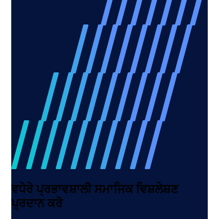
ਵਧੇਰੇ ਪ੍ਰਭਾਵਸ਼ਾਲੀ ਸਮਾਜਿਕ ਵਿਸ਼ਲੇਸ਼ਣ
ਪ੍ਰਦਾਨ ਕਰੋ