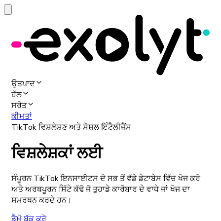
ਉਤਪਾਦ
ਹੱਲ
ਸਰੋਤ
ਕੀਮਤਾਂ
TikTok ਵਿਸ਼ਲੇਸ਼ਣ ਅਤੇ ਸੋਸ਼ਲ ਇੰਟੈਲੀਜੈਂਸ
ਵਿਸ਼ਲੇਸ਼ਕਾਂ ਲਈ
ਸੰਪੂਰਨ TikTok ਇਨਸਾਈਟਸ ਦੇ ਸਭ ਤੋਂ ਵੱਡੇ ਡੇਟਾਬੇਸ ਵਿੱਚ ਖੋਜ ਕਰੋ
ਅਤੇ ਅਰਥਪੂਰਨ ਸਿੱਟੇ ਕੱਢੋ ਜੋ ਤੁਹਾਡੇ ਕਾਰੋਬਾਰ ਦੇ ਵਾਧੇ ਜਾਂ ਖੋਜ ਦਾ
ਸਮਰਥਨ ਕਰਦੇ ਹਨ।
ਡੈਮੋ ਬੁੱਕ ਕਰੋ