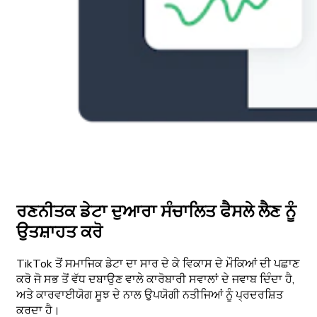
ਰਣਨੀਤਕ ਡੇਟਾ ਦੁਆਰਾ ਸੰਚਾਲਿਤ ਫੈਸਲੇ ਲੈਣ ਨੂੰ
ਉਤਸ਼ਾਹਤ ਕਰੋ
TikTok ਤੋਂ ਸਮਾਜਿਕ ਡੇਟਾ ਦਾ ਸਾਰ ਦੇ ਕੇ ਵਿਕਾਸ ਦੇ ਮੌਕਿਆਂ ਦੀ ਪਛਾਣ
ਕਰੋ ਜੋ ਸਭ ਤੋਂ ਵੱਧ ਦਬਾਉਣ ਵਾਲੇ ਕਾਰੋਬਾਰੀ ਸਵਾਲਾਂ ਦੇ ਜਵਾਬ ਦਿੰਦਾ ਹੈ,
ਅਤੇ ਕਾਰਵਾਈਯੋਗ ਸੂਝ ਦੇ ਨਾਲ ਉਪਯੋਗੀ ਨਤੀਜਿਆਂ ਨੂੰ ਪ੍ਰਦਰਸ਼ਿਤ
ਕਰਦਾ ਹੈ।