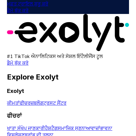
ਮੁਫ਼ਤ ਟ੍ਰਾਇਲ ਸ਼ੁਰੂ ਕਰੋ
ਡੈਮੋ ਬੁੱਕ ਕਰੋ
#1 TikTok ਐਨਾਲਿਟਿਕਸ ਅਤੇ ਸੋਸ਼ਲ ਇੰਟੈਲੀਜੈਂਸ ਟੂਲ
ਡੈਮੋ ਬੁੱਕ ਕਰੋ
Explore Exolyt
Exolyt
ਕੀਮਤਾਂ
ਫੀਚਰਜ਼
ਬਲੌਗ
ਟ੍ਰਸਟ ਸੈਂਟਰ
ਫੀਚਰਾਂ
ਖਾਤਾ ਸੰਖੇਪ ਜਾਣਕਾਰੀ
ਹੈਸ਼ਟੈਗ
ਸਮਾਜਿਕ ਸੁਣਨਾ
ਆਵਾਜ਼ਾਂ
ਭਾਵਨਾ
ਵਿਸ਼ਲੇਸ਼ਣ
ਬ੍ਰਾਂਡ ਦੀ ਤੁਲਨਾ