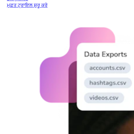
ਮੁਫ਼ਤ ਟ੍ਰਾਇਲ ਸ਼ੁਰੂ ਕਰੋ