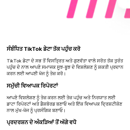
ਸੰਬੰਧਿਤ TikTok ਡੇਟਾ ਤੱਕ ਪਹੁੰਚ ਕਰੋ
TikTok ਡੇਟਾ ਦੇ ਸਭ ਤੋਂ ਵਿਸਤ੍ਰਿਤ ਅਤੇ ਗੁਣਵੱਤਾ ਵਾਲੇ ਸਰੋਤ ਤੱਕ ਤੁਰੰਤ
ਪਹੁੰਚ ਦੇ ਨਾਲ ਆਪਣੇ ਸਮਾਜਕ ਸੂਝ-ਬੂਝ ਦੇ ਵਿਸ਼ਲੇਸ਼ਣ ਨੂੰ ਸ਼ਕਤੀ ਪ੍ਰਦਾਨ
ਕਰਨ ਲਈ ਆਪਣੀ ਖੋਜ ਨੂੰ ਤੇਜ਼ ਕਰੋ।
ਸਮੁੱਚੀ ਵਿਆਪਕ ਰਿਪੋਰਟਾਂ
ਆਪਣੇ ਵਿਸ਼ਲੇਸ਼ਣ ਨੂੰ ਤੇਜ਼ ਕਰਨ ਲਈ ਤੇਜ਼ ਪਹੁੰਚ ਅਤੇ ਨਿਰਯਾਤ ਲਈ
ਡਾਟਾ ਰਿਪੋਰਟਾਂ ਅਤੇ ਡੈਸ਼ਬੋਰਡ ਬਣਾਓ ਅਤੇ ਇੱਕ ਵਿਆਪਕ ਦ੍ਰਿਸ਼ਟੀਕੋਣ
ਨਾਲ ਮੁੱਖ-ਖੋਜ ਨੂੰ ਪ੍ਰਸੰਗਿਕ ਬਣਾਓ।
ਪ੍ਰਦਰਸ਼ਨ ਦੇ ਅੰਕੜਿਆਂ ਤੋਂ ਅੱਗੇ ਵਧੋ