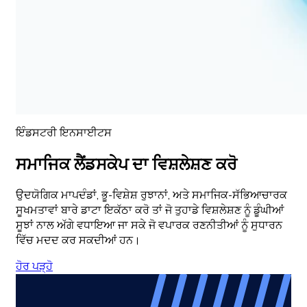
ਇੰਡਸਟਰੀ ਇਨਸਾਈਟਸ
ਸਮਾਜਿਕ ਲੈਂਡਸਕੇਪ ਦਾ ਵਿਸ਼ਲੇਸ਼ਣ ਕਰੋ
ਉਦਯੋਗਿਕ ਮਾਪਦੰਡਾਂ, ਭੂ-ਵਿਸ਼ੇਸ਼ ਰੁਝਾਨਾਂ, ਅਤੇ ਸਮਾਜਿਕ-ਸੱਭਿਆਚਾਰਕ
ਸੂਖਮਤਾਵਾਂ ਬਾਰੇ ਡਾਟਾ ਇਕੱਠਾ ਕਰੋ ਤਾਂ ਜੋ ਤੁਹਾਡੇ ਵਿਸ਼ਲੇਸ਼ਣ ਨੂੰ ਡੂੰਘੀਆਂ
ਸੂਝਾਂ ਨਾਲ ਅੱਗੇ ਵਧਾਇਆ ਜਾ ਸਕੇ ਜੋ ਵਪਾਰਕ ਰਣਨੀਤੀਆਂ ਨੂੰ ਸੁਧਾਰਨ
ਵਿੱਚ ਮਦਦ ਕਰ ਸਕਦੀਆਂ ਹਨ।
ਹੋਰ ਪੜ੍ਹੋ