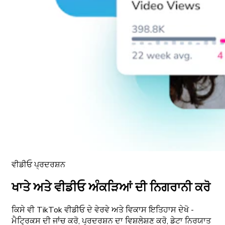
ਵੀਡੀਓ ਪ੍ਰਦਰਸ਼ਨ
ਖਾਤੇ ਅਤੇ ਵੀਡੀਓ ਅੰਕੜਿਆਂ ਦੀ ਨਿਗਰਾਨੀ ਕਰੋ
ਕਿਸੇ ਵੀ TikTok ਵੀਡੀਓ ਦੇ ਵੇਰਵੇ ਅਤੇ ਵਿਕਾਸ ਇਤਿਹਾਸ ਦੇਖੋ -
ਮੈਟ੍ਰਿਕਸ ਦੀ ਜਾਂਚ ਕਰੋ, ਪ੍ਰਦਰਸ਼ਨ ਦਾ ਵਿਸ਼ਲੇਸ਼ਣ ਕਰੋ, ਡੇਟਾ ਨਿਰਯਾਤ