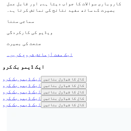
کاروباری سوالات کا جواب دیتا ہے، اور قابل عمل
بصیرت کے ساتھ مفید نتائج کی نمائش کرتا ہے۔
سماجی سننا
ویڈیو کی کارکردگی
صنعت کی بصیرت
ایک مفت آزمائش شروع کریں۔
ایک ڈیمو بک کرو
ایک ڈیمو بک کرو
کال کا شیڈول بنائیں
ایک ڈیمو بک کرو
کال کا شیڈول بنائیں
ایک ڈیمو بک کرو
کال کا شیڈول بنائیں
ایک ڈیمو بک کرو
کال کا شیڈول بنائیں
ایک ڈیمو بک کرو
کال کا شیڈول بنائیں