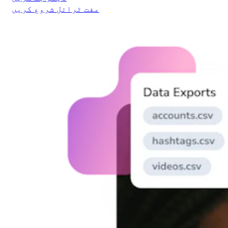
مفت ٹرائل شروع کریں