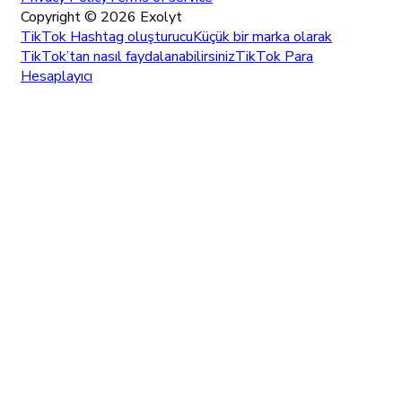
Copyright ©
2026
Exolyt
TikTok Hashtag oluşturucu
Küçük bir marka olarak
TikTok’tan nasıl faydalanabilirsiniz
TikTok Para
Hesaplayıcı