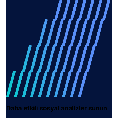
Daha etkili sosyal analizler sunun