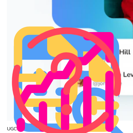
UGC Sosyal Dinleme