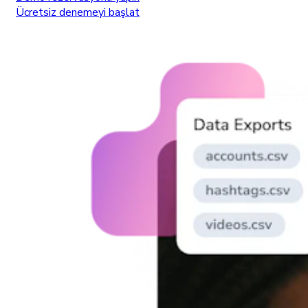
Ücretsiz denemeyi başlat