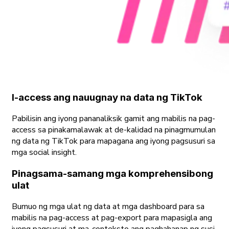
I-access ang nauugnay na data ng TikTok
Pabilisin ang iyong pananaliksik gamit ang mabilis na pag-
access sa pinakamalawak at de-kalidad na pinagmumulan
ng data ng TikTok para mapagana ang iyong pagsusuri sa
mga social insight.
Pinagsama-samang mga komprehensibong
ulat
Bumuo ng mga ulat ng data at mga dashboard para sa
mabilis na pag-access at pag-export para mapasigla ang
iyong pagsusuri at ma-conteksto ang paghahanap ng susi