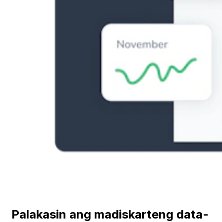
Palakasin ang madiskarteng data-