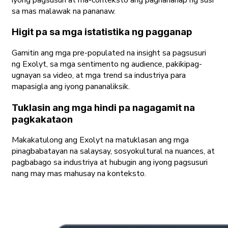
sa mas malawak na pananaw.
Higit pa sa mga istatistika ng pagganap
Gamitin ang mga pre-populated na insight sa pagsusuri
ng Exolyt, sa mga sentimento ng audience, pakikipag-
ugnayan sa video, at mga trend sa industriya para
mapasigla ang iyong pananaliksik.
Tuklasin ang mga hindi pa nagagamit na
pagkakataon
Makakatulong ang Exolyt na matuklasan ang mga
pinagbabatayan na salaysay, sosyokultural na nuances, at
pagbabago sa industriya at hubugin ang iyong pagsusuri
nang may mas mahusay na konteksto.