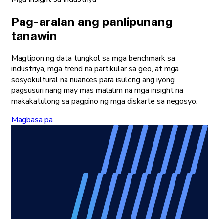
Pag-aralan ang panlipunang
tanawin
Magtipon ng data tungkol sa mga benchmark sa
industriya, mga trend na partikular sa geo, at mga
sosyokultural na nuances para isulong ang iyong
pagsusuri nang may mas malalim na mga insight na
makakatulong sa pagpino ng mga diskarte sa negosyo.
Magbasa pa