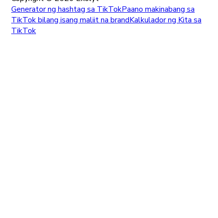
Generator ng hashtag sa TikTok
Paano makinabang sa
TikTok bilang isang maliit na brand
Kalkulador ng Kita sa
TikTok