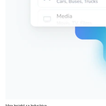
Mga Insight sa Industriya