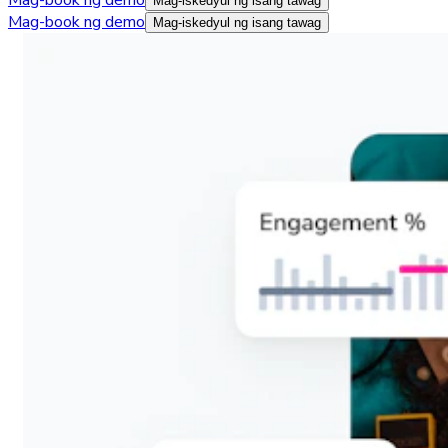
Mag-iskedyul ng isang tawag
Mag-book ng demo
Mag-iskedyul ng isang tawag