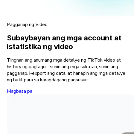
Pagganap ng Video
Subaybayan ang mga account at
istatistika ng video
Tingnan ang anumang mga detalye ng TikTok video at
history ng paglago - suriin ang mga sukatan, suriin ang
pagganap, i-export ang data, at hanapin ang mga detalye
ng butil para sa karagdagang pagsusuri.
Magbasa pa