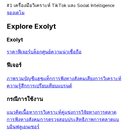
#1 เครื่องมือวิเคราะห์ TikTok และ Social Intelligence
จองเดโม
Explore Exolyt
Exolyt
ราคา
ฟีเจอร์
บล็อก
ศูนย์ความน่าเชื่อถือ
ฟีเจอร์
ภาพรวมบัญชี
แฮชแท็ก
การฟังทางสังคม
เสียง
การวิเคราะห์
ความรู้สึก
การเปรียบเทียบแบรนด์
กรณีการใช้งาน
แนวคิดเนื้อหา
การวิเคราะห์คู่แข่ง
การวิจัยทางการตลาด
การฟังทางสังคม
การตรวจสอบประสิทธิภาพ
การตลาดแบ
บอินฟลูเอนเซอร์