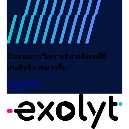
นำเสนอการวิเคราะห์ทางสังคมที่มี
ประสิทธิภาพมากขึ้น
เริ่มทดลองใช้ฟรี
จองเดโม