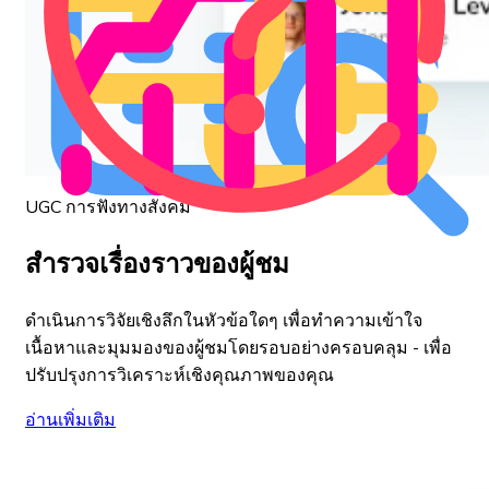
UGC การฟังทางสังคม
สำรวจเรื่องราวของผู้ชม
ดำเนินการวิจัยเชิงลึกในหัวข้อใดๆ เพื่อทำความเข้าใจ
เนื้อหาและมุมมองของผู้ชมโดยรอบอย่างครอบคลุม - เพื่อ
ปรับปรุงการวิเคราะห์เชิงคุณภาพของคุณ
อ่านเพิ่มเติม