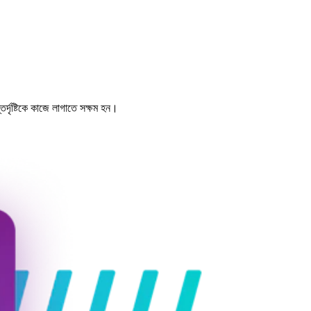
দৃষ্টিকে কাজে লাগাতে সক্ষম হন।