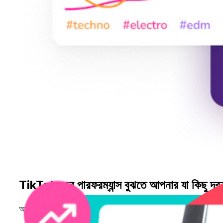
TikTok-এর পারফরম্যান্স বুঝতে আপনার যা কিছু দর
অনুমান বন্ধ করুন। কী কাজ করে, কেন কাজ করে, এবং কার্যকর TikTok 