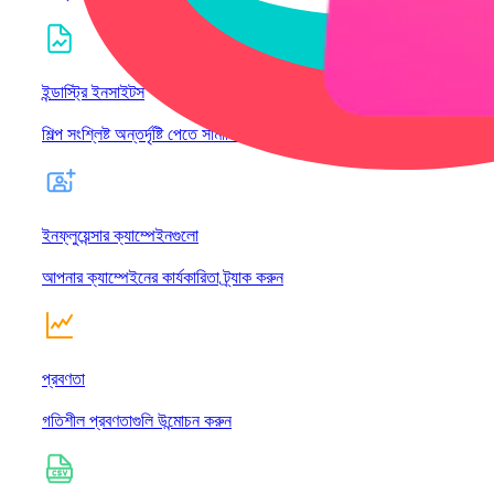
ইন্ডাস্ট্রি ইনসাইটস
শিল্প সংশ্লিষ্ট অন্তর্দৃষ্টি পেতে সামাজিক পরিমণ্ডল স্ক্যান করুন
ইনফ্লুয়েন্সার ক্যাম্পেইনগুলো
আপনার ক্যাম্পেইনের কার্যকারিতা ট্র্যাক করুন
প্রবণতা
গতিশীল প্রবণতাগুলি উন্মোচন করুন