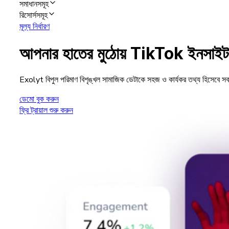
সমাধানসমূহ
রিসোর্সসমূহ
মূল্য নির্ধারণ
আপনার হাতের মুঠোয় TikTok ইনসাই
Exolyt বিপুল পরিমাণ বিশৃঙ্খল সামাজিক ডেটাকে সহজ ও কার্যকর তথ্য হিসেবে স
ডেমো বুক করুন
ফ্রি ট্রায়াল শুরু করুন