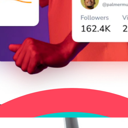
কার সবই এখানে রয়েছে
ইনসাইটের মাধ্যমে সেটি কীভাবে পুনরায় করা যায়—তা বুঝুন।