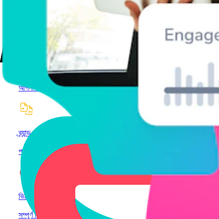
শব্দসমূহ
ট্রেন্ডিং সাউন্ড আবিষ্কার করুন
অনুভূতি বিশ্লেষণ
আপনার শ্রোতাদের আরও ভালোভাবে বুঝুন
ব্র্যান্ড তুলনা
প্রতিযোগিতামূলক সোশ্যাল ইনসাইটস সংগ্রহ করুন
ভিডিও পারফরম্যান্স
সম্পূর্ণ ভিডিও মনিটরিং