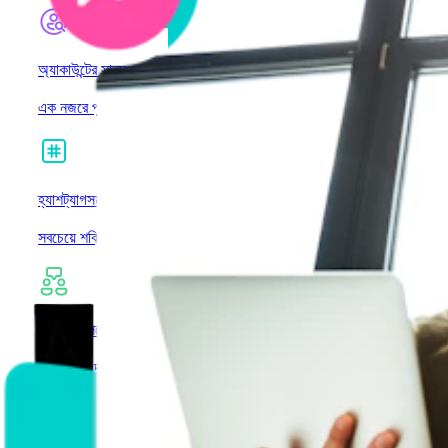
অ্যাকাউন্টের সারসংক্ষেপ
এক নজরে পুরো অ্যাকাউন্টের সামগ্রিক চিত্র দেখুন
হ্যাশট্যাগসমূহ
সবচেয়ে শক্তিশালী হ্যাশট্যাগ গবেষণায় ডুব দিন
সোশ্যাল লিসেনিং
শ্রোতাদের দৃষ্টিভঙ্গি উন্মোচন করুন