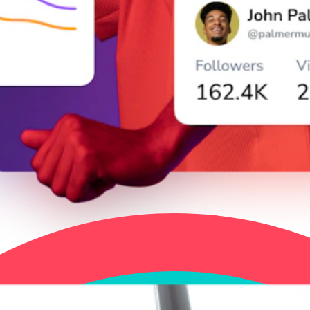
ระสิทธิภาพบน TikTok