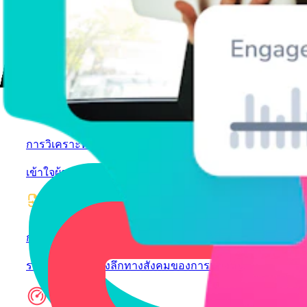
เสียง
ค้นพบเสียงที่ได้รับความนิยม
การวิเคราะห์ความรู้สึก
เข้าใจผู้ชมของคุณดีขึ้น
การเปรียบเทียบแบรนด์
รวบรวมข้อมูลเชิงลึกทางสังคมของการแข่งขัน