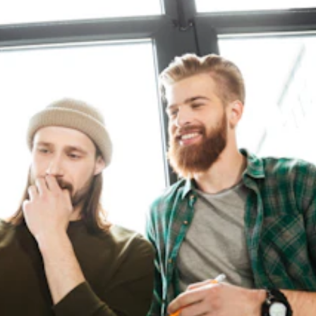
ละจะนำไปต่อยอดซ้ำอย่างไรด้วยอินไซต์ TikTok ที่นำไปใช้