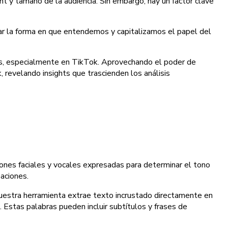
 y tamaño de la audiencia. Sin embargo, hay un factor clave
nar la forma en que entendemos y capitalizamos el papel del
les, especialmente en TikTok. Aprovechando el poder de
 revelando insights que trascienden los análisis
iones faciales y vocales expresadas para determinar el tono
aciones.
uestra herramienta extrae texto incrustado directamente en
 Estas palabras pueden incluir subtítulos y frases de