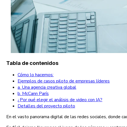
Tabla de contenidos
Cómo lo hacemos:
Ejemplos de casos piloto de empresas líderes
a. Una agencia creativa global
b. McCann París
¿Por qué elegir el análisis de video con IA?
Detalles del proyecto piloto
En el vasto panorama digital de las redes sociales, donde c