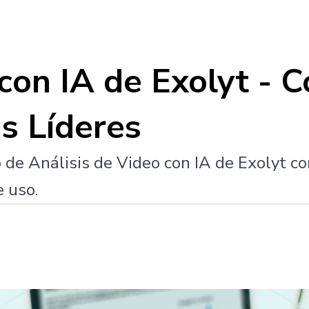
 con IA de Exolyt - 
s Líderes
o de Análisis de Video con IA de Exolyt c
e uso.