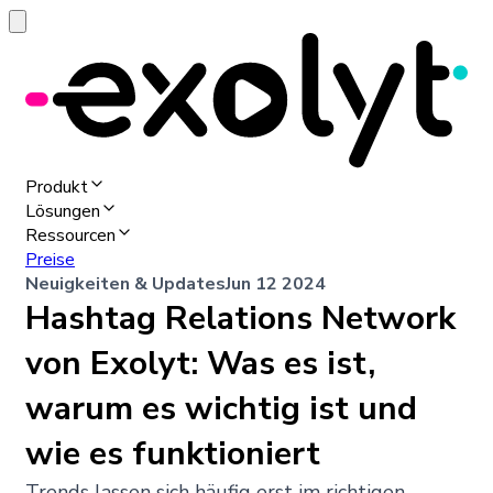
Produkt
Lösungen
Ressourcen
Preise
Neuigkeiten & Updates
Jun 12 2024
Hashtag Relations Network
von Exolyt: Was es ist,
warum es wichtig ist und
wie es funktioniert
Trends lassen sich häufig erst im richtigen