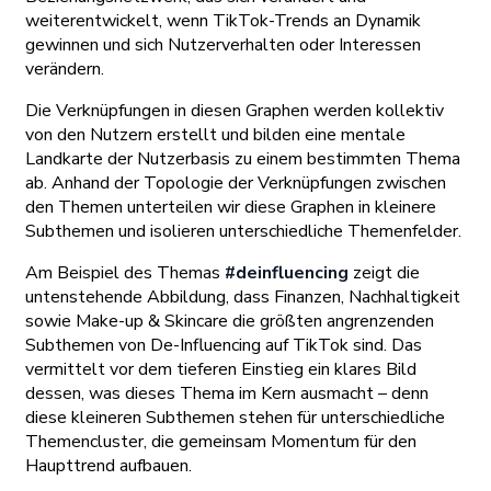
weiterentwickelt, wenn TikTok-Trends an Dynamik
gewinnen und sich Nutzerverhalten oder Interessen
verändern.
Die Verknüpfungen in diesen Graphen werden kollektiv
von den Nutzern erstellt und bilden eine mentale
Landkarte der Nutzerbasis zu einem bestimmten Thema
ab. Anhand der Topologie der Verknüpfungen zwischen
den Themen unterteilen wir diese Graphen in kleinere
Subthemen und isolieren unterschiedliche Themenfelder.
Am Beispiel des Themas
#deinfluencing
zeigt die
untenstehende Abbildung, dass Finanzen, Nachhaltigkeit
sowie Make-up & Skincare die größten angrenzenden
Subthemen von De-Influencing auf TikTok sind. Das
vermittelt vor dem tieferen Einstieg ein klares Bild
dessen, was dieses Thema im Kern ausmacht – denn
diese kleineren Subthemen stehen für unterschiedliche
Themencluster, die gemeinsam Momentum für den
Haupttrend aufbauen.