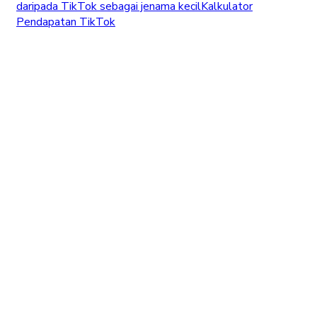
daripada TikTok sebagai jenama kecil
Kalkulator
Pendapatan TikTok