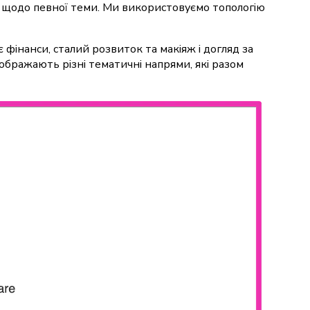
в щодо певної теми. Ми використовуємо топологію
фінанси, сталий розвиток та макіяж і догляд за
ображають різні тематичні напрями, які разом