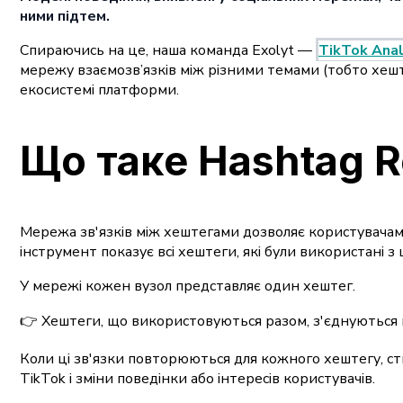
ними підтем.
Спираючись на це, наша команда Exolyt —
TikTok Anal
мережу взаємозв’язків між різними темами (тобто хешт
екосистемі платформи.
Що таке Hashtag R
Мережа зв'язків між хештегами дозволяє користувачам 
інструмент показує всі хештеги, які були використані 
У мережі кожен вузол представляє один хештег.
👉 Хештеги, що використовуються разом, з'єднуються п
Коли ці зв'язки повторюються для кожного хештегу, ст
TikTok і зміни поведінки або інтересів користувачів.