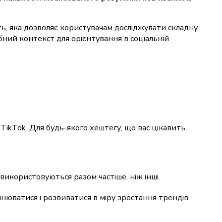
, яка дозволяє користувачам досліджувати складну
ний контекст для орієнтування в соціальній
ikTok. Для будь-якого хештегу, що вас цікавить,
икористовуються разом частіше, ніж інші.
нюватися і розвиватися в міру зростання трендів