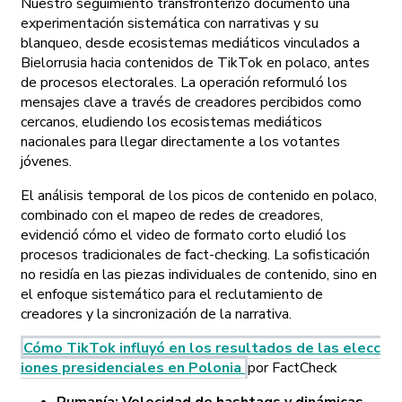
Nuestro seguimiento transfronterizo documentó una
experimentación sistemática con narrativas y su
blanqueo, desde ecosistemas mediáticos vinculados a
Bielorrusia hacia contenidos de TikTok en polaco, antes
de procesos electorales. La operación reformuló los
mensajes clave a través de creadores percibidos como
cercanos, eludiendo los ecosistemas mediáticos
nacionales para llegar directamente a los votantes
jóvenes.
El análisis temporal de los picos de contenido en polaco,
combinado con el mapeo de redes de creadores,
evidenció cómo el video de formato corto eludió los
procesos tradicionales de fact-checking. La sofisticación
no residía en las piezas individuales de contenido, sino en
el enfoque sistemático para el reclutamiento de
creadores y la sincronización de la narrativa.
Cómo TikTok influyó en los resultados de las elecc
iones presidenciales en Polonia
por FactCheck
Rumanía: Velocidad de hashtags y dinámicas