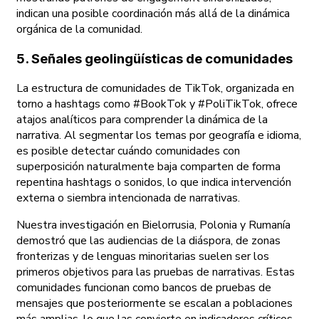
indican una posible coordinación más allá de la dinámica
orgánica de la comunidad.
5. Señales geolingüísticas de comunidades
La estructura de comunidades de TikTok, organizada en
torno a hashtags como #BookTok y #PoliTikTok, ofrece
atajos analíticos para comprender la dinámica de la
narrativa. Al segmentar los temas por geografía e idioma,
es posible detectar cuándo comunidades con
superposición naturalmente baja comparten de forma
repentina hashtags o sonidos, lo que indica intervención
externa o siembra intencionada de narrativas.
Nuestra investigación en Bielorrusia, Polonia y Rumanía
demostró que las audiencias de la diáspora, de zonas
fronterizas y de lenguas minoritarias suelen ser los
primeros objetivos para las pruebas de narrativas. Estas
comunidades funcionan como bancos de pruebas de
mensajes que posteriormente se escalan a poblaciones
más amplias, lo que las convierte en indicadores críticos