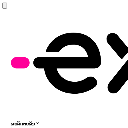
ຜະລິດຕະພັນ