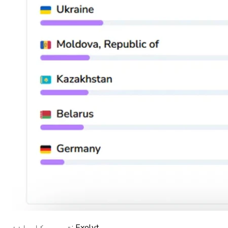
Exolyt
تصویر کا ماخذ: