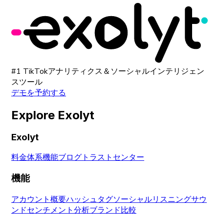
#1 TikTokアナリティクス＆ソーシャルインテリジェン
スツール
デモを予約する
Explore Exolyt
Exolyt
料金体系
機能
ブログ
トラストセンター
機能
アカウント概要
ハッシュタグ
ソーシャルリスニング
サウ
ンド
センチメント分析
ブランド比較