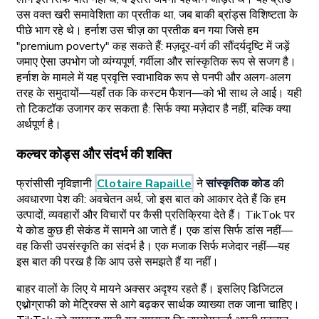
उस वक्त खरी समावेशिता का प्रतीक था, जब बाकी ब्रांड्स विशिष्टता के
पीछे भाग रहे थे। हर्नाश उस चीज़ का प्रतीक बन गया जिसे हम
"premium poverty" कह सकते हैं: मज़दूर-वर्ग की सौंदर्यदृष्टि में जड़ें
जमाए ऐसा उपभोग जो व्यंग्यपूर्ण, गर्वीला और सांस्कृतिक रूप से सजग है।
हर्नाश के मामले में यह प्रवृत्ति स्वाभाविक रूप से पनपी और अलग-अलग
तरह के समुदायों—यहाँ तक कि कस्टम फैशन—को भी साथ ले आई। यही
तो टिकटॉक उजागर कर सकता है: सिर्फ क्या मज़ेदार है नहीं, बल्कि क्या
अर्थपूर्ण है।
कल्चर कोड्स और संदर्भ की शक्ति
फ्रांसीसी नृविज्ञानी
Clotaire Rapaille
ने
सांस्कृतिक कोड
की
अवधारणा पेश की: अवचेतन अर्थ, जो इस बात को आकार देते हैं कि हम
उत्पादों, व्यवहारों और विचारों पर कैसी प्रतिक्रिया देते हैं। TikTok पर
ये कोड कुछ ही सेकंड में सामने आ जाते हैं। एक डांस सिर्फ डांस नहीं—
वह किसी उपसंस्कृति का संदर्भ है। एक मजाक सिर्फ मजेदार नहीं—यह
इस बात की परख है कि आप उसे समझते हैं या नहीं।
बाहर वालों के लिए ये मायने अक्सर अदृश्य रहते हैं। इसलिए डिजिटल
एथ्नोग्राफी को मेट्रिक्स से आगे बढ़कर सार्थक व्याख्या तक जाना चाहिए।