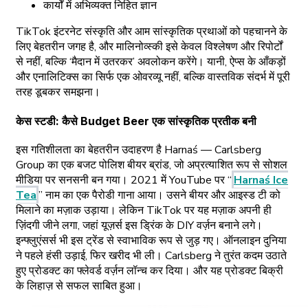
कार्यों में अभिव्यक्त निहित ज्ञान
TikTok इंटरनेट संस्कृति और आम सांस्कृतिक प्रथाओं को पहचानने के
लिए बेहतरीन जगह है, और मालिनोव्स्की इसे केवल विश्लेषण और रिपोर्टों
से नहीं, बल्कि ‘मैदान में उतरकर’ अवलोकन करेंगे। यानी, ऐप्स के आँकड़ों
और एनालिटिक्स का सिर्फ एक ओवरव्यू नहीं, बल्कि वास्तविक संदर्भ में पूरी
तरह डूबकर समझना।
केस स्टडी: कैसे Budget Beer एक सांस्कृतिक प्रतीक बनी
इस गतिशीलता का बेहतरीन उदाहरण है Harnaś — Carlsberg
Group का एक बजट पोलिश बीयर ब्रांड, जो अप्रत्याशित रूप से सोशल
मीडिया पर सनसनी बन गया। 2021 में YouTube पर “
Harnaś Ice
Tea
” नाम का एक पैरोडी गाना आया। उसने बीयर और आइस्ड टी को
मिलाने का मज़ाक उड़ाया। लेकिन TikTok पर यह मज़ाक अपनी ही
ज़िंदगी जीने लगा, जहां यूज़र्स इस ड्रिंक के DIY वर्ज़न बनाने लगे।
इन्फ्लुएंसर्स भी इस ट्रेंड से स्वाभाविक रूप से जुड़ गए। ऑनलाइन दुनिया
ने पहले हंसी उड़ाई, फिर खरीद भी ली। Carlsberg ने तुरंत कदम उठाते
हुए प्रोडक्ट का फ्लेवर्ड वर्ज़न लॉन्च कर दिया। और यह प्रोडक्ट बिक्री
के लिहाज़ से सफल साबित हुआ।