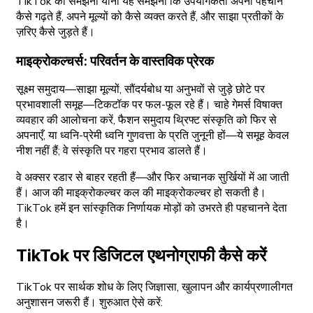
TikTok को समझना यानी यह समझना कि उपयोगकर्ता अपनी पहचान
कैसे गढ़ते हैं, अपने मूल्यों को कैसे व्यक्त करते हैं, और साझा प्रतीकों के
ज़रिए कैसे जुड़ते हैं।
माइक्रोकल्चर्स: परिवर्तन के वास्तविक प्रेरक
सूक्ष्म समुदाय—साझा मूल्यों, सौंदर्यबोध या अनुभवों से जुड़े छोटे पर
प्रभावशाली समूह—टिकटॉक पर फल-फूल रहे हैं। चाहे गेमर्स विषाक्त
व्यवहार की आलोचना करें, फैशन समुदाय थ्रिफ्ट संस्कृति को फिर से
अपनाएँ, या ध्वनि-प्रेमी ध्वनि गुणवत्ता के प्रति जुनूनी हों—ये समूह केवल
नीश नहीं हैं; वे संस्कृति पर गहरा प्रभाव डालते हैं।
वे अक्सर रडार से बाहर रहती हैं—और फिर अचानक सुर्खियों में आ जाती
हैं। आज की माइक्रोकल्चर कल की माइक्रोकल्चर हो सकती है।
TikTok हमें इन सांस्कृतिक निर्णायक मोड़ों को उभरते ही पहचानने देता
है।
TikTok पर डिजिटल एथनोग्राफी कैसे करें
TikTok पर सार्थक शोध के लिए जिज्ञासा, खुलापन और कार्यप्रणालीगत
अनुशासन जरूरी हैं। शुरुआत ऐसे करें: