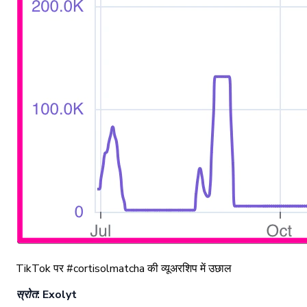
TikTok पर #cortisolmatcha की व्यूअरशिप में उछाल
स्रोत: Exolyt