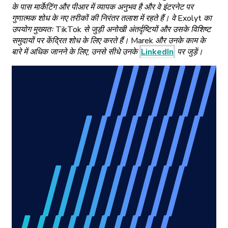
के पास मार्केटिंग और पीआर में व्यापक अनुभव है और वे इंटरनेट पर
गुणात्मक शोध के नए तरीकों की निरंतर तलाश में रहते हैं। वे Exolyt का
उपयोग मुख्यतः TikTok से जुड़ी अनोखी अंतर्दृष्टियों और उसके विशिष्ट
समुदायों पर केंद्रित शोध के लिए करते हैं। Marek और उनके काम के
बारे में अधिक जानने के लिए, उनसे सीधे उनके
LinkedIn
पर जुड़ें।