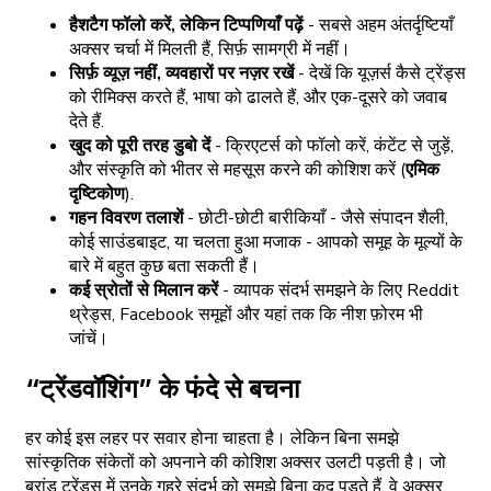
हैशटैग फॉलो करें, लेकिन टिप्पणियाँ पढ़ें
- सबसे अहम अंतर्दृष्टियाँ
अक्सर चर्चा में मिलती हैं, सिर्फ़ सामग्री में नहीं।
सिर्फ़ व्यूज़ नहीं, व्यवहारों पर नज़र रखें
-
देखें कि यूज़र्स कैसे ट्रेंड्स
को रीमिक्स करते हैं, भाषा को ढालते हैं, और एक-दूसरे को जवाब
देते हैं.
खुद को पूरी तरह डुबो दें
-
क्रिएटर्स को फॉलो करें, कंटेंट से जुड़ें,
और संस्कृति को भीतर से महसूस करने की कोशिश करें (
एमिक
दृष्टिकोण
).
गहन विवरण तलाशें
- छोटी-छोटी बारीकियाँ - जैसे संपादन शैली,
कोई साउंडबाइट, या चलता हुआ मजाक - आपको समूह के मूल्यों के
बारे में बहुत कुछ बता सकती हैं।
कई स्रोतों से मिलान करें
- व्यापक संदर्भ समझने के लिए Reddit
थ्रेड्स, Facebook समूहों और यहां तक कि नीश फ़ोरम भी
जांचें।
“ट्रेंडवॉशिंग” के फंदे से बचना
हर कोई इस लहर पर सवार होना चाहता है। लेकिन बिना समझे
सांस्कृतिक संकेतों को अपनाने की कोशिश अक्सर उलटी पड़ती है। जो
ब्रांड ट्रेंड्स में उनके गहरे संदर्भ को समझे बिना कूद पड़ते हैं, वे अक्सर