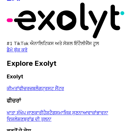
#1 TikTok ਐਨਾਲਿਟਿਕਸ ਅਤੇ ਸੋਸ਼ਲ ਇੰਟੈਲੀਜੈਂਸ ਟੂਲ
ਡੈਮੋ ਬੁੱਕ ਕਰੋ
Explore Exolyt
Exolyt
ਕੀਮਤਾਂ
ਫੀਚਰਜ਼
ਬਲੌਗ
ਟ੍ਰਸਟ ਸੈਂਟਰ
ਫੀਚਰਾਂ
ਖਾਤਾ ਸੰਖੇਪ ਜਾਣਕਾਰੀ
ਹੈਸ਼ਟੈਗ
ਸਮਾਜਿਕ ਸੁਣਨਾ
ਆਵਾਜ਼ਾਂ
ਭਾਵਨਾ
ਵਿਸ਼ਲੇਸ਼ਣ
ਬ੍ਰਾਂਡ ਦੀ ਤੁਲਨਾ