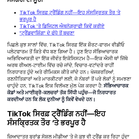
TikTok ਸਿਰਫ਼ ਟ੍ਰੈਂਡਿੰਗ ਨਹੀਂ—ਇਹ ਸੰਸਕ੍ਰਿਤਕ ਤੌਰ ‘ਤੇ
ਭਰਪੂਰ ਹੈ
TikTok 'ਤੇ ਡਿਜਿਟਲ ਐਥਨੋਗ੍ਰਾਫੀ ਕਿਵੇਂ ਕਰੀਏ
"ਟ੍ਰੈਂਡਵਾਸ਼ਿੰਗ" ਦੇ ਫੰਧੇ ਤੋਂ ਬਚਣਾ
ਪਿਛਲੇ ਕੁਝ ਸਾਲਾਂ ਵਿੱਚ, TikTok ਸਿਰਫ਼ ਇੱਕ ਸ਼ੌਰਟ-ਫਾਰਮ ਵੀਡੀਓ
ਪਲੇਟਫਾਰਮ ਤੋਂ ਕਿਤੇ ਵੱਧ ਬਣ ਗਿਆ ਹੈ। ਹੁਣ ਇਹ ਸੱਭਿਆਚਾਰਕ
ਅਭਿਵਿਆਕਤੀ ਦਾ ਇੱਕ ਜੀਵੰਤ ਇਕੋਸਿਸਟਮ ਹੈ—ਇਕ ਐਸੀ ਥਾਂ ਜਿੱਥੇ
ਅਰਥ ਰੀਅਲ-ਟਾਈਮ ਵਿੱਚ ਰਚੇ ਜਾਂਦੇ, ਵਿਚਾਰ-ਵਟਾਂਦਰੇ ਰਾਹੀਂ
ਨਿਰਧਾਰਤ ਹੁੰਦੇ ਅਤੇ ਰੀਮਿਕਸ ਕੀਤੇ ਜਾਂਦੇ ਹਨ। ਖੋਜਕਰਤਿਆਂ,
ਰਣਨੀਤਿਕਾਰਾਂ ਅਤੇ ਮਾਰਕੀਟਰਾਂ ਲਈ, ਜੋ ਨੰਬਰਾਂ ਤੋਂ ਪਰੇ ਲੋਕਾਂ ਨੂੰ ਸਮਝਣਾ
ਚਾਹੁੰਦੇ ਹਨ, TikTok ਇਕ ਵਿਲੱਖਣ ਮੁੱਲ ਪੇਸ਼ ਕਰਦਾ ਹੈ:
ਸੱਭਿਆਚਾਰਕ
ਕੋਡਾਂ ਅਤੇ ਮਾਈਕ੍ਰੋ-ਕਲਚਰਾਂ ਤੱਕ ਸਿੱਧੀ ਪਹੁੰਚ—ਜੋ ਨਿਰਧਾਰਤ
ਕਰਦੀਆਂ ਹਨ ਕਿ ਲੋਕ ਦੁਨੀਆ ਨੂੰ ਕਿਵੇਂ ਵੇਖਦੇ ਹਨ।
TikTok ਸਿਰਫ਼ ਟ੍ਰੈਂਡਿੰਗ ਨਹੀਂ—ਇਹ
ਸੰਸਕ੍ਰਿਤਕ ਤੌਰ ‘ਤੇ ਭਰਪੂਰ ਹੈ
ਜ਼ਿਆਦਾਤਰ ਬ੍ਰਾਂਡ ਸੋਸ਼ਲ ਮੀਡੀਆ ‘ਤੇ ਜੋ ਕੁਝ ਵੀ ਟ੍ਰੈਂਡ ਕਰ ਰਿਹਾ ਹੁੰਦਾ