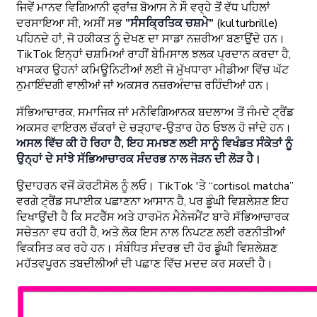
ਜਿਵੇਂ ਮਾਨਵ ਵਿਗਿਆਨੀ ਫ੍ਰਾਂਜ਼ ਬੋਆਸ ਨੇ ਸੌ ਵਰ੍ਹੇ ਤੋਂ ਵੱਧ ਪਹਿਲਾਂ
ਦਰਸਾਇਆ ਸੀ, ਅਸੀਂ ਸਭ
”ਸੰਸਕ੍ਰਿਤਿਕ ਚਸ਼ਮੇ”
(kulturbrille)
ਪਹਿਨਦੇ ਹਾਂ, ਜੋ ਹਕੀਕਤ ਨੂੰ ਦੇਖਣ ਦਾ ਸਾਡਾ ਨਜ਼ਰੀਆ ਬਣਾਉਂਦੇ ਹਨ।
TikTok ਇਨ੍ਹਾਂ ਚਸ਼ਮਿਆਂ ਰਾਹੀਂ ਬੇਮਿਸਾਲ ਝਲਕ ਪ੍ਰਦਾਨ ਕਰਦਾ ਹੈ,
ਖਾਸਕਰ ਉਹਨਾਂ ਕਮਿਊਨਿਟੀਆਂ ਲਈ ਜੋ ਮੁੱਖਧਾਰਾ ਮੀਡੀਆ ਵਿੱਚ ਘੱਟ
ਨੁਮਾਇੰਦਗੀ ਵਾਲੀਆਂ ਜਾਂ ਅਕਸਰ ਨਜ਼ਰਅੰਦਾਜ਼ ਰਹਿੰਦੀਆਂ ਹਨ।
ਸੱਭਿਆਚਾਰਕ, ਸਮਾਜਿਕ ਜਾਂ ਮਨੋਵਿਗਿਆਨਕ ਬਦਲਾਅ ਤੋਂ ਜੰਮਦੇ ਟ੍ਰੈਂਡ
ਅਕਸਰ ਵਾਇਰਲ ਚੱਕਰਾਂ ਦੇ ਚੜ੍ਹਾਵ-ਉਤਾਰ ਹੇਠ ਓਝਲ ਹੋ ਜਾਂਦੇ ਹਨ।
ਅਸਲ ਵਿੱਚ ਕੀ ਹੋ ਰਿਹਾ ਹੈ, ਇਹ ਸਮਝਣ ਲਈ ਸਾਨੂੰ ਵਿਖੰਡਤ ਸੰਕੇਤਾਂ ਨੂੰ
ਉਨ੍ਹਾਂ ਦੇ ਸਾਂਝੇ ਸੱਭਿਆਚਾਰਕ ਸੰਦਰਭ ਨਾਲ ਜੋੜਨ ਦੀ ਲੋੜ ਹੈ।
ਉਦਾਹਰਨ ਵਜੋਂ ਕੋਰਟੀਸੋਲ ਨੂੰ ਲਓ। TikTok 'ਤੇ “cortisol matcha”
ਵਰਗੇ ਟ੍ਰੈਂਡ ਸਪਾਈਕ ਪਛਾਣਨਾ ਆਸਾਨ ਹੈ, ਪਰ ਡੂੰਘੀ ਵਿਸ਼ਲੇਸ਼ਣ ਇਹ
ਦਿਖਾਉਂਦੀ ਹੈ ਕਿ ਸਟਰੈੱਸ ਅਤੇ ਹਾਰਮੋਨ ਮੈਨੇਜਮੈਂਟ ਬਾਰੇ ਸੱਭਿਆਚਾਰਕ
ਸਚੇਤਨਾ ਵਧ ਰਹੀ ਹੈ, ਅਤੇ ਲੋਕ ਇਸ ਨਾਲ ਨਿਪਟਣ ਲਈ ਰਣਨੀਤੀਆਂ
ਵਿਕਸਿਤ ਕਰ ਰਹੇ ਹਨ। ਸੰਬੰਧਿਤ ਸੰਦਰਭ ਦੀ ਹੋਰ ਡੂੰਘੀ ਵਿਸ਼ਲੇਸ਼ਣ
ਮਹੱਤਵਪੂਰਨ ਤਬਦੀਲੀਆਂ ਦੀ ਪਛਾਣ ਵਿੱਚ ਮਦਦ ਕਰ ਸਕਦੀ ਹੈ।