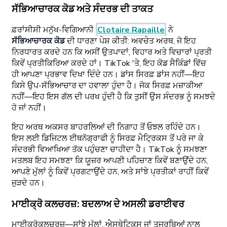
ਸੱਭਿਆਚਾਰਕ ਕੋਡ ਅਤੇ ਸੰਦਰਭ ਦੀ ਤਾਕਤ
ਫ਼ਰਾਂਸੀਸੀ ਮਨੁੱਖ-ਵਿਗਿਆਨੀ
Clotaire Rapaille
ਨੇ
ਸੱਭਿਆਚਾਰਕ ਕੋਡ
ਦੀ ਧਾਰਣਾ ਪੇਸ਼ ਕੀਤੀ: ਅਵਚੇਤ ਅਰਥ, ਜੋ ਇਹ
ਨਿਰਧਾਰਤ ਕਰਦੇ ਹਨ ਕਿ ਅਸੀਂ ਉਤਪਾਦਾਂ, ਵਿਹਾਰ ਅਤੇ ਵਿਚਾਰਾਂ ਪ੍ਰਤੀ
ਕਿਵੇਂ ਪ੍ਰਤੀਕਿਰਿਆ ਕਰਦੇ ਹਾਂ। TikTok 'ਤੇ, ਇਹ ਕੋਡ ਸੈਕਿੰਡਾਂ ਵਿੱਚ
ਹੀ ਆਪਣਾ ਪ੍ਰਭਾਵ ਦਿਖਾ ਦਿੰਦੇ ਹਨ। ਡਾਂਸ ਸਿਰਫ਼ ਡਾਂਸ ਨਹੀਂ—ਇਹ
ਕਿਸੇ ਉਪ-ਸੱਭਿਆਚਾਰ ਦਾ ਹਵਾਲਾ ਹੁੰਦਾ ਹੈ। ਜੋਕ ਸਿਰਫ਼ ਮਜ਼ਾਕੀਆ
ਨਹੀਂ—ਇਹ ਇਸ ਗੱਲ ਦੀ ਪਰਖ ਹੁੰਦੀ ਹੈ ਕਿ ਤੁਸੀਂ ਉਸ ਸੰਦਰਭ ਨੂੰ ਸਮਝਦੇ
ਹੋ ਜਾਂ ਨਹੀਂ।
ਇਹ ਅਰਥ ਅਕਸਰ ਬਾਹਰਲਿਆਂ ਦੀ ਨਿਗਾਹ ਤੋਂ ਓਝਲ ਰਹਿੰਦੇ ਹਨ।
ਇਸ ਲਈ ਡਿਜਿਟਲ ਈਥਨੋਗ੍ਰਾਫੀ ਨੂੰ ਸਿਰਫ਼ ਮੈਟ੍ਰਿਕਸ ਤੋਂ ਪਰੇ ਜਾ ਕੇ
ਸੰਦਰਭੀ ਵਿਆਖਿਆ ਤੱਕ ਪਹੁੰਚਣਾ ਚਾਹੀਦਾ ਹੈ। TikTok ਨੂੰ ਸਮਝਣਾ
ਮਤਲਬ ਇਹ ਸਮਝਣਾ ਕਿ ਯੂਜ਼ਰ ਆਪਣੀ ਪਹਿਚਾਣ ਕਿਵੇਂ ਬਣਾਉਂਦੇ ਹਨ,
ਆਪਣੇ ਮੁੱਲਾਂ ਨੂੰ ਕਿਵੇਂ ਪ੍ਰਗਟਾਉਂਦੇ ਹਨ, ਅਤੇ ਸਾਂਝੇ ਪ੍ਰਤੀਕਾਂ ਰਾਹੀਂ ਕਿਵੇਂ
ਜੁੜਦੇ ਹਨ।
ਮਾਈਕ੍ਰੋ ਕਲਚਰਜ਼: ਬਦਲਾਅ ਦੇ ਅਸਲੀ ਡਰਾਈਵਰ
ਮਾਈਕ੍ਰੋਕਲਚਰਜ਼—ਸਾਂਝੇ ਮੁੱਲਾਂ, ਐਸਥੇਟਿਕਸ ਜਾਂ ਤਜਰਬਿਆਂ ਨਾਲ