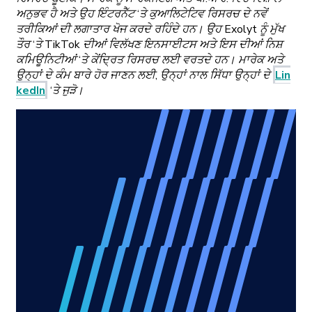
ਅਨੁਭਵ ਹੈ ਅਤੇ ਉਹ ਇੰਟਰਨੈੱਟ ‘ਤੇ ਕੁਆਲਿਟੇਟਿਵ ਰਿਸਰਚ ਦੇ ਨਵੇਂ
ਤਰੀਕਿਆਂ ਦੀ ਲਗਾਤਾਰ ਖੋਜ ਕਰਦੇ ਰਹਿੰਦੇ ਹਨ। ਉਹ Exolyt ਨੂੰ ਮੁੱਖ
ਤੌਰ ‘ਤੇ TikTok ਦੀਆਂ ਵਿਲੱਖਣ ਇਨਸਾਈਟਸ ਅਤੇ ਇਸ ਦੀਆਂ ਨਿਸ਼
ਕਮਿਊਨਿਟੀਆਂ ‘ਤੇ ਕੇਂਦ੍ਰਿਤ ਰਿਸਰਚ ਲਈ ਵਰਤਦੇ ਹਨ। ਮਾਰੇਕ ਅਤੇ
ਉਨ੍ਹਾਂ ਦੇ ਕੰਮ ਬਾਰੇ ਹੋਰ ਜਾਣਨ ਲਈ, ਉਨ੍ਹਾਂ ਨਾਲ ਸਿੱਧਾ ਉਨ੍ਹਾਂ ਦੇ
Lin
kedIn
‘ਤੇ ਜੁੜੋ।