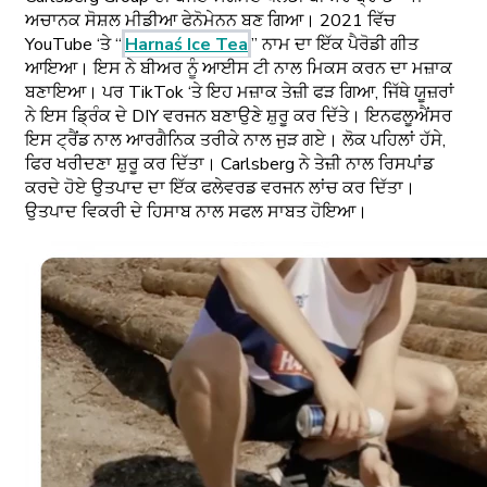
ਅਚਾਨਕ ਸੋਸ਼ਲ ਮੀਡੀਆ ਫੇਨੋਮੇਨਨ ਬਣ ਗਿਆ। 2021 ਵਿੱਚ
YouTube ‘ਤੇ “
Harnaś Ice Tea
” ਨਾਮ ਦਾ ਇੱਕ ਪੈਰੋਡੀ ਗੀਤ
ਆਇਆ। ਇਸ ਨੇ ਬੀਅਰ ਨੂੰ ਆਈਸ ਟੀ ਨਾਲ ਮਿਕਸ ਕਰਨ ਦਾ ਮਜ਼ਾਕ
ਬਣਾਇਆ। ਪਰ TikTok ‘ਤੇ ਇਹ ਮਜ਼ਾਕ ਤੇਜ਼ੀ ਫੜ ਗਿਆ, ਜਿੱਥੇ ਯੂਜ਼ਰਾਂ
ਨੇ ਇਸ ਡ੍ਰਿੰਕ ਦੇ DIY ਵਰਜਨ ਬਣਾਉਣੇ ਸ਼ੁਰੂ ਕਰ ਦਿੱਤੇ। ਇਨਫਲੂਐਂਸਰ
ਇਸ ਟ੍ਰੈਂਡ ਨਾਲ ਆਰਗੈਨਿਕ ਤਰੀਕੇ ਨਾਲ ਜੁੜ ਗਏ। ਲੋਕ ਪਹਿਲਾਂ ਹੱਸੇ,
ਫਿਰ ਖਰੀਦਣਾ ਸ਼ੁਰੂ ਕਰ ਦਿੱਤਾ। Carlsberg ਨੇ ਤੇਜ਼ੀ ਨਾਲ ਰਿਸਪਾਂਡ
ਕਰਦੇ ਹੋਏ ਉਤਪਾਦ ਦਾ ਇੱਕ ਫਲੇਵਰਡ ਵਰਜਨ ਲਾਂਚ ਕਰ ਦਿੱਤਾ।
ਉਤਪਾਦ ਵਿਕਰੀ ਦੇ ਹਿਸਾਬ ਨਾਲ ਸਫਲ ਸਾਬਤ ਹੋਇਆ।