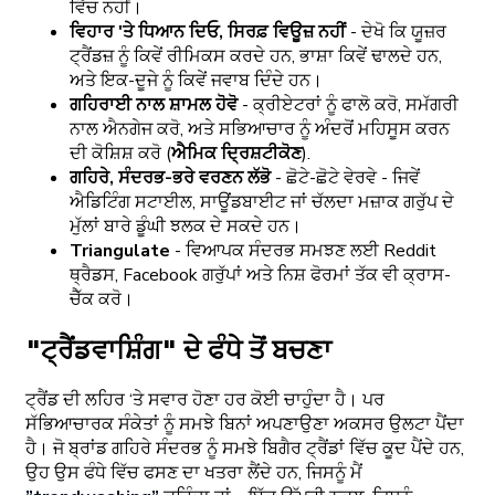
ਵਿੱਚ ਨਹੀਂ।
ਵਿਹਾਰ 'ਤੇ ਧਿਆਨ ਦਿਓ, ਸਿਰਫ਼ ਵਿਊਜ਼ ਨਹੀਂ
-
ਦੇਖੋ ਕਿ ਯੂਜ਼ਰ
ਟ੍ਰੈਂਡਜ਼ ਨੂੰ ਕਿਵੇਂ ਰੀਮਿਕਸ ਕਰਦੇ ਹਨ, ਭਾਸ਼ਾ ਕਿਵੇਂ ਢਾਲਦੇ ਹਨ,
ਅਤੇ ਇਕ-ਦੂਜੇ ਨੂੰ ਕਿਵੇਂ ਜਵਾਬ ਦਿੰਦੇ ਹਨ।
ਗਹਿਰਾਈ ਨਾਲ ਸ਼ਾਮਲ ਹੋਵੋ
-
ਕ੍ਰੀਏਟਰਾਂ ਨੂੰ ਫਾਲੋ ਕਰੋ, ਸਮੱਗਰੀ
ਨਾਲ ਐਨਗੇਜ ਕਰੋ, ਅਤੇ ਸਭਿਆਚਾਰ ਨੂੰ ਅੰਦਰੋਂ ਮਹਿਸੂਸ ਕਰਨ
ਦੀ ਕੋਸ਼ਿਸ਼ ਕਰੋ (
ਐਮਿਕ ਦ੍ਰਿਸ਼ਟੀਕੋਣ
).
ਗਹਿਰੇ, ਸੰਦਰਭ-ਭਰੇ ਵਰਣਨ ਲੱਭੋ
- ਛੋਟੇ-ਛੋਟੇ ਵੇਰਵੇ - ਜਿਵੇਂ
ਐਡਿਟਿੰਗ ਸਟਾਈਲ, ਸਾਊਂਡਬਾਈਟ ਜਾਂ ਚੱਲਦਾ ਮਜ਼ਾਕ ਗਰੁੱਪ ਦੇ
ਮੁੱਲਾਂ ਬਾਰੇ ਡੂੰਘੀ ਝਲਕ ਦੇ ਸਕਦੇ ਹਨ।
Triangulate
- ਵਿਆਪਕ ਸੰਦਰਭ ਸਮਝਣ ਲਈ Reddit
ਥ੍ਰੈਡਸ, Facebook ਗਰੁੱਪਾਂ ਅਤੇ ਨਿਸ਼ ਫੋਰਮਾਂ ਤੱਕ ਵੀ ਕ੍ਰਾਸ-
ਚੈੱਕ ਕਰੋ।
"ਟ੍ਰੈਂਡਵਾਸ਼ਿੰਗ" ਦੇ ਫੰਧੇ ਤੋਂ ਬਚਣਾ
ਟ੍ਰੈਂਡ ਦੀ ਲਹਿਰ ‘ਤੇ ਸਵਾਰ ਹੋਣਾ ਹਰ ਕੋਈ ਚਾਹੁੰਦਾ ਹੈ। ਪਰ
ਸੱਭਿਆਚਾਰਕ ਸੰਕੇਤਾਂ ਨੂੰ ਸਮਝੇ ਬਿਨਾਂ ਅਪਣਾਉਣਾ ਅਕਸਰ ਉਲਟਾ ਪੈਂਦਾ
ਹੈ। ਜੋ ਬ੍ਰਾਂਡ ਗਹਿਰੇ ਸੰਦਰਭ ਨੂੰ ਸਮਝੇ ਬਿਗੈਰ ਟ੍ਰੈਂਡਾਂ ਵਿੱਚ ਕੂਦ ਪੈਂਦੇ ਹਨ,
ਉਹ ਉਸ ਫੰਧੇ ਵਿੱਚ ਫਸਣ ਦਾ ਖਤਰਾ ਲੈਂਦੇ ਹਨ, ਜਿਸਨੂੰ ਮੈਂ