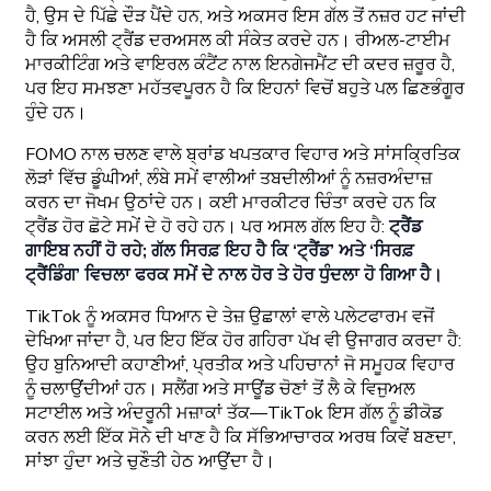
ਹੈ, ਉਸ ਦੇ ਪਿੱਛੇ ਦੌੜ ਪੈਂਦੇ ਹਨ, ਅਤੇ ਅਕਸਰ ਇਸ ਗੱਲ ਤੋਂ ਨਜ਼ਰ ਹਟ ਜਾਂਦੀ
ਹੈ ਕਿ ਅਸਲੀ ਟ੍ਰੈਂਡ ਦਰਅਸਲ ਕੀ ਸੰਕੇਤ ਕਰਦੇ ਹਨ। ਰੀਅਲ-ਟਾਈਮ
ਮਾਰਕੀਟਿੰਗ ਅਤੇ ਵਾਇਰਲ ਕੰਟੈਂਟ ਨਾਲ ਇਨਗੇਜਮੈਂਟ ਦੀ ਕਦਰ ਜ਼ਰੂਰ ਹੈ,
ਪਰ ਇਹ ਸਮਝਣਾ ਮਹੱਤਵਪੂਰਨ ਹੈ ਕਿ ਇਹਨਾਂ ਵਿਚੋਂ ਬਹੁਤੇ ਪਲ ਛਿਣਭੰਗੂਰ
ਹੁੰਦੇ ਹਨ।
FOMO ਨਾਲ ਚਲਣ ਵਾਲੇ ਬ੍ਰਾਂਡ ਖਪਤਕਾਰ ਵਿਹਾਰ ਅਤੇ ਸਾਂਸਕ੍ਰਿਤਿਕ
ਲੋੜਾਂ ਵਿੱਚ ਡੂੰਘੀਆਂ, ਲੰਬੇ ਸਮੇਂ ਵਾਲੀਆਂ ਤਬਦੀਲੀਆਂ ਨੂੰ ਨਜ਼ਰਅੰਦਾਜ਼
ਕਰਨ ਦਾ ਜੋਖਮ ਉਠਾਂਦੇ ਹਨ। ਕਈ ਮਾਰਕੀਟਰ ਚਿੰਤਾ ਕਰਦੇ ਹਨ ਕਿ
ਟ੍ਰੈਂਡ ਹੋਰ ਛੋਟੇ ਸਮੇਂ ਦੇ ਹੋ ਰਹੇ ਹਨ। ਪਰ ਅਸਲ ਗੱਲ ਇਹ ਹੈ:
ਟ੍ਰੈਂਡ
ਗਾਇਬ ਨਹੀਂ ਹੋ ਰਹੇ; ਗੱਲ ਸਿਰਫ਼ ਇਹ ਹੈ ਕਿ ‘ਟ੍ਰੈਂਡ’ ਅਤੇ ‘ਸਿਰਫ਼
ਟ੍ਰੈਂਡਿੰਗ’ ਵਿਚਲਾ ਫਰਕ ਸਮੇਂ ਦੇ ਨਾਲ ਹੋਰ ਤੇ ਹੋਰ ਧੁੰਦਲਾ ਹੋ ਗਿਆ ਹੈ।
TikTok ਨੂੰ ਅਕਸਰ ਧਿਆਨ ਦੇ ਤੇਜ਼ ਉਛਾਲਾਂ ਵਾਲੇ ਪਲੇਟਫਾਰਮ ਵਜੋਂ
ਦੇਖਿਆ ਜਾਂਦਾ ਹੈ, ਪਰ ਇਹ ਇੱਕ ਹੋਰ ਗਹਿਰਾ ਪੱਖ ਵੀ ਉਜਾਗਰ ਕਰਦਾ ਹੈ:
ਉਹ ਬੁਨਿਆਦੀ ਕਹਾਣੀਆਂ, ਪ੍ਰਤੀਕ ਅਤੇ ਪਹਿਚਾਨਾਂ ਜੋ ਸਮੂਹਕ ਵਿਹਾਰ
ਨੂੰ ਚਲਾਉਂਦੀਆਂ ਹਨ। ਸਲੈਂਗ ਅਤੇ ਸਾਊਂਡ ਚੋਣਾਂ ਤੋਂ ਲੈ ਕੇ ਵਿਜੁਅਲ
ਸਟਾਈਲ ਅਤੇ ਅੰਦਰੂਨੀ ਮਜ਼ਾਕਾਂ ਤੱਕ—TikTok ਇਸ ਗੱਲ ਨੂੰ ਡੀਕੋਡ
ਕਰਨ ਲਈ ਇੱਕ ਸੋਨੇ ਦੀ ਖਾਣ ਹੈ ਕਿ ਸੱਭਿਆਚਾਰਕ ਅਰਥ ਕਿਵੇਂ ਬਣਦਾ,
ਸਾਂਝਾ ਹੁੰਦਾ ਅਤੇ ਚੁਣੌਤੀ ਹੇਠ ਆਉਂਦਾ ਹੈ।