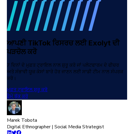
ਆਪਣੀ TikTok ਰਿਸਰਚ ਲਈ Exolyt ਦੀ
ਪੜਚੋਲ ਕਰੋ
7 ਦਿਨਾਂ ਦੇ ਮੁਫ਼ਤ ਟ੍ਰਾਇਲ ਨਾਲ ਸ਼ੁਰੂ ਕਰੋ ਜਾਂ ਪਲੇਟਫਾਰਮ ਦੇ ਫੀਚਰ
ਅਤੇ ਸੰਭਾਵੀ ਯੂਜ਼ ਕੇਸਾਂ ਬਾਰੇ ਹੋਰ ਜਾਣਨ ਲਈ ਸਾਡੀ ਟੀਮ ਨਾਲ ਸੰਪਰਕ
ਕਰੋ।
ਮੁਫ਼ਤ ਟ੍ਰਾਇਲ ਸ਼ੁਰੂ ਕਰੋ
ਡੈਮੋ ਬੁੱਕ ਕਰੋ
Marek Tobota
Digital Ethnographer | Social Media Strategist