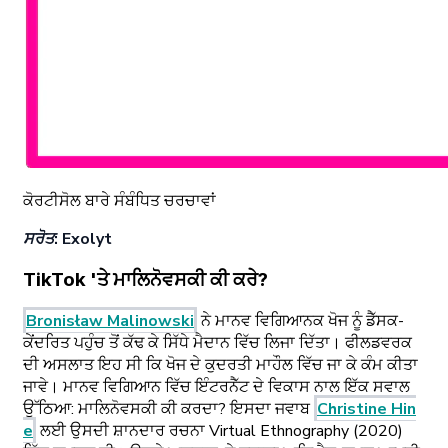
ਕੋਰਟੀਸੋਲ ਬਾਰੇ ਸੰਬੰਧਿਤ ਚਰਚਾਵਾਂ
ਸਰੋਤ: Exolyt
TikTok 'ਤੇ ਮਾਲਿਨੋਵਸਕੀ ਕੀ ਕਰੇ?
Bronisław Malinowski
ਨੇ ਮਾਨਵ ਵਿਗਿਆਨਕ ਖੋਜ ਨੂੰ ਡੈੱਸਕ-
ਕੇਂਦਰਿਤ ਪਹੁੰਚ ਤੋਂ ਕੱਢ ਕੇ ਸਿੱਧੇ ਮੈਦਾਨ ਵਿੱਚ ਲਿਜਾ ਦਿੱਤਾ। ਫੀਲਡਵਰਕ
ਦੀ ਅਸਲਾਤ ਇਹ ਸੀ ਕਿ ਖੋਜ ਦੇ ਕੁਦਰਤੀ ਮਾਹੌਲ ਵਿੱਚ ਜਾ ਕੇ ਕੰਮ ਕੀਤਾ
ਜਾਵੇ। ਮਾਨਵ ਵਿਗਿਆਨ ਵਿੱਚ ਇੰਟਰਨੈੱਟ ਦੇ ਵਿਕਾਸ ਨਾਲ ਇੱਕ ਸਵਾਲ
ਉੱਠਿਆ: ਮਾਲਿਨੋਵਸਕੀ ਕੀ ਕਰਦਾ? ਇਸਦਾ ਜਵਾਬ
Christine Hin
e
ਲਈ ਉਸਦੀ ਸ਼ਾਨਦਾਰ ਰਚਨਾ Virtual Ethnography (2020)