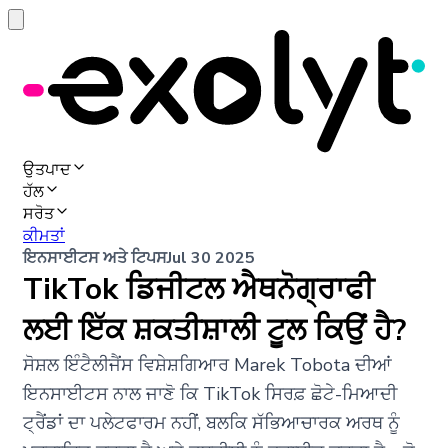
ਉਤਪਾਦ
ਹੱਲ
ਸਰੋਤ
ਕੀਮਤਾਂ
ਇਨਸਾਈਟਸ ਅਤੇ ਟਿਪਸ
Jul 30 2025
TikTok ਡਿਜੀਟਲ ਐਥਨੋਗ੍ਰਾਫੀ
ਲਈ ਇੱਕ ਸ਼ਕਤੀਸ਼ਾਲੀ ਟੂਲ ਕਿਉਂ ਹੈ?
ਸੋਸ਼ਲ ਇੰਟੈਲੀਜੈਂਸ ਵਿਸ਼ੇਸ਼ਗਿਆਰ Marek Tobota ਦੀਆਂ
ਇਨਸਾਈਟਸ ਨਾਲ ਜਾਣੋ ਕਿ TikTok ਸਿਰਫ਼ ਛੋਟੇ-ਮਿਆਦੀ
ਟ੍ਰੈਂਡਾਂ ਦਾ ਪਲੇਟਫਾਰਮ ਨਹੀਂ, ਬਲਕਿ ਸੱਭਿਆਚਾਰਕ ਅਰਥ ਨੂੰ