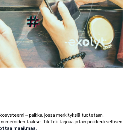
kosysteemi – paikka, jossa merkityksiä tuotetaan,
iä numeroiden taakse, TikTok tarjoaa jotain poikkeuksellisen
mottaa maailmaa.