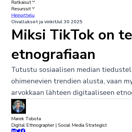
Ratkaisut
Resurssit
Hinnoittelu
Oivallukset ja vinkit
Jul 30 2025
Miksi TikTok on t
etnografiaan
Tutustu sosiaalisen median tiedustel
ohimenevien trendien alusta, vaan my
arvokkaan lähteen digitaaliseen etno
Marek Tobota
Digital Ethnographer | Social Media Strategist