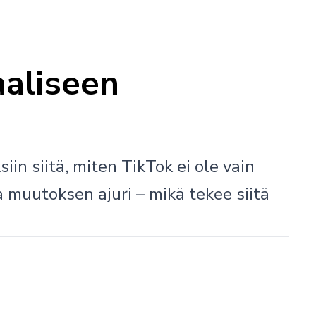
aaliseen
n siitä, miten TikTok ei ole vain
 muutoksen ajuri – mikä tekee siitä