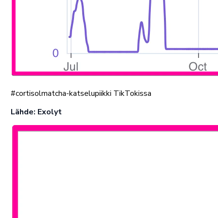
#cortisolmatcha-katselupiikki TikTokissa
Lähde: Exolyt