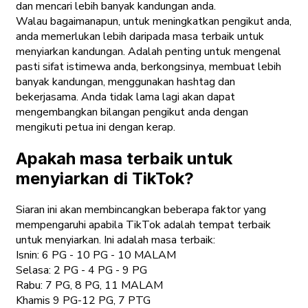
dan mencari lebih banyak kandungan anda.
Walau bagaimanapun, untuk meningkatkan pengikut anda,
anda memerlukan lebih daripada masa terbaik untuk
menyiarkan kandungan. Adalah penting untuk mengenal
pasti sifat istimewa anda, berkongsinya, membuat lebih
banyak kandungan, menggunakan hashtag dan
bekerjasama. Anda tidak lama lagi akan dapat
mengembangkan bilangan pengikut anda dengan
mengikuti petua ini dengan kerap.
Apakah masa terbaik untuk
menyiarkan di TikTok?
Siaran ini akan membincangkan beberapa faktor yang
mempengaruhi apabila TikTok adalah tempat terbaik
untuk menyiarkan. Ini adalah masa terbaik:
Isnin: 6 PG - 10 PG - 10 MALAM
Selasa: 2 PG - 4 PG - 9 PG
Rabu: 7 PG, 8 PG, 11 MALAM
Khamis 9 PG-12 PG, 7 PTG