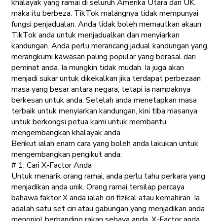
khalayak yang ramai di seluruh Amerika Utara dan UK,
maka itu berbeza. TikTok malangnya tidak mempunyai
fungsi penjadualan. Anda tidak boleh memautkan akaun
TikTok anda untuk menjadualkan dan menyiarkan
kandungan. Anda perlu merancang jadual kandungan yang
merangkumi kawasan paling popular yang berasal dari
peminat anda. Ia mungkin tidak mudah. Ia juga akan
menjadi sukar untuk dikekalkan jika terdapat perbezaan
masa yang besar antara negara, tetapi ia nampaknya
berkesan untuk anda. Setelah anda menetapkan masa
terbaik untuk menyiarkan kandungan, kini tiba masanya
untuk berkongsi petua kami untuk membantu
mengembangkan khalayak anda.
Berikut ialah enam cara yang boleh anda lakukan untuk
mengembangkan pengikut anda:
# 1. Cari X-Factor Anda
Untuk menarik orang ramai, anda perlu tahu perkara yang
menjadikan anda unik. Orang ramai tersilap percaya
bahawa faktor X anda ialah ciri fizikal atau kemahiran. Ia
adalah satu set ciri atau gabungan yang menjadikan anda
menonjol berbanding rakan sebaya anda. X-Factor anda