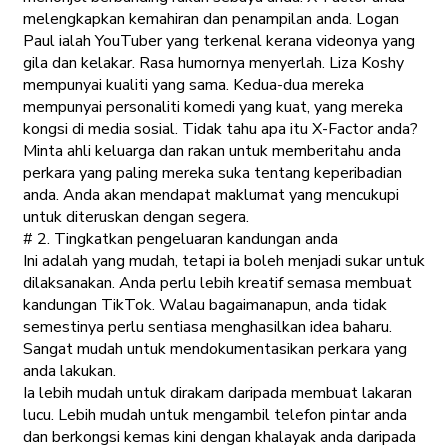
melengkapkan kemahiran dan penampilan anda. Logan
Paul ialah YouTuber yang terkenal kerana videonya yang
gila dan kelakar. Rasa humornya menyerlah. Liza Koshy
mempunyai kualiti yang sama. Kedua-dua mereka
mempunyai personaliti komedi yang kuat, yang mereka
kongsi di media sosial. Tidak tahu apa itu X-Factor anda?
Minta ahli keluarga dan rakan untuk memberitahu anda
perkara yang paling mereka suka tentang keperibadian
anda. Anda akan mendapat maklumat yang mencukupi
untuk diteruskan dengan segera.
# 2. Tingkatkan pengeluaran kandungan anda
Ini adalah yang mudah, tetapi ia boleh menjadi sukar untuk
dilaksanakan. Anda perlu lebih kreatif semasa membuat
kandungan TikTok. Walau bagaimanapun, anda tidak
semestinya perlu sentiasa menghasilkan idea baharu.
Sangat mudah untuk mendokumentasikan perkara yang
anda lakukan.
Ia lebih mudah untuk dirakam daripada membuat lakaran
lucu. Lebih mudah untuk mengambil telefon pintar anda
dan berkongsi kemas kini dengan khalayak anda daripada