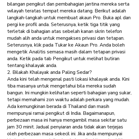
bilangan pengikut dan pembahagian jantina mereka serta
wilayah teratas tempat mereka datang. Berikut adalah
langkah-langkah untuk membuat akaun Pro. Buka apl dan
pergi ke profil anda. Seterusnya, ketik tiga titik yang
terletak di bahagian atas sebelah kanan skrin telefon
mudah alih anda untuk mengakses privasi dan tetapan.
Seterusnya, klik pada Tukar ke Akaun Pro. Anda boleh
mengetik Analitis semasa masih dalam tetapan privasi
anda. Ketik pada tab Pengikut untuk melihat butiran
tentang khalayak anda.
2. Bilakah Khalayak anda Paling Sedar?
Anda kini telah mengenal pasti lokasi khalayak anda. Kini
tiba masanya untuk mengetahui bila mereka sudah
bangun. Ini mungkin kelihatan seperti bahagian yang sukar,
tetapi memahami zon waktu adalah perkara yang mudah.
Ada kemungkinan berada di Thailand dan masih
mempunyai ramai pengikut di India. Bagaimanapun,
perbezaan masa ini hanya mengambil masa sekitar satu
jam 30 minit. Jadual penyiaran anda tidak akan terjejas
oleh perbezaan masa sekecil ini. Jika anda mempunyai