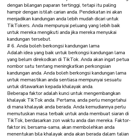
dengan bilangan paparan tertinggi, tetapi itu paling
hampir dengan istilah carian anda. Pendekatan ini akan
menjadikan kandungan anda lebih mudah dicari untuk
TikTokers. Anda mempunyai peluang yang lebih baik
untuk mereka mengikuti anda jika mereka menyukai
kandungan tersebut.
# 6. Anda boleh berkongsi kandungan lama
Adalah idea yang baik untuk berkongsi kandungan lama
yang belum direkodkan di TikTok. Anda akan ingat petua
nombor satu tentang meningkatkan perkongsian
kandungan anda. Anda boleh berkongsi kandungan lama
untuk memastikan anda sentiasa mempunyai sesuatu
untuk ditawarkan kepada khalayak anda.
Beberapa faktor adalah kunci untuk mengembangkan
khalayak TikTok anda. Pertama, anda perlu mengetahui
di mana khalayak anda berada. Anda kemudiannya perlu
memutuskan masa terbaik untuk anda membuat siaran di
TikTok, berdasarkan zon waktu anda dan mereka. Faktor-
faktor ini, bersama-sama, akan membolehkan anda
menentukan bila khalayak anda akan berada dalam talian