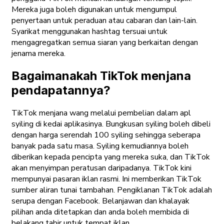
Mereka juga boleh digunakan untuk mengumpul
penyertaan untuk peraduan atau cabaran dan lain-lain.
Syarikat menggunakan hashtag tersuai untuk
mengagregatkan semua siaran yang berkaitan dengan
jenama mereka.
Bagaimanakah TikTok menjana
pendapatannya?
TikTok menjana wang melalui pembelian dalam apl
syiling di kedai aplikasinya. Bungkusan syiling boleh dibeli
dengan harga serendah 100 syiling sehingga seberapa
banyak pada satu masa. Syiling kemudiannya boleh
diberikan kepada pencipta yang mereka suka, dan TikTok
akan menyimpan peratusan daripadanya. TikTok kini
mempunyai pasaran iklan rasmi. Ini memberikan TikTok
sumber aliran tunai tambahan. Pengiklanan TikTok adalah
serupa dengan Facebook. Belanjawan dan khalayak
pilihan anda ditetapkan dan anda boleh membida di
belakang tabir untuk tempat iklan.