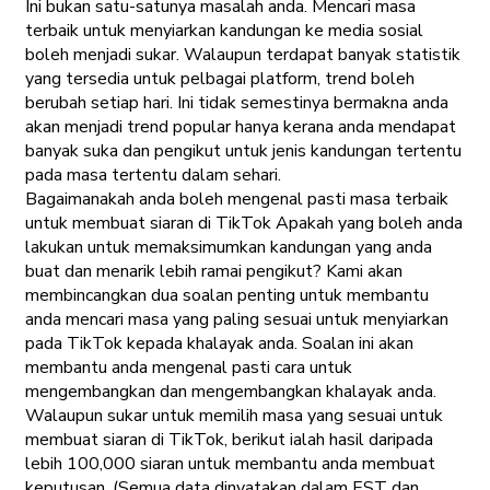
Ini bukan satu-satunya masalah anda. Mencari masa
terbaik untuk menyiarkan kandungan ke media sosial
boleh menjadi sukar. Walaupun terdapat banyak statistik
yang tersedia untuk pelbagai platform, trend boleh
berubah setiap hari. Ini tidak semestinya bermakna anda
akan menjadi trend popular hanya kerana anda mendapat
banyak suka dan pengikut untuk jenis kandungan tertentu
pada masa tertentu dalam sehari.
Bagaimanakah anda boleh mengenal pasti masa terbaik
untuk membuat siaran di TikTok Apakah yang boleh anda
lakukan untuk memaksimumkan kandungan yang anda
buat dan menarik lebih ramai pengikut? Kami akan
membincangkan dua soalan penting untuk membantu
anda mencari masa yang paling sesuai untuk menyiarkan
pada TikTok kepada khalayak anda. Soalan ini akan
membantu anda mengenal pasti cara untuk
mengembangkan dan mengembangkan khalayak anda.
Walaupun sukar untuk memilih masa yang sesuai untuk
membuat siaran di TikTok, berikut ialah hasil daripada
lebih 100,000 siaran untuk membantu anda membuat
keputusan. (Semua data dinyatakan dalam EST dan