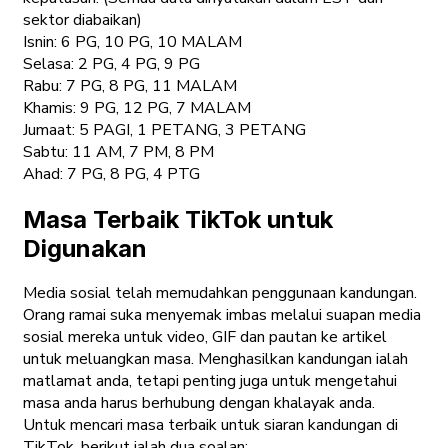
sektor diabaikan)
Isnin: 6 PG, 10 PG, 10 MALAM
Selasa: 2 PG, 4 PG, 9 PG
Rabu: 7 PG, 8 PG, 11 MALAM
Khamis: 9 PG, 12 PG, 7 MALAM
Jumaat: 5 PAGI, 1 PETANG, 3 PETANG
Sabtu: 11 AM, 7 PM, 8 PM
Ahad: 7 PG, 8 PG, 4 PTG
Masa Terbaik TikTok untuk
Digunakan
Media sosial telah memudahkan penggunaan kandungan.
Orang ramai suka menyemak imbas melalui suapan media
sosial mereka untuk video, GIF dan pautan ke artikel
untuk meluangkan masa. Menghasilkan kandungan ialah
matlamat anda, tetapi penting juga untuk mengetahui
masa anda harus berhubung dengan khalayak anda.
Untuk mencari masa terbaik untuk siaran kandungan di
TikTok, berikut ialah dua soalan: