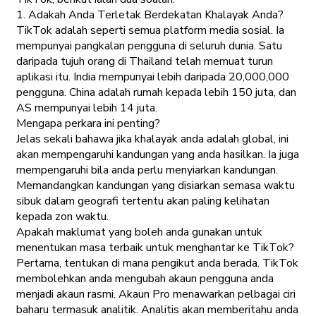
1. Adakah Anda Terletak Berdekatan Khalayak Anda?
TikTok adalah seperti semua platform media sosial. Ia
mempunyai pangkalan pengguna di seluruh dunia. Satu
daripada tujuh orang di Thailand telah memuat turun
aplikasi itu. India mempunyai lebih daripada 20,000,000
pengguna. China adalah rumah kepada lebih 150 juta, dan
AS mempunyai lebih 14 juta.
Mengapa perkara ini penting?
Jelas sekali bahawa jika khalayak anda adalah global, ini
akan mempengaruhi kandungan yang anda hasilkan. Ia juga
mempengaruhi bila anda perlu menyiarkan kandungan.
Memandangkan kandungan yang disiarkan semasa waktu
sibuk dalam geografi tertentu akan paling kelihatan
kepada zon waktu.
Apakah maklumat yang boleh anda gunakan untuk
menentukan masa terbaik untuk menghantar ke TikTok?
Pertama, tentukan di mana pengikut anda berada. TikTok
membolehkan anda mengubah akaun pengguna anda
menjadi akaun rasmi. Akaun Pro menawarkan pelbagai ciri
baharu termasuk analitik. Analitis akan memberitahu anda