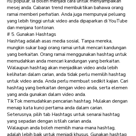
itu popular, ia boleh menjadi cara untuk menyampaikan
mesej anda. Cabaran trend membuktikan bahawa orang
ramai memberi perhatian. Anda juga mempunyai peluang
yang lebih tinggi untuk video anda dipaparkan di YouTube
dan menjana tontonan.
# 5. Gunakan Hashtags
Hashtag adalah asas media sosial. Tanpa mereka,
mungkin sukar bagi orang ramai untuk mencari kandungan
yang berkaitan. Orang ramai menggunakan hashtag untuk
memudahkan anda mencari kandungan yang berkaitan.
Walaupun hashtag akan menjadikan video anda lebih
kelihatan dalam carian, anda tidak perlu memilih hashtag
untuk video anda. Anda perlu membuat sedikit kajian. Cari
hashtag yang berkaitan dengan video anda, serta elemen
yang anda gunakan dalam video anda.
TikTok memudahkan pencarian hashtag. Mulakan dengan
menaip kata kunci pertama anda dalam carian.
Seterusnya, pilih tab Hashtags untuk senarai hashtag
yang sepadan dengan istilah carian anda.
Walaupun anda boleh memilih mana-mana hashtag,
adalah lebih baik untuk menjadi khusus. Gunakan hashtag