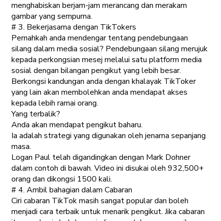
menghabiskan berjam-jam merancang dan merakam
gambar yang sempurna.
# 3. Bekerjasama dengan TikTokers
Pernahkah anda mendengar tentang pendebungaan
silang dalam media sosial? Pendebungaan silang merujuk
kepada perkongsian mesej melalui satu platform media
sosial dengan bilangan pengikut yang lebih besar.
Berkongsi kandungan anda dengan khalayak TikToker
yang lain akan membolehkan anda mendapat akses
kepada lebih ramai orang.
Yang terbalik?
Anda akan mendapat pengikut baharu.
Ia adalah strategi yang digunakan oleh jenama sepanjang
masa.
Logan Paul telah digandingkan dengan Mark Dohner
dalam contoh di bawah. Video ini disukai oleh 932,500+
orang dan dikongsi 1500 kali.
# 4. Ambil bahagian dalam Cabaran
Ciri cabaran TikTok masih sangat popular dan boleh
menjadi cara terbaik untuk menarik pengikut. Jika cabaran