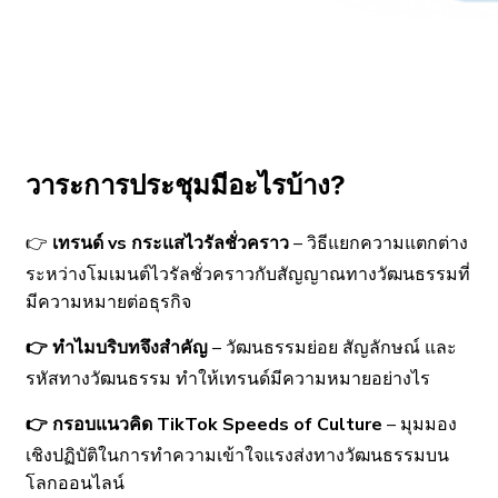
วาระการประชุมมีอะไรบ้าง?
👉
เทรนด์ vs กระแสไวรัลชั่วคราว
– วิธีแยกความแตกต่าง
ระหว่างโมเมนต์ไวรัลชั่วคราวกับสัญญาณทางวัฒนธรรมที่
มีความหมายต่อธุรกิจ
👉 ทำไมบริบทจึงสำคัญ
– วัฒนธรรมย่อย สัญลักษณ์ และ
รหัสทางวัฒนธรรม ทำให้เทรนด์มีความหมายอย่างไร
👉 กรอบแนวคิด TikTok Speeds of Culture
– มุมมอง
เชิงปฏิบัติในการทำความเข้าใจแรงส่งทางวัฒนธรรมบน
โลกออนไลน์