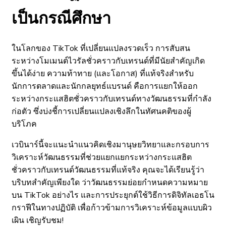
เป็นกรณีศึกษา
ในโลกของ TikTok ที่เปลี่ยนแปลงรวดเร็ว การสับสน
ระหว่างโมเมนต์ไวรัลชั่วคราวกับเทรนด์ที่มีนัยสำคัญเกิด
ขึ้นได้ง่าย ความท้าทาย (และโอกาส) ที่แท้จริงสำหรับ
นักการตลาดและนักกลยุทธ์แบรนด์ คือการแยกให้ออก
ระหว่างกระแสฮิตชั่วคราวกับเทรนด์ทางวัฒนธรรมที่กำลัง
ก่อตัว ซึ่งบ่งชี้การเปลี่ยนแปลงเชิงลึกในทัศนคติของผู้
บริโภค
เวบินาร์นี้จะแนะนำแนวคิดเชิงมานุษยวิทยาและกรอบการ
วิเคราะห์วัฒนธรรมที่ช่วยแยกแยกระหว่างกระแสฮิต
ชั่วคราวกับเทรนด์วัฒนธรรมที่แท้จริง คุณจะได้เรียนรู้ว่า
บริบทสำคัญเพียงใด ว่าวัฒนธรรมย่อยกำหนดความหมาย
บน TikTok อย่างไร และการประยุกต์ใช้วิธีการดิจิทัลเอธโน
กราฟีในทางปฏิบัติ เพื่อก้าวข้ามการวิเคราะห์ข้อมูลแบบผิว
เผิน เชิญรับชม!