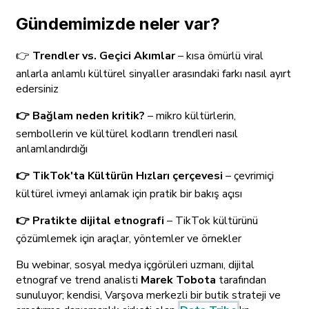
Gündemimizde neler var?
👉
Trendler vs. Geçici Akımlar
– kısa ömürlü viral
anlarla anlamlı kültürel sinyaller arasındaki farkı nasıl ayırt
edersiniz
👉 Bağlam neden kritik?
– mikro kültürlerin,
sembollerin ve kültürel kodların trendleri nasıl
anlamlandırdığı
👉 TikTok'ta Kültürün Hızları çerçevesi
– çevrimiçi
kültürel ivmeyi anlamak için pratik bir bakış açısı
👉 Pratikte dijital etnografi
– TikTok kültürünü
çözümlemek için araçlar, yöntemler ve örnekler
B
u webinar, sosyal medya içgörüleri uzmanı, dijital
etnograf ve trend analisti
Marek Tobota
tarafından
sunuluyor; kendisi, Varşova merkezli bir butik strateji ve