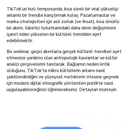
TikTok’un hızlı temposunda, kısa süreli bir viral yükselişi
anlamlı bir trendle karıştırmak kolay. Pazarlamacılar ve
marka stratejistleri için asıl zorluk (ve fırsat), kısa ömürlü
bir akımı, tüketici tutumlarındaki daha derin değişimlere
işaret eden yükselen bir kültürel trendden ayırt
edebilmektir.
Bu webinar, geçici akımlarla gerçek kültürel trendleri ayırt
etmenize yardımcı olan antropolojik kavramlar ve kültür
analizi çerçevelerini tanıtacak. Bağlamın neden kritik
olduğunu, TikTok’ta mikro kültürlerin anlamı nasıl
şekillendirdiğini ve yüzeysel metriklerin ötesine geçmek
için modern dijital etnografik yöntemleri pratikte nasıl
uygulayabileceğinizi öğreneceksiniz. Detayları inceleyin.