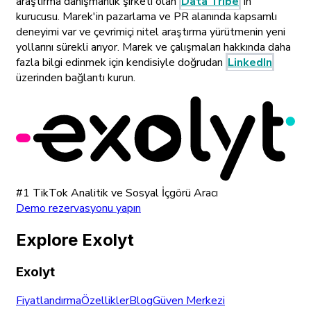
araştırma danışmanlık şirketi olan
Data Tribe
'ın
kurucusu. Marek'in pazarlama ve PR alanında kapsamlı
deneyimi var ve çevrimiçi nitel araştırma yürütmenin yeni
yollarını sürekli arıyor. Marek ve çalışmaları hakkında daha
fazla bilgi edinmek için kendisiyle doğrudan
LinkedIn
üzerinden bağlantı kurun.
#1 TikTok Analitik ve Sosyal İçgörü Aracı
Demo rezervasyonu yapın
Explore Exolyt
Exolyt
Fiyatlandırma
Özellikler
Blog
Güven Merkezi