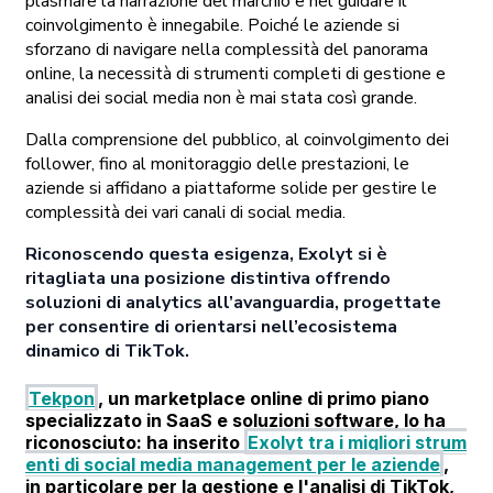
plasmare la narrazione del marchio e nel guidare il
coinvolgimento è innegabile. Poiché le aziende si
sforzano di navigare nella complessità del panorama
online, la necessità di strumenti completi di gestione e
analisi dei social media non è mai stata così grande.
Dalla comprensione del pubblico, al coinvolgimento dei
follower, fino al monitoraggio delle prestazioni, le
aziende si affidano a piattaforme solide per gestire le
complessità dei vari canali di social media.
Riconoscendo questa esigenza, Exolyt si è
ritagliata una posizione distintiva offrendo
soluzioni di analytics all’avanguardia, progettate
per consentire di orientarsi nell’ecosistema
dinamico di TikTok.
Tekpon
, un marketplace online di primo piano
specializzato in SaaS e soluzioni software, lo ha
riconosciuto: ha inserito
Exolyt tra i migliori strum
enti di social media management per le aziende
,
in particolare per la gestione e l'analisi di TikTok,