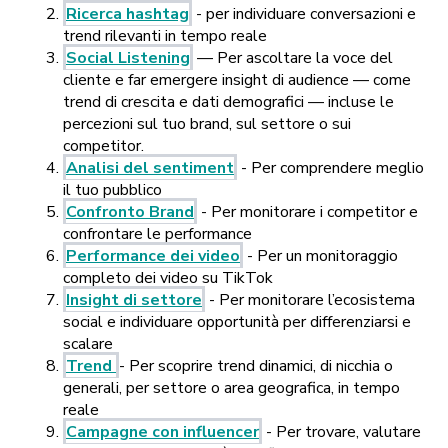
Ricerca hashtag
- per individuare conversazioni e
trend rilevanti in tempo reale
Social Listening
— Per ascoltare la voce del
cliente e far emergere insight di audience — come
trend di crescita e dati demografici — incluse le
percezioni sul tuo brand, sul settore o sui
competitor.
Analisi del sentiment
- Per comprendere meglio
il tuo pubblico
Confronto Brand
- Per monitorare i competitor e
confrontare le performance
Performance dei video
- Per un monitoraggio
completo dei video su TikTok
Insight di settore
- Per monitorare l’ecosistema
social e individuare opportunità per differenziarsi e
scalare
Trend
- Per scoprire trend dinamici, di nicchia o
generali, per settore o area geografica, in tempo
reale
Campagne con influencer
- Per trovare, valutare