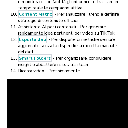
e monitorare con facilità gli influencer e tracciare in
tempo reale le campagne attive
Content Matrix
- Per analizzare i trend e definire
strategie di contenuto efficaci
Assistente AI per i contenuti - Per generare
rapidamente idee pertinenti per video su TikTok
Esporta dati
- Per disporre di metriche sempre
aggiornate senza la dispendiosa raccolta manuale
dei dati
Smart Folders
- Per organizzare, condividere
insight e abbattere i silos tra i team
Ricerca video - Prossimamente