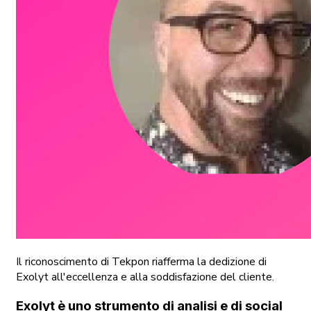
Il riconoscimento di Tekpon riafferma la dedizione di
Exolyt all'eccellenza e alla soddisfazione del cliente.
Exolyt è uno strumento di analisi e di social