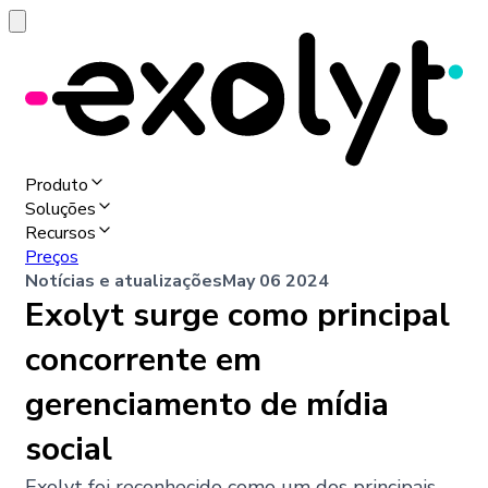
Produto
Soluções
Recursos
Preços
Notícias e atualizações
May 06 2024
Exolyt surge como principal
concorrente em
gerenciamento de mídia
social
Exolyt foi reconhecido como um dos principais