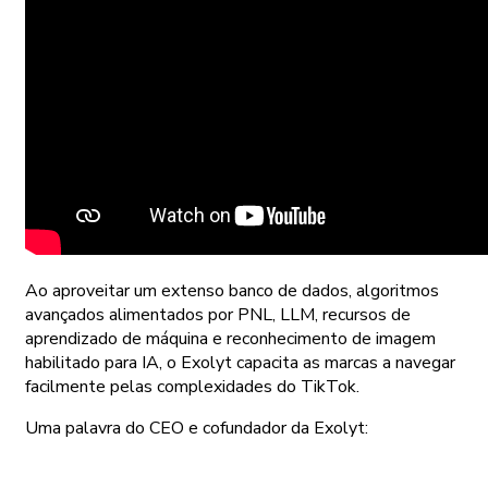
Ao aproveitar um extenso banco de dados, algoritmos
avançados alimentados por PNL, LLM, recursos de
aprendizado de máquina e reconhecimento de imagem
habilitado para IA, o Exolyt capacita as marcas a navegar
facilmente pelas complexidades do TikTok.
Uma palavra do CEO e cofundador da Exolyt: