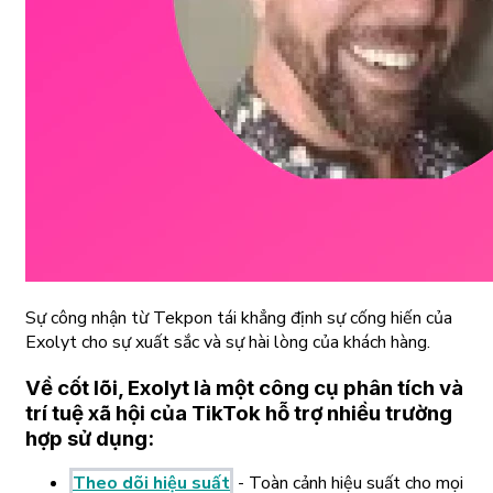
Sự công nhận từ Tekpon tái khẳng định sự cống hiến của
Exolyt cho sự xuất sắc và sự hài lòng của khách hàng.
Về cốt lõi, Exolyt là một công cụ phân tích và
trí tuệ xã hội của TikTok hỗ trợ nhiều trường
hợp sử dụng:
Theo dõi hiệu suất
- Toàn cảnh hiệu suất cho mọi