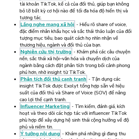
tài khoản TikTok, kể cả của đối thủ, giúp bạn không
bỏ lỡ bất kỳ cơ hội nào để tối đa hóa độ hiển thị và
tương tác.
Lắng nghe mạng xã hội
- Hiểu rõ share of voice,
đặc điểm nhân khẩu học và sắc thái thảo luận của đối
tượng mục tiêu, bao quát cách họ nhìn nhận về
thương hiệu, ngành và đối thủ của bạn.
Nghiên cứu thị trường
- Khám phá các câu chuyện
nền, sắc thái xã hội–văn hóa và chuyển dịch của
ngành bằng cách đặt phân tích trong bối cảnh phong
phú hơn, nhờ insight từ TikTok.
Phân tích đối thủ cạnh tranh
- Tận dụng các
insight TikTok được Exolyt tổng hợp sẵn về hiệu
suất của đối thủ và Share of Voice (SOV) để nâng
cao lợi thế cạnh tranh.
Influencer Marketing
- Tìm kiếm, đánh giá, kích
hoạt và theo dõi các hợp tác với influencer TikTok
phù hợp để xây dựng hệ sinh thái cộng hưởng về độ
phủ và niềm tin.
Ý tưởng nội dung
- Khám phá những gì đang thu