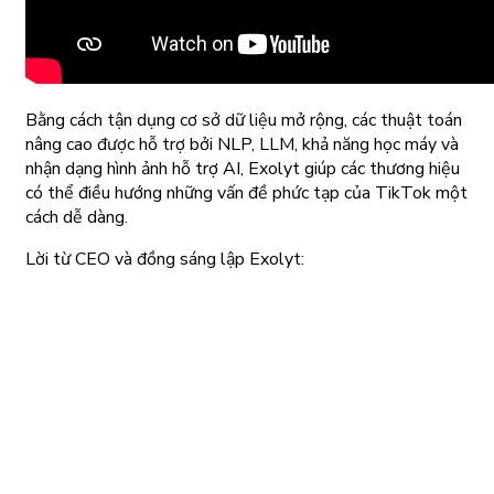
Bằng cách tận dụng cơ sở dữ liệu mở rộng, các thuật toán
nâng cao được hỗ trợ bởi NLP, LLM, khả năng học máy và
nhận dạng hình ảnh hỗ trợ AI, Exolyt giúp các thương hiệu
có thể điều hướng những vấn đề phức tạp của TikTok một
cách dễ dàng.
Lời từ CEO và đồng sáng lập Exolyt: