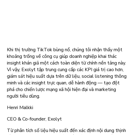
Khi thị trường TikTok bùng nổ, chúng tôi nhận thấy một
khoảng trống về công cụ giúp doanh nghiệp khai thác
insight khán giả một cách toàn diện từ chính nền tảng này.
Vì vậy, Exolyt tập trung cung cấp các KPI giá trị cao hơn,
giám sát hiệu suất dựa trên dữ liệu, social listening thông
minh và các insight trực quan, dễ hành động — tạo đột
phá cho chiến lược mạng xã hội hiện đại và marketing
người tiêu dùng.
Henri Malkki
CEO & Co-founder, Exolyt
Từ phân tích số liệu hiệu suất đến xác định nội dung thịnh