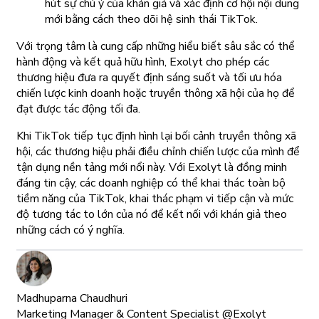
hút sự chú ý của khán giả và xác định cơ hội nội dung
mới bằng cách theo dõi hệ sinh thái TikTok.
Với trọng tâm là cung cấp những hiểu biết sâu sắc có thể
hành động và kết quả hữu hình, Exolyt cho phép các
thương hiệu đưa ra quyết định sáng suốt và tối ưu hóa
chiến lược kinh doanh hoặc truyền thông xã hội của họ để
đạt được tác động tối đa.
Khi TikTok tiếp tục định hình lại bối cảnh truyền thông xã
hội, các thương hiệu phải điều chỉnh chiến lược của mình để
tận dụng nền tảng mới nổi này. Với Exolyt là đồng minh
đáng tin cậy, các doanh nghiệp có thể khai thác toàn bộ
tiềm năng của TikTok, khai thác phạm vi tiếp cận và mức
độ tương tác to lớn của nó để kết nối với khán giả theo
những cách có ý nghĩa.
Madhuparna Chaudhuri
Marketing Manager & Content Specialist @Exolyt