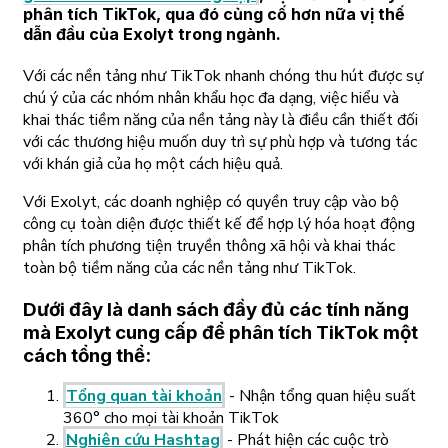
phân tích TikTok, qua đó củng cố hơn nữa vị thế
dẫn đầu của Exolyt trong ngành.
Với các nền tảng như TikTok nhanh chóng thu hút được sự
chú ý của các nhóm nhân khẩu học đa dạng, việc hiểu và
khai thác tiềm năng của nền tảng này là điều cần thiết đối
với các thương hiệu muốn duy trì sự phù hợp và tương tác
với khán giả của họ một cách hiệu quả.
Với Exolyt, các doanh nghiệp có quyền truy cập vào bộ
công cụ toàn diện được thiết kế để hợp lý hóa hoạt động
phân tích phương tiện truyền thông xã hội và khai thác
toàn bộ tiềm năng của các nền tảng như TikTok.
Dưới đây là danh sách đầy đủ các tính năng
mà Exolyt cung cấp để phân tích TikTok một
cách tổng thể:
Tổng quan tài khoản
- Nhận tổng quan hiệu suất
360° cho mọi tài khoản TikTok
Nghiên cứu Hashtag
- Phát hiện các cuộc trò