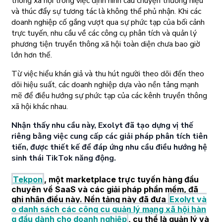
thông xã hội trong việc định hình câu chuyện thương hiệu
và thúc đẩy sự tương tác là không thể phủ nhận. Khi các
doanh nghiệp cố gắng vượt qua sự phức tạp của bối cảnh
trực tuyến, nhu cầu về các công cụ phân tích và quản lý
phương tiện truyền thông xã hội toàn diện chưa bao giờ
lớn hơn thế.
Từ việc hiểu khán giả và thu hút người theo dõi đến theo
dõi hiệu suất, các doanh nghiệp dựa vào nền tảng mạnh
mẽ để điều hướng sự phức tạp của các kênh truyền thông
xã hội khác nhau.
Nhận thấy nhu cầu này, Exolyt đã tạo dựng vị thế
riêng bằng việc cung cấp các giải pháp phân tích tiên
tiến, được thiết kế để đáp ứng nhu cầu điều hướng hệ
sinh thái TikTok năng động.
Tekpon
, một marketplace trực tuyến hàng đầu
chuyên về SaaS và các giải pháp phần mềm, đã
ghi nhận điều này. Nền tảng này đã đưa
Exolyt và
o danh sách các công cụ quản lý mạng xã hội hàn
g đầu dành cho doanh nghiệp
, cụ thể là quản lý và