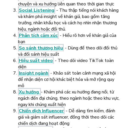
chuyện và xu hướng liên quan theo thời gian thực
Social Listening
- Thu thập tiếng nói khách hàng
và khám phá insight về khán giả, bao gồm tăng
trưởng, nhân khẩu học và cách họ nhìn nhận thương
hiệu, ngành hoặc đối thủ.
Phân tích cảm xúc
- Hiểu rõ hơn về khán giả của
bạn
So sánh thương hiệu
- Dùng để theo dõi đối thủ
và đối sánh hiệu suất
Hiệu suất video
- Theo dõi video TikTok toàn
diện
Insight ngành
- Khảo sát toàn cảnh mạng xã hội
để nhận diện cơ hội khác biệt hóa và mở rộng quy
mô
Xu hướng
- Khám phá các xu hướng đang nổi, từ
ngách đến đại chúng, theo ngành hoặc theo khu vực,
ngay khi chúng xuất hiện
Chiến dịch Influencer
- Dễ dàng tìm kiếm, đánh
giá và giám sát influencer, đồng thời theo dõi các
chiến dịch đang hoạt động