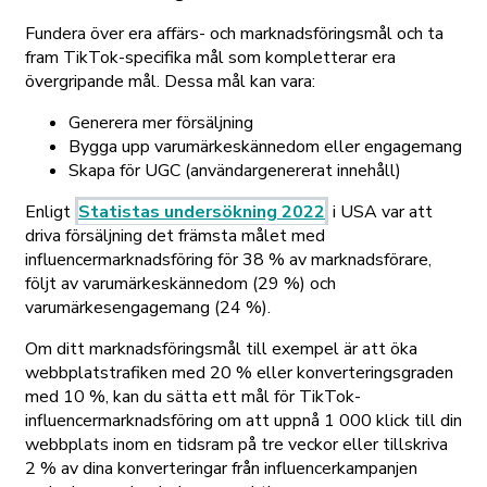
Fundera över era affärs- och marknadsföringsmål och ta
fram TikTok-specifika mål som kompletterar era
övergripande mål. Dessa mål kan vara:
Generera mer försäljning
Bygga upp varumärkeskännedom eller engagemang
Skapa för UGC (användargenererat innehåll)
Enligt
Statistas undersökning 2022
i USA var att
driva försäljning det främsta målet med
influencermarknadsföring för 38 % av marknadsförare,
följt av varumärkeskännedom (29 %) och
varumärkesengagemang (24 %).
Om ditt marknadsföringsmål till exempel är att öka
webbplatstrafiken med 20 % eller konverteringsgraden
med 10 %, kan du sätta ett mål för TikTok-
influencermarknadsföring om att uppnå 1 000 klick till din
webbplats inom en tidsram på tre veckor eller tillskriva
2 % av dina konverteringar från influencerkampanjen