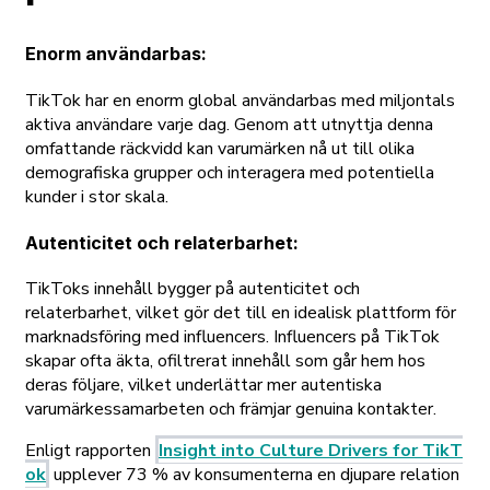
Enorm användarbas:
TikTok har en enorm global användarbas med miljontals
aktiva användare varje dag. Genom att utnyttja denna
omfattande räckvidd kan varumärken nå ut till olika
demografiska grupper och interagera med potentiella
kunder i stor skala.
Autenticitet och relaterbarhet
:
TikToks innehåll bygger på autenticitet och
relaterbarhet, vilket gör det till en idealisk plattform för
marknadsföring med influencers. Influencers på TikTok
skapar ofta äkta, ofiltrerat innehåll som går hem hos
deras följare, vilket underlättar mer autentiska
varumärkessamarbeten och främjar genuina kontakter.
Enligt rapporten
Insight into Culture Drivers for TikT
ok
upplever 73 % av konsumenterna en djupare relation