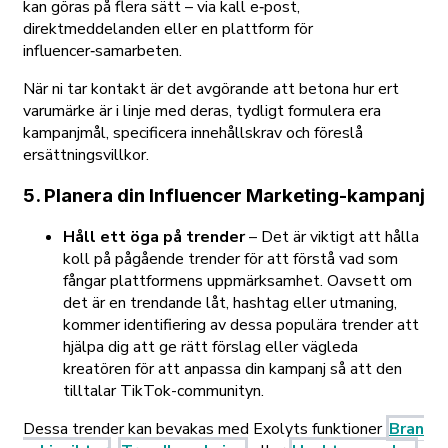
kan göras på flera sätt – via kall e‑post,
direktmeddelanden eller en plattform för
influencer‑samarbeten.
När ni tar kontakt är det avgörande att betona hur ert
varumärke är i linje med deras, tydligt formulera era
kampanjmål, specificera innehållskrav och föreslå
ersättningsvillkor.
5. Planera din Influencer Marketing-kampanj
Håll ett öga på trender
– Det är viktigt att hålla
koll på pågående trender för att förstå vad som
fångar plattformens uppmärksamhet. Oavsett om
det är en trendande låt, hashtag eller utmaning,
kommer identifiering av dessa populära trender att
hjälpa dig att ge rätt förslag eller vägleda
kreatören för att anpassa din kampanj så att den
tilltalar TikTok-communityn.
Dessa trender kan bevakas med Exolyts funktioner
Bran