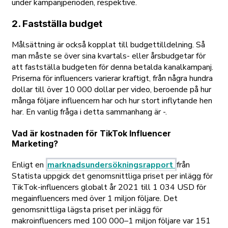
under kampanjperioden, respektive.
2. Fastställa budget
Målsättning är också kopplat till budgettilldelning. Så
man måste se över sina kvartals- eller årsbudgetar för
att fastställa budgeten för denna betalda kanalkampanj.
Priserna för influencers varierar kraftigt, från några hundra
dollar till över 10 000 dollar per video, beroende på hur
många följare influencern har och hur stort inflytande hen
har. En vanlig fråga i detta sammanhang är -.
Vad är kostnaden för TikTok Influencer
Marketing?
Enligt en
marknadsundersökningsrapport
från
Statista uppgick det genomsnittliga priset per inlägg för
TikTok-influencers globalt år 2021 till 1 034 USD för
megainfluencers med över 1 miljon följare. Det
genomsnittliga lägsta priset per inlägg för
makroinfluencers med 100 000–1 miljon följare var 151