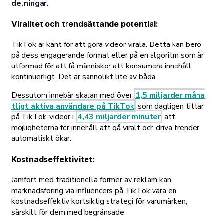
delningar.
Viralitet och trendsättande potential
:
TikTok är känt för att göra videor virala. Detta kan bero
på dess engagerande format eller på en algoritm som är
utformad för att få människor att konsumera innehåll
kontinuerligt. Det är sannolikt lite av båda.
Dessutom innebär skalan med över
1,5 miljarder måna
tligt aktiva användare på TikTok
som dagligen tittar
på TikTok-videor i
4,43 miljarder minuter
att
möjligheterna för innehåll att gå viralt och driva trender
automatiskt ökar.
Kostnadseffektivitet
:
Jämfört med traditionella former av reklam kan
marknadsföring via influencers på TikTok vara en
kostnadseffektiv kortsiktig strategi för varumärken,
särskilt för dem med begränsade