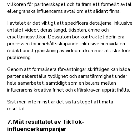
villkoren för partnerskapet och ta fram ett formellt avtal,
eller granska influencerns avtal om ett sådant finns.
I avtalet är det viktigt att specificera detaljerna, inklusive
antalet videor, deras längd, tidsplan, ämne och
ersättningsvillkor. Dessutom bör kontraktet definiera
processen för innehållsskapande, inklusive huruvida en
redaktionell granskning av videorna kommer att ske före
publicering.
Genom att formalisera förväntningar skriftligen kan båda
parter säkerställa tydlighet och samstämmighet under
hela samarbetet, samtidigt som en balans mellan
influerarens kreativa frihet och affärskraven upprätthålls.
Sist men inte minst är det sista steget att mäta
resultat.
7. Mät resultatet av TikTok-
influencerkampanjer