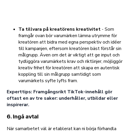
Ta tillvara på kreatörens kreativitet
- Som
framgår ovan bör varumärken lämna utrymme för
kreatören att bidra med egna perspektiv och idéer
till kampanjen, eftersom kreatören bäst förstår sin
målgrupp. Även om det är viktigt att ge input och
tydliggöra varumärkets krav och riktlinjer, möjliggör
kreativ frihet för kreatören att skapa en autentisk
koppling till sin målgrupp samtidigt som
varumärkets syfte lyfts fram.
Experttips: Framgångsrikt TikTok-innehåll gör
oftast en av tre saker: underhåller, utbildar eller
inspirerar.
6. Ingå avtal
När samarbetet väl är etablerat kan ni börja förhandla