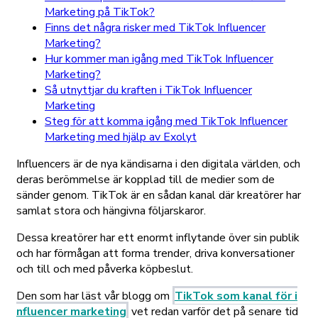
Marketing på TikTok?
Finns det några risker med TikTok Influencer
Marketing?
Hur kommer man igång med TikTok Influencer
Marketing?
Så utnyttjar du kraften i TikTok Influencer
Marketing
Steg för att komma igång med TikTok Influencer
Marketing med hjälp av Exolyt
Influencers är de nya kändisarna i den digitala världen, och
deras berömmelse är kopplad till de medier som de
sänder genom. TikTok är en sådan kanal där kreatörer har
samlat stora och hängivna följarskaror.
Dessa kreatörer har ett enormt inflytande över sin publik
och har förmågan att forma trender, driva konversationer
och till och med påverka köpbeslut.
Den som har läst vår blogg om
TikTok som kanal för i
nfluencer marketing
vet redan varför det på senare tid