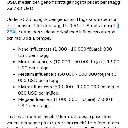
USD, medan det genomsnittliga högsta priset per inlägg
var 793 USD.
Under 2023 uppgick den genomsnittliga kostnaden för
ett sponsrat TikTok-inlägg till 3 514 US-dollar enligt
I
ZEA
. Kostnaden varierar också med influencerkategori
och räckvidd. Exempel:
Nano-influencers (1 000 - 10 000 följare): 800
USD per inlägg.
Mikro-influencers (10 000 - 50 000 följare): 1 500
USD per inlägg.
Medium influencers (50 000 - 500 000 följare): 3
000 USD per inlägg.
Makroinfluencers (500 000 - 1 000 000 följare): 5
000 USD per inlägg.
Mega-influencers (1 000 000+ följare): 7 000+
USD per inlägg.
TikTok är dock en ny plattform, och dessa priser kan
variera beroende på faktorer som innehållets format och