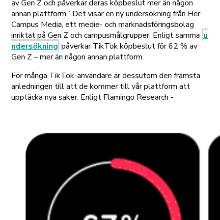
av Gen Z och påverkar deras köpbeslut mer än någon
annan plattform.” Det visar en ny undersökning från Her
Campus Media, ett medie- och marknadsföringsbolag
inriktat på Gen Z och campusmålgrupper. Enligt samma
u
ndersökning
påverkar TikTok köpbeslut för 62 % av
Gen Z – mer än någon annan plattform.
För många TikTok-användare är dessutom den främsta
anledningen till att de kommer till vår plattform att
upptäcka nya saker. Enligt Flamingo Research -