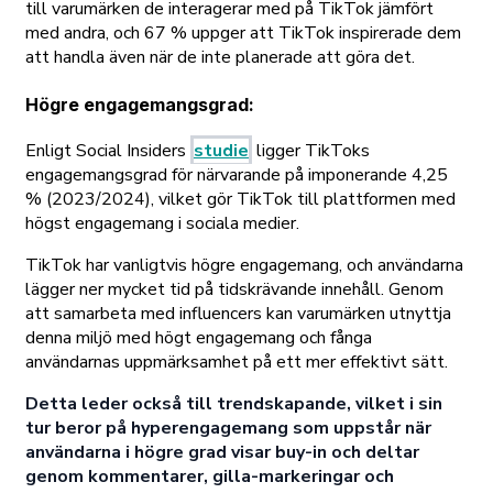
till varumärken de interagerar med på TikTok jämfört
med andra, och 67 % uppger att TikTok inspirerade dem
att handla även när de inte planerade att göra det.
Högre engagemangsgrad
:
Enligt Social Insiders
studie
ligger TikToks
engagemangsgrad för närvarande på imponerande 4,25
% (2023/2024), vilket gör TikTok till plattformen med
högst engagemang i sociala medier.
TikTok har vanligtvis högre engagemang, och användarna
lägger ner mycket tid på tidskrävande innehåll. Genom
att samarbeta med influencers kan varumärken utnyttja
denna miljö med högt engagemang och fånga
användarnas uppmärksamhet på ett mer effektivt sätt.
Detta leder också till trendskapande, vilket i sin
tur beror på hyperengagemang som uppstår när
användarna i högre grad visar buy-in och deltar
genom kommentarer, gilla-markeringar och