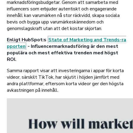
marknadsföringsbudgetar. Genom att samarbeta med
influencers som erbjuder autentiskt och engagerande
innehåll kan varumärken nå stor räckvidd, skapa sociala
bevis och bygga upp varumärkeskännedom och
genomslagskraft utan att det kostar skjortan.
Enligt HubSpot:s
State of Marketing and Trends-ra
pporten
- Influencermarknadsföring är den mest
populära och mest effektiva trenden med högst
ROI.
Samma rapport visar att investeringarna i appar för korta
videor, särskilt TikTok, har skjutit i höjden jämfört med
andra plattformar, eftersom korta videor ger den högsta
avkastningen på innehåll.