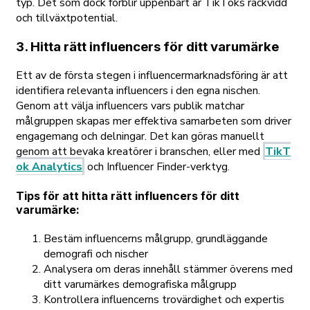
typ. Det som dock förblir uppenbart är TikToks räckvidd
och tillväxtpotential.
3. Hitta rätt influencers för ditt varumärke
Ett av de första stegen i influencermarknadsföring är att
identifiera relevanta influencers i den egna nischen.
Genom att välja influencers vars publik matchar
målgruppen skapas mer effektiva samarbeten som driver
engagemang och delningar. Det kan göras manuellt
genom att bevaka kreatörer i branschen, eller med
TikT
ok Analytics
och Influencer Finder-verktyg.
Tips för att hitta rätt influencers för ditt
varumärke:
Bestäm influencerns målgrupp, grundläggande
demografi och nischer
Analysera om deras innehåll stämmer överens med
ditt varumärkes demografiska målgrupp
Kontrollera influencerns trovärdighet och expertis