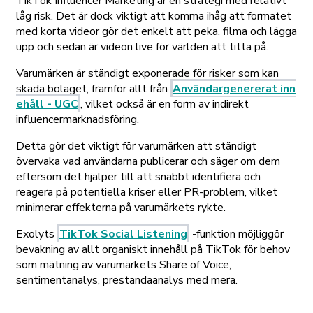
TikTok Influencer Marketing är en strategi med relativt
låg risk. Det är dock viktigt att komma ihåg att formatet
med korta videor gör det enkelt att peka, filma och lägga
upp och sedan är videon live för världen att titta på.
Varumärken är ständigt exponerade för risker som kan
skada bolaget, framför allt från
Användargenererat inn
ehåll - UGC
, vilket också är en form av indirekt
influencermarknadsföring.
Detta gör det viktigt för varumärken att ständigt
övervaka vad användarna publicerar och säger om dem
eftersom det hjälper till att snabbt identifiera och
reagera på potentiella kriser eller PR-problem, vilket
minimerar effekterna på varumärkets rykte.
Exolyts
TikTok Social Listening
-funktion möjliggör
bevakning av allt organiskt innehåll på TikTok för behov
som mätning av varumärkets Share of Voice,
sentimentanalys, prestandaanalys med mera.