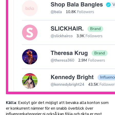
Källa
: Exolyt gör det möjligt att bevaka alla konton som
er konkurrent nämner för en snabb överblick över
influencerkategorier ni också kan följa och rikta er mot.