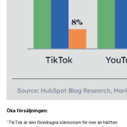
Öka försäljningen
:
”TikTok är den föredragna sökmotorn för mer än hälften