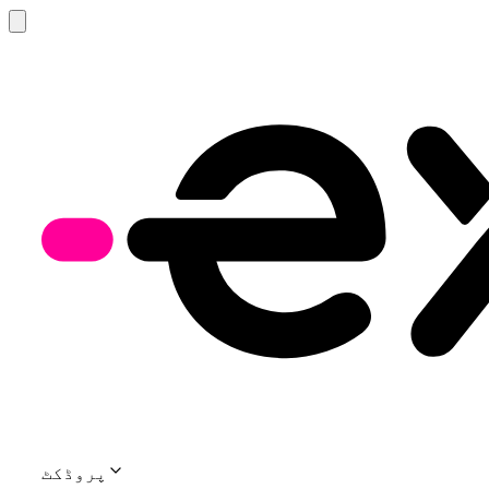
پروڈکٹ