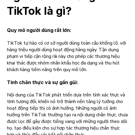
TikTok là gì?
Quy mô người dùng rất lớn:
TikTok tự hào có cơ sở người dùng toàn cầu khổng lồ, với
hàng triệu người dùng hoạt động hàng ngày. Tận dụng
phạm vi tiếp cận rộng rãi này cho phép các thương hiệu
khai thác được nhóm nhân khẩu học đa dạng và thu hút
khách hàng tiềm năng trên quy mô lớn.
Tính chân thực và sự gần gũi
:
Nội dung của TikTok phát triển dựa trên tính xác thực và
tính tương đối, khiến nó trở thành nền tảng lý tưởng cho
hoạt động tiếp thị có ảnh hưởng. Những người có ảnh
hưởng trên TikTok thường tạo ra nội dung chân thực, chưa
được lọc để gây được tiếng vang với những người theo dõi
họ, tạo điều kiện cho sự hợp tác thương hiệu chân thực
hơn và thúc đẩy các kết nối chân thực.