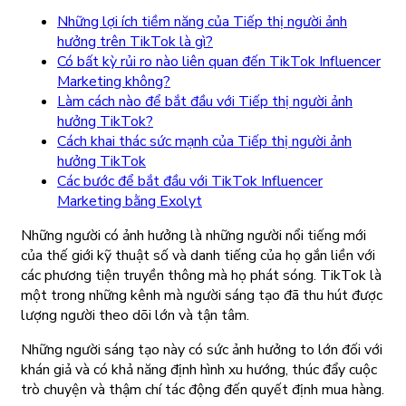
Những lợi ích tiềm năng của Tiếp thị người ảnh
hưởng trên TikTok là gì?
Có bất kỳ rủi ro nào liên quan đến TikTok Influencer
Marketing không?
Làm cách nào để bắt đầu với Tiếp thị người ảnh
hưởng TikTok?
Cách khai thác sức mạnh của Tiếp thị người ảnh
hưởng TikTok
Các bước để bắt đầu với TikTok Influencer
Marketing bằng Exolyt
Những người có ảnh hưởng là những người nổi tiếng mới
của thế giới kỹ thuật số và danh tiếng của họ gắn liền với
các phương tiện truyền thông mà họ phát sóng. TikTok là
một trong những kênh mà người sáng tạo đã thu hút được
lượng người theo dõi lớn và tận tâm.
Những người sáng tạo này có sức ảnh hưởng to lớn đối với
khán giả và có khả năng định hình xu hướng, thúc đẩy cuộc
trò chuyện và thậm chí tác động đến quyết định mua hàng.