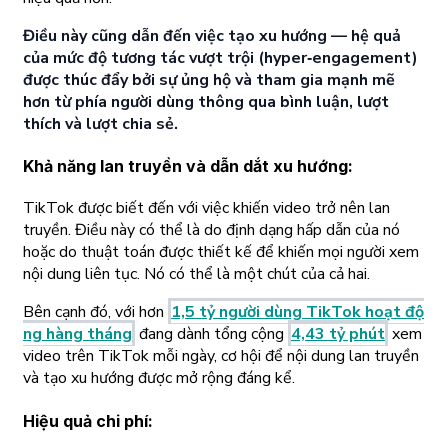
Điều này cũng dẫn đến việc tạo xu hướng — hệ quả
của mức độ tương tác vượt trội (hyper‑engagement)
được thúc đẩy bởi sự ủng hộ và tham gia mạnh mẽ
hơn từ phía người dùng thông qua bình luận, lượt
thích và lượt chia sẻ.
Khả năng lan truyền và dẫn dắt xu hướng
:
TikTok được biết đến với việc khiến video trở nên lan
truyền. Điều này có thể là do định dạng hấp dẫn của nó
hoặc do thuật toán được thiết kế để khiến mọi người xem
nội dung liên tục. Nó có thể là một chút của cả hai.
Bên cạnh đó, với hơn
1,5 tỷ người dùng TikTok hoạt độ
ng hàng tháng
đang dành tổng cộng
4,43 tỷ phút
xem
video trên TikTok mỗi ngày, cơ hội để nội dung lan truyền
và tạo xu hướng được mở rộng đáng kể.
Hiệu quả chi phí
: