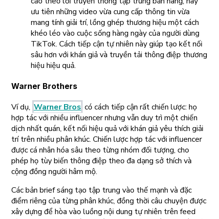
cáo theo lối truyền thống tập trung bán hàng, hãy
ưu tiên những video vừa cung cấp thông tin vừa
mang tính giải trí, lồng ghép thương hiệu một cách
khéo léo vào cuộc sống hàng ngày của người dùng
TikTok. Cách tiếp cận tự nhiên này giúp tạo kết nối
sâu hơn với khán giả và truyền tải thông điệp thương
hiệu hiệu quả.
Warner Brothers
Ví dụ,
Warner Bros
có cách tiếp cận rất chiến lược: họ
hợp tác với nhiều influencer nhưng vẫn duy trì một chiến
dịch nhất quán, kết nối hiệu quả với khán giả yêu thích giải
trí trên nhiều phân khúc. Chiến lược hợp tác với influencer
được cá nhân hóa sâu theo từng nhóm đối tượng, cho
phép họ tùy biến thông điệp theo đa dạng sở thích và
cộng đồng người hâm mộ.
Các bản brief sáng tạo tập trung vào thế mạnh và đặc
điểm riêng của từng phân khúc, đồng thời câu chuyện được
xây dựng để hòa vào luồng nội dung tự nhiên trên feed