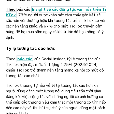
Theo báo cáo
Insight về các động lực văn hóa trên Ti
kTok
, 73% người được khảo sát cảm thấy gắn kết sâu
sắc hơn với thương hiệu khi tương tác trên TikTok so với
các nền tảng khác, và 67% cho biết TikTok truyền cảm
hứng để họ mua sắm ngay cả khi trước đó họ không có ý
định.
Tỷ lệ tương tác cao hơn
:
Theo
báo cáo
của Social Insider, tỷ lệ tương tác của
TikTok hiện đạt mức ấn tượng 4,25% (2023/2024),
khiến TikTok trở thành nền tảng mạng xã hội có mức độ
tương tác cao nhất.
TikTok thường tự hào về tỷ lệ tương tác cao hơn khi
người dùng dành một lượng nội dung tiêu tốn thời gian
đáng kể. Việc cộng tác với những người có ảnh hưởng có
thể giúp các thương hiệu khai thác môi trường có tính hấp
dẫn cao này và thu hút sự chú ý của người dùng một cách
hiệu quả hơn.