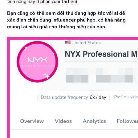
tính năng này ở phần cuối tài liệu).
Bạn cũng có thể xem đối thủ đang hợp tác với ai để
xác định chân dung influencer phù hợp, có khả năng
mang lại hiệu quả cho thương hiệu của bạn.