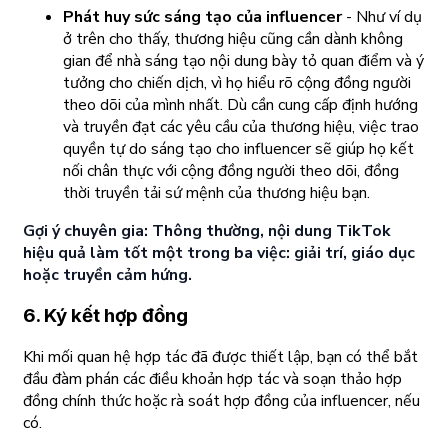
Phát huy sức sáng tạo của influencer
- Như ví dụ
ở trên cho thấy, thương hiệu cũng cần dành không
gian để nhà sáng tạo nội dung bày tỏ quan điểm và ý
tưởng cho chiến dịch, vì họ hiểu rõ cộng đồng người
theo dõi của mình nhất. Dù cần cung cấp định hướng
và truyền đạt các yêu cầu của thương hiệu, việc trao
quyền tự do sáng tạo cho influencer sẽ giúp họ kết
nối chân thực với cộng đồng người theo dõi, đồng
thời truyền tải sứ mệnh của thương hiệu bạn.
Gợi ý chuyên gia: Thông thường, nội dung TikTok
hiệu quả làm tốt một trong ba việc: giải trí, giáo dục
hoặc truyền cảm hứng.
6. Ký kết hợp đồng
Khi mối quan hệ hợp tác đã được thiết lập, bạn có thể bắt
đầu đàm phán các điều khoản hợp tác và soạn thảo hợp
đồng chính thức hoặc rà soát hợp đồng của influencer, nếu
có.