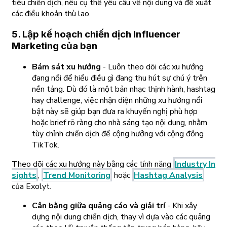
tiêu chiến dịch, nêu cụ thể yêu cầu về nội dung và đề xuất
các điều khoản thù lao.
5. Lập kế hoạch chiến dịch Influencer
Marketing của bạn
Bám sát xu hướng
- Luôn theo dõi các xu hướng
đang nổi để hiểu điều gì đang thu hút sự chú ý trên
nền tảng. Dù đó là một bản nhạc thịnh hành, hashtag
hay challenge, việc nhận diện những xu hướng nổi
bật này sẽ giúp bạn đưa ra khuyến nghị phù hợp
hoặc brief rõ ràng cho nhà sáng tạo nội dung, nhằm
tùy chỉnh chiến dịch để cộng hưởng với cộng đồng
TikTok.
Theo dõi các xu hướng này bằng các tính năng
Industry In
sights
,
Trend Monitoring
hoặc
Hashtag Analysis
của Exolyt.
Cân bằng giữa quảng cáo và giải trí
- Khi xây
dựng nội dung chiến dịch, thay vì dựa vào các quảng