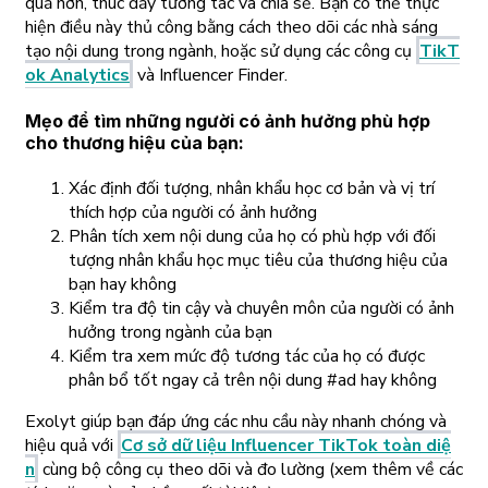
quả hơn, thúc đẩy tương tác và chia sẻ. Bạn có thể thực
hiện điều này thủ công bằng cách theo dõi các nhà sáng
tạo nội dung trong ngành, hoặc sử dụng các công cụ
TikT
ok Analytics
và Influencer Finder.
Mẹo để tìm những người có ảnh hưởng phù hợp
cho thương hiệu của bạn:
Xác định đối tượng, nhân khẩu học cơ bản và vị trí
thích hợp của người có ảnh hưởng
Phân tích xem nội dung của họ có phù hợp với đối
tượng nhân khẩu học mục tiêu của thương hiệu của
bạn hay không
Kiểm tra độ tin cậy và chuyên môn của người có ảnh
hưởng trong ngành của bạn
Kiểm tra xem mức độ tương tác của họ có được
phân bổ tốt ngay cả trên nội dung #ad hay không
Exolyt giúp bạn đáp ứng các nhu cầu này nhanh chóng và
hiệu quả với
Cơ sở dữ liệu Influencer TikTok toàn diệ
n
cùng bộ công cụ theo dõi và đo lường (xem thêm về các