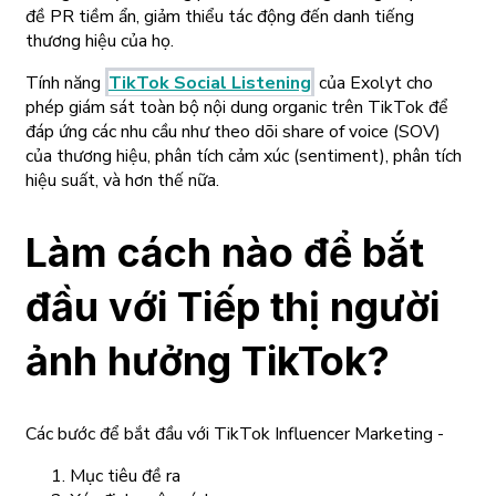
đề PR tiềm ẩn, giảm thiểu tác động đến danh tiếng
thương hiệu của họ.
Tính năng
TikTok Social Listening
của Exolyt cho
phép giám sát toàn bộ nội dung organic trên TikTok để
đáp ứng các nhu cầu như theo dõi share of voice (SOV)
của thương hiệu, phân tích cảm xúc (sentiment), phân tích
hiệu suất, và hơn thế nữa.
Làm cách nào để bắt
đầu với Tiếp thị người
ảnh hưởng TikTok?
Các bước để bắt đầu với TikTok Influencer Marketing -
Mục tiêu đề ra