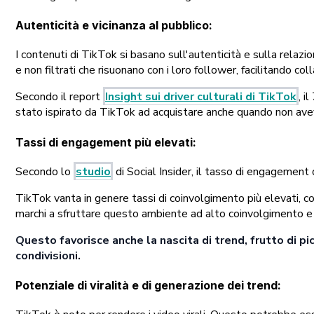
Autenticità e vicinanza al pubblico
:
I contenuti di TikTok si basano sull'autenticità e sulla relaz
e non filtrati che risuonano con i loro follower, facilitando c
Secondo il report
Insight sui driver culturali di TikTok
, i
stato ispirato da TikTok ad acquistare anche quando non aveva
Tassi di engagement più elevati
:
Secondo lo
studio
di Social Insider, il tasso di engagement
TikTok vanta in genere tassi di coinvolgimento più elevati, con
marchi a sfruttare questo ambiente ad alto coinvolgimento e a
Questo favorisce anche la nascita di trend, frutto di 
condivisioni.
Potenziale di viralità e di generazione dei trend
: