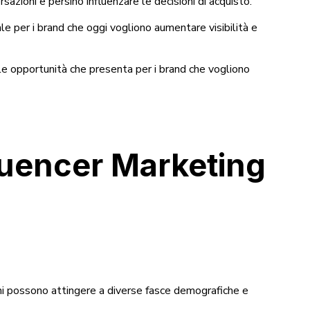
azioni e persino influenzare le decisioni di acquisto.
ale per i brand che oggi vogliono aumentare visibilità e
le opportunità che presenta per i brand che vogliono
fluencer Marketing
rchi possono attingere a diverse fasce demografiche e