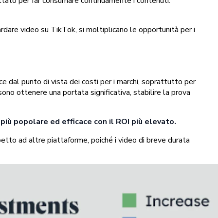
ttato per far consumare continuamente i contenuti.
rdare video su TikTok, si moltiplicano le opportunità per i
e dal punto di vista dei costi per i marchi, soprattutto per
sono ottenere una portata significativa, stabilire la prova
più popolare ed efficace con il ROI più elevato.
spetto ad altre piattaforme, poiché i video di breve durata