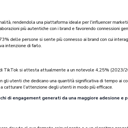
ionalità, rendendola una piattaforma ideale per l'influencer marke
ollaborazioni più autentiche con i brand e favorendo connessioni gen
l 73% delle persone si sente più connesso ai brand con cui intera
 intenzione di farlo.
 di TikTok si attesta attualmente a un notevole 4,25% (2023/2024
 gli utenti che dedicano una quantità significativa di tempo ai con
 catturare l'attenzione degli utenti in modo più efficace.
picchi di engagement generati da una maggiore adesione e p