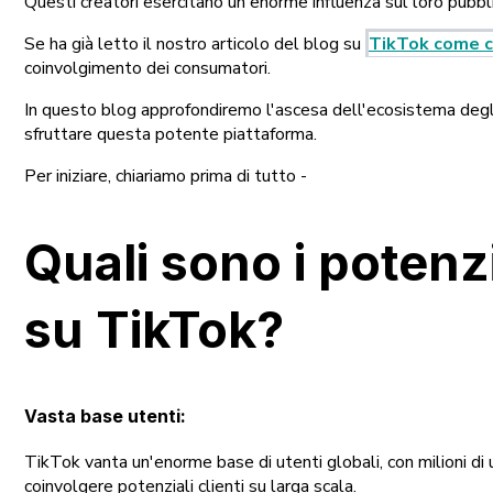
Questi creatori esercitano un'enorme influenza sul loro pubbli
Se ha già letto il nostro articolo del blog su
TikTok come ca
coinvolgimento dei consumatori.
In questo blog approfondiremo l'ascesa dell'ecosistema degli
sfruttare questa potente piattaforma.
Per iniziare, chiariamo prima di tutto -
Quali sono i potenz
su TikTok?
Vasta base utenti:
TikTok vanta un'enorme base di utenti globali, con milioni di
coinvolgere potenziali clienti su larga scala.