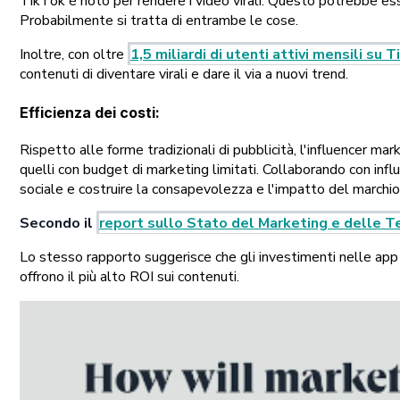
TikTok è noto per rendere i video virali. Questo potrebbe e
Probabilmente si tratta di entrambe le cose.
Inoltre, con oltre
1,5 miliardi di utenti attivi mensili su 
contenuti di diventare virali e dare il via a nuovi trend.
Efficienza dei costi
:
Rispetto alle forme tradizionali di pubblicità, l'influencer ma
quelli con budget di marketing limitati. Collaborando con influ
sociale e costruire la consapevolezza e l'impatto del marchi
Secondo il
report sullo Stato del Marketing e delle 
Lo stesso rapporto suggerisce che gli investimenti nelle app pe
offrono il più alto ROI sui contenuti.