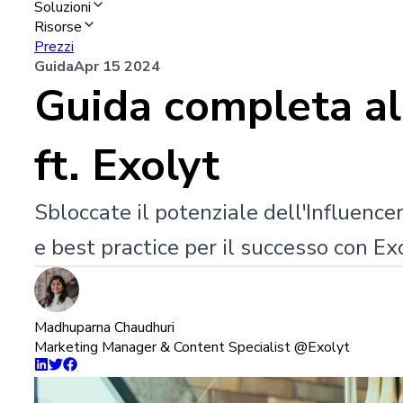
Soluzioni
Risorse
Prezzi
Guida
Apr 15 2024
Guida completa al
ft. Exolyt
Sbloccate il potenziale dell'Influence
e best practice per il successo con Exo
Madhuparna Chaudhuri
Marketing Manager & Content Specialist @Exolyt