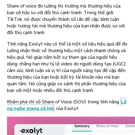
Share of voice đo lường thị trường mà thương hiệu của
bạn sở hữu so với đối thủ cạnh tranh. Trong thế giới
TikTok, nó được chuyển thành số lần đề cập, bình luận
hoặc tương tác mà thương hiệu của bạn nhận được so với
đối thủ cạnh tranh.
Tính năng Exolyt này có thể là một số liệu hiệu quả để đo
lường nhận thức về thương hiệu một cách nhanh chóng và
hiệu quả. Nó giúp nắm bắt sự tham gia của người tiêu
dùng, chẳng hạn như tỷ lệ video do người dùng tạo (UGC),
cảm xúc, bình luận và vị trí của người sáng tạo đề cập đến
thương hiệu của bạn hoặc bất kỳ tài khoản nào mà bạn
quan tâm. Nó cũng giúp so sánh thị phần thương hiệu của
bạn với một hoặc nhiều đối thủ cạnh tranh.
Khám phá chỉ số Share of Voice (SOV) trong tính năng
Lắ
ng nghe mạng xã hội
của Exolyt.