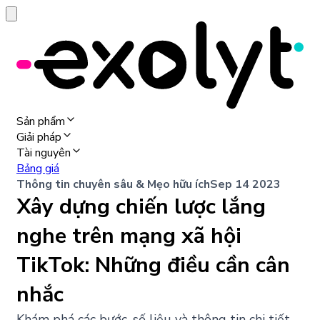
Sản phẩm
Giải pháp
Tài nguyên
Bảng giá
Thông tin chuyên sâu & Mẹo hữu ích
Sep 14 2023
Xây dựng chiến lược lắng
nghe trên mạng xã hội
TikTok: Những điều cần cân
nhắc
Khám phá các bước, số liệu và thông tin chi tiết