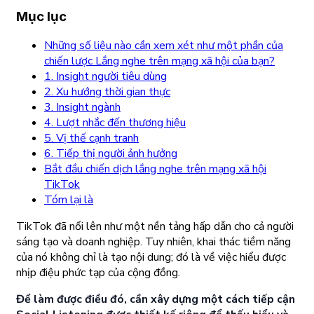
Mục lục
Những số liệu nào cần xem xét như một phần của
chiến lược Lắng nghe trên mạng xã hội của bạn?
1. Insight người tiêu dùng
2. Xu hướng thời gian thực
3. Insight ngành
4. Lượt nhắc đến thương hiệu
5. Vị thế cạnh tranh
6. Tiếp thị người ảnh hưởng
Bắt đầu chiến dịch lắng nghe trên mạng xã hội
TikTok
Tóm lại là
TikTok đã nổi lên như một nền tảng hấp dẫn cho cả người
sáng tạo và doanh nghiệp. Tuy nhiên, khai thác tiềm năng
của nó không chỉ là tạo nội dung; đó là về việc hiểu được
nhịp điệu phức tạp của cộng đồng.
Để làm được điều đó, cần xây dựng một cách tiếp cận