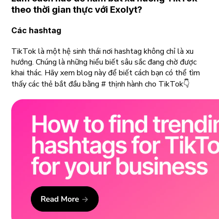
theo thời gian thực với Exolyt?
Các hashtag
TikTok là một hệ sinh thái nơi hashtag không chỉ là xu
hướng. Chúng là những hiểu biết sâu sắc đang chờ được
khai thác. Hãy xem blog này để biết cách bạn có thể tìm
thấy các thẻ bắt đầu bằng # thịnh hành cho TikTok👇