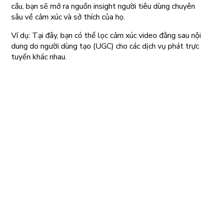
cầu, bạn sẽ mở ra nguồn insight người tiêu dùng chuyên
sâu về cảm xúc và sở thích của họ.
Ví dụ: Tại đây, bạn có thể lọc cảm xúc video đằng sau nội
dung do người dùng tạo (UGC) cho các dịch vụ phát trực
tuyến khác nhau.