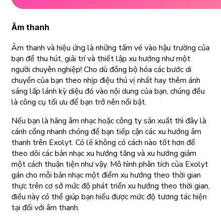
Âm thanh
Âm thanh và hiệu ứng là những tấm vé vào hậu trường của
bạn để thu hút, giải trí và thiết lập xu hướng như một
người chuyên nghiệp! Cho dù đồng bộ hóa các bước di
chuyển của bạn theo nhịp điệu thú vị nhất hay thêm ánh
sáng lấp lánh kỳ diệu đó vào nội dung của bạn, chúng đều
là công cụ tối ưu để bạn trở nên nổi bật.
Nếu bạn là hãng âm nhạc hoặc công ty sản xuất thì đây là
cánh cổng nhanh chóng để bạn tiếp cận các xu hướng âm
thanh trên Exolyt. Có lẽ không có cách nào tốt hơn để
theo dõi các bản nhạc xu hướng tăng và xu hướng giảm
một cách thuận tiện như vậy. Mô hình phân tích của Exolyt
gán cho mỗi bản nhạc một điểm xu hướng theo thời gian
thực trên cơ sở mức độ phát triển xu hướng theo thời gian,
điều này có thể giúp bạn hiểu được mức độ tương tác hiện
tại đối với âm thanh.