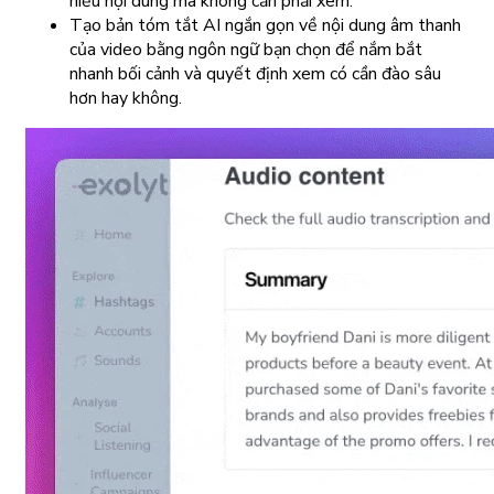
hiểu nội dung mà không cần phải xem.
Tạo bản tóm tắt AI ngắn gọn về nội dung âm thanh
của video bằng ngôn ngữ bạn chọn để nắm bắt
nhanh bối cảnh và quyết định xem có cần đào sâu
hơn hay không.