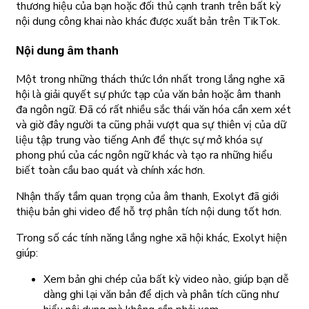
thương hiệu của bạn hoặc đối thủ cạnh tranh trên bất kỳ
nội dung công khai nào khác được xuất bản trên TikTok.
Nội dung âm thanh
Một trong những thách thức lớn nhất trong lắng nghe xã
hội là giải quyết sự phức tạp của văn bản hoặc âm thanh
đa ngôn ngữ. Đã có rất nhiều sắc thái văn hóa cần xem xét
và giờ đây người ta cũng phải vượt qua sự thiên vị của dữ
liệu tập trung vào tiếng Anh để thực sự mở khóa sự
phong phú của các ngôn ngữ khác và tạo ra những hiểu
biết toàn cầu bao quát và chính xác hơn.
Nhận thấy tầm quan trọng của âm thanh, Exolyt đã giới
thiệu bản ghi video để hỗ trợ phân tích nội dung tốt hơn.
Trong số các tính năng lắng nghe xã hội khác, Exolyt hiện
giúp:
Xem bản ghi chép của bất kỳ video nào, giúp bạn dễ
dàng ghi lại văn bản để dịch và phân tích cũng như