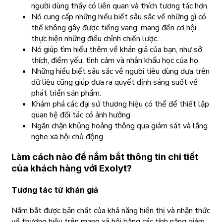
người dùng thấy có liên quan và thích tương tác hơn.
Nó cung cấp những hiểu biết sâu sắc về những gì có
thể không gây được tiếng vang, mang đến cơ hội
thực hiện những điều chỉnh chiến lược.
Nó giúp tìm hiểu thêm về khán giả của bạn, như sở
thích, điểm yếu, tình cảm và nhân khẩu học của họ.
Những hiểu biết sâu sắc về người tiêu dùng dựa trên
dữ liệu cũng giúp đưa ra quyết định sáng suốt về
phát triển sản phẩm.
Khám phá các đại sứ thương hiệu có thể để thiết lập
quan hệ đối tác có ảnh hưởng
Ngăn chặn khủng hoảng thông qua giám sát và lắng
nghe xã hội chủ động
Làm cách nào để nắm bắt thông tin chi tiết
của khách hàng với Exolyt?
Tương tác từ khán giả
Nắm bắt được bản chất của khả năng hiển thị và nhận thức
về thương hiệu trên mạng xã hội bằng các tính năng giám