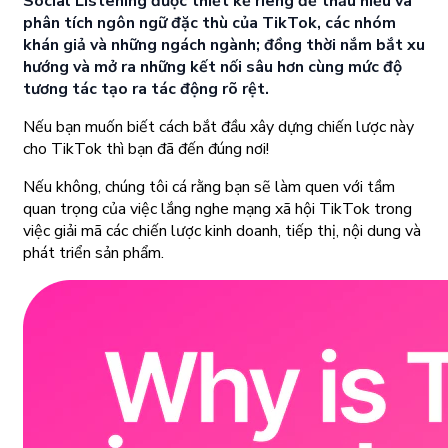
Social Listening được thiết kế riêng để thấu hiểu và
phân tích ngôn ngữ đặc thù của TikTok, các nhóm
khán giả và những ngách ngành; đồng thời nắm bắt xu
hướng và mở ra những kết nối sâu hơn cùng mức độ
tương tác tạo ra tác động rõ rệt.
Nếu bạn muốn biết cách bắt đầu xây dựng chiến lược này
cho TikTok thì bạn đã đến đúng nơi!
Nếu không, chúng tôi cá rằng bạn sẽ làm quen với tầm
quan trọng của việc lắng nghe mạng xã hội TikTok trong
việc giải mã các chiến lược kinh doanh, tiếp thị, nội dung và
phát triển sản phẩm.