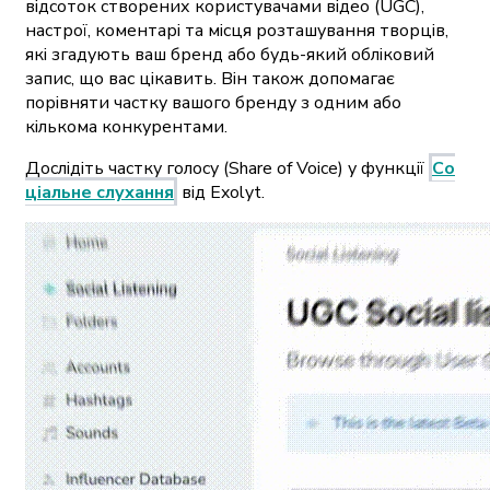
відсоток створених користувачами відео (UGC),
настрої, коментарі та місця розташування творців,
які згадують ваш бренд або будь-який обліковий
запис, що вас цікавить. Він також допомагає
порівняти частку вашого бренду з одним або
кількома конкурентами.
Дослідіть частку голосу (Share of Voice) у функції
Со
ціальне слухання
від Exolyt.