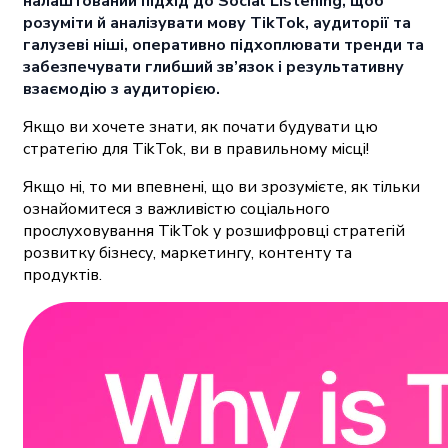
налаштований підхід до Social Listening, щоб
розуміти й аналізувати мову TikTok, аудиторії та
галузеві ніші, оперативно підхоплювати тренди та
забезпечувати глибший зв’язок і результативну
взаємодію з аудиторією.
Якщо ви хочете знати, як почати будувати цю
стратегію для TikTok, ви в правильному місці!
Якщо ні, то ми впевнені, що ви зрозумієте, як тільки
ознайомитеся з важливістю соціального
прослуховування TikTok у розшифровці стратегій
розвитку бізнесу, маркетингу, контенту та
продуктів.