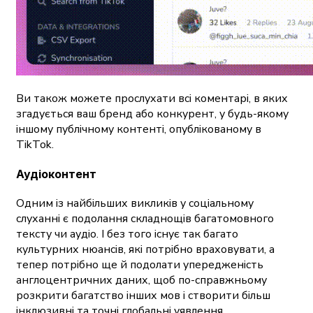
Ви також можете прослухати всі коментарі, в яких
згадується ваш бренд або конкурент, у будь-якому
іншому публічному контенті, опублікованому в
TikTok.
Аудіоконтент
Одним із найбільших викликів у соціальному
слуханні є подолання складнощів багатомовного
тексту чи аудіо. І без того існує так багато
культурних нюансів, які потрібно враховувати, а
тепер потрібно ще й подолати упередженість
англоцентричних даних, щоб по-справжньому
розкрити багатство інших мов і створити більш
інклюзивні та точні глобальні уявлення.