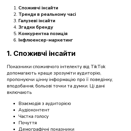
Споживчі інсайти
Тренди в реальному часі
Галузеві інсайти
Згадки бренду
Конкурентна позиція
Інфлюенсер-маркетинг
1. Споживчі інсайти
Показники споживчого інтелекту від TikTok
допомагають краще зрозуміти аудиторію,
пропонуючи цінну інформацію про її поведінку,
вподобання, больові точки та думки. Ці дані
включають
Взаємодія з аудиторією
Аудіоконтент
Частка голосу
Почуття
Демографічні показники