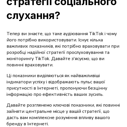
стратегії соціального
слухання?
Тепер ви знаєте, що таке аудіювання TikTok і чому
його потрібно використовувати. Існує кілька
важливих показників, які потрібно враховувати при
розробці надійної стратегії прослуховування та
моніторингу TikTok. Давайте з'ясуємо, що ви
повинні враховувати.
Ці показники виділяються як найважливіші
індикатори успіху і відображають пульс вашої
присутності в Інтернеті, пропонуючи безцінну
інформацію про ефективність ваших зусиль.
Давайте розглянемо ключові показники, які повинні
зайняти центральне місце у вашій стратегії, що
дасть вам комплексне розуміння впливу вашого
бренду в Інтернеті.