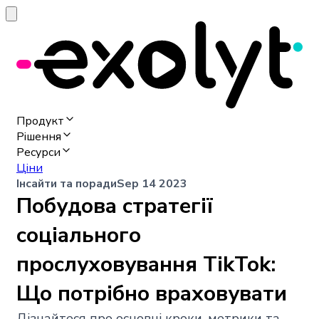
Продукт
Рішення
Ресурси
Ціни
Інсайти та поради
Sep 14 2023
Побудова стратегії
соціального
прослуховування TikTok:
Що потрібно враховувати
Дізнайтеся про основні кроки, метрики та