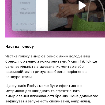
Частка голосу
Частка голосу вимірює ринок, яким володіє ваш
бренд, порівняно з конкурентами. У світі TikTok це
означає кількість згадувань, коментарів або
взаємодій, які отримує ваш бренд порівняно з
конкурентами.
Ця функція Exolyt може бути ефективною
метрикою для швидкого та ефективного
вимірювання впізнаваності бренду. Вона допомагає
зафіксувати залученість споживачів, наприклад,