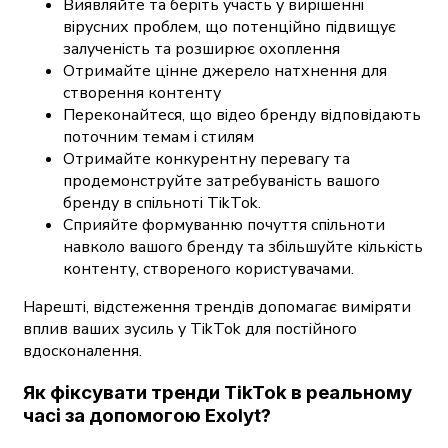
Виявляйте та беріть участь у вирішенні
вірусних проблем, що потенційно підвищує
залученість та розширює охоплення
Отримайте цінне джерело натхнення для
створення контенту
Переконайтеся, що відео бренду відповідають
поточним темам і стилям
Отримайте конкурентну перевагу та
продемонструйте затребуваність вашого
бренду в спільноті TikTok.
Сприяйте формуванню почуття спільноти
навколо вашого бренду та збільшуйте кількість
контенту, створеного користувачами.
Нарешті, відстеження трендів допомагає виміряти
вплив ваших зусиль у TikTok для постійного
вдосконалення.
Як фіксувати тренди TikTok в реальному
часі за допомогою Exolyt?