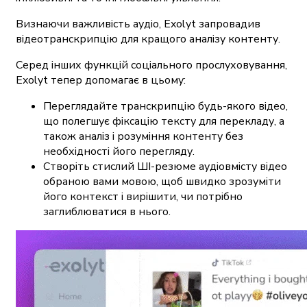
Визнаючи важливість аудіо, Exolyt запровадив
відеотранскрипцію для кращого аналізу контенту.
Серед інших функцій соціального прослуховування,
Exolyt тепер допомагає в цьому:
Переглядайте транскрипцію будь-якого відео,
що полегшує фіксацію тексту для перекладу, а
також аналіз і розуміння контенту без
необхідності його перегляду.
Створіть стислий ШІ-резюме аудіовмісту відео
обраною вами мовою, щоб швидко зрозуміти
його контекст і вирішити, чи потрібно
заглиблюватися в нього.