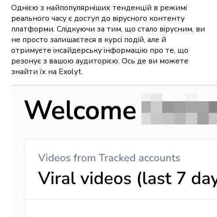
Однією з найпопулярніших тенденцій в режимі
реального часу є доступ до вірусного контенту
платформи. Слідкуючи за тим, що стало вірусним, ви
не просто залишаєтеся в курсі подій, але й
отримуєте інсайдерську інформацію про те, що
резонує з вашою аудиторією. Ось де ви можете
знайти їх на Exolyt.