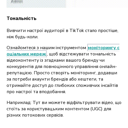
Тональність
Вивчити настрої аудиторії в TikTok стало простіше,
ніж будь-коли.
Ознайомтеся з нашим інструментом
моніторингу с
оціальних мереж
, щоб відстежувати тональність
відеоконтенту із згадками вашого бренду чи
конкурентів для повноцінного управління онлайн-
репутацією. Просто створіть моніторинг, додавши
за потреби акаунти брендів або хештеги, та
отримайте доступ до глибоких споживчих інсайтів
про настрої та вподобання.
Наприклад: Тут ви можете відфільтрувати відео, що
стоїть за користувацьким контентом (UGC) для
різних потокових сервісів.