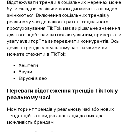
Відстежувати тренди в соціальних мережах може
бути складно, оскільки вони динамічні та швидко
змінюються. Включення соціальних трендів у
реальному часі до вашої стратегії соціального
прослуховування TikTok має вирішальне значення
для того, щоб залишатися актуальним, привертати
увагу аудиторії та випереджати конкурентів. Ось
деякі з трендів у реальному часі, за якими ви
можете стежити в TikTok:
Хештеги
Звуки
Вірусні відео
Переваги відстеження трендів TikTok у
реальному часі
Моніторинг трендів у реальному часі або нових
тенденцій та швидка адаптація до них дає
можливість брендам: