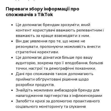
Переваги збору інформації про
споживачів з TikTok
Це допомагає брендам зрозуміти, який
контент користувачі вважають релевантним і
вважають за краще взаємодіяти з ним.
Він дає уявлення про те, що може не
резонувати, пропонуючи можливість внести
стратегічні корективи.
Це допомагає дізнатися більше про вашу
аудиторію, зокрема про її вподобання, больові
точки, настрої та демографічні показники.
Дані про споживачів також допомагають
приймати обґрунтовані рішення щодо
розробки продуктів.
Знайдіть можливих амбасадорів бренду для
налагодження партнерства з інфлюенсерами
Запобігти кризі за допомогою проактивного
соціального моніторингу та слухання