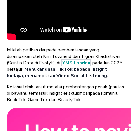
Ini ialah petikan daripada pembentangan yang
disampaikan oleh Kim Townend dan Tigran Khachatryan
(Saintis Data di Exolyt), di
YMS London
pada Jun 2025,
bertajuk
Menukar data TikTok kepada insight
budaya, menampilkan Video Social Listening.
Ketahui lebih lanjut melalui pembentangan penuh (pautan
di bawah), termasuk insight eksklusif daripada komuniti
BookTok, GameTok dan BeautyTok.