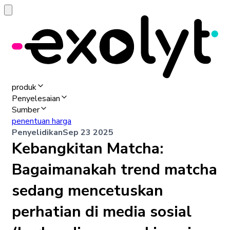
produk
Penyelesaian
Sumber
penentuan harga
Penyelidikan
Sep 23 2025
Kebangkitan Matcha:
Bagaimanakah trend matcha
sedang mencetuskan
perhatian di media sosial