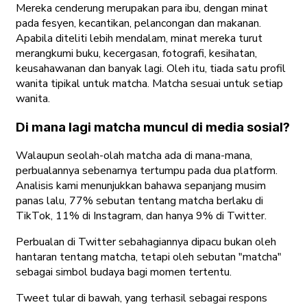
Mereka cenderung merupakan para ibu, dengan minat
pada fesyen, kecantikan, pelancongan dan makanan.
Apabila diteliti lebih mendalam, minat mereka turut
merangkumi buku, kecergasan, fotografi, kesihatan,
keusahawanan dan banyak lagi. Oleh itu, tiada satu profil
wanita tipikal untuk matcha. Matcha sesuai untuk setiap
wanita.
Di mana lagi matcha muncul di media sosial?
Walaupun seolah-olah matcha ada di mana-mana,
perbualannya sebenarnya tertumpu pada dua platform.
Analisis kami menunjukkan bahawa sepanjang musim
panas lalu, 77% sebutan tentang matcha berlaku di
TikTok, 11% di Instagram, dan hanya 9% di Twitter.
Perbualan di Twitter sebahagiannya dipacu bukan oleh
hantaran tentang matcha, tetapi oleh sebutan "matcha"
sebagai simbol budaya bagi momen tertentu.
Tweet tular di bawah, yang terhasil sebagai respons