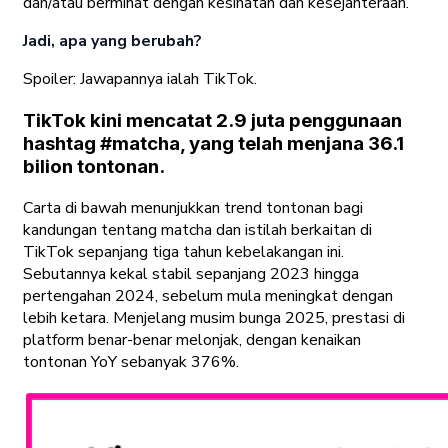
dan/atau berminat dengan kesihatan dan kesejahteraan.
Jadi, apa yang berubah?
Spoiler: Jawapannya ialah TikTok.
TikTok kini mencatat 2.9 juta penggunaan
hashtag #matcha, yang telah menjana 36.1
bilion tontonan.
Carta di bawah menunjukkan trend tontonan bagi
kandungan tentang matcha dan istilah berkaitan di
TikTok sepanjang tiga tahun kebelakangan ini.
Sebutannya kekal stabil sepanjang 2023 hingga
pertengahan 2024, sebelum mula meningkat dengan
lebih ketara. Menjelang musim bunga 2025, prestasi di
platform benar-benar melonjak, dengan kenaikan
tontonan YoY sebanyak 376%.