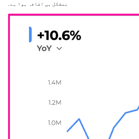
بمشکل ہی اضافہ ہوا ہے۔