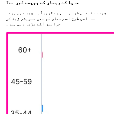
ماچا کے رجحان کے پیچھے کون ہے؟
جیسے ثقافتی طور پر اہم تقریباً ہر چیز میں ہوتا
ہے، اسی طرح اس رجحان کو بھی جنریشن زیڈ کی
خواتین آگے بڑھا رہی ہیں۔