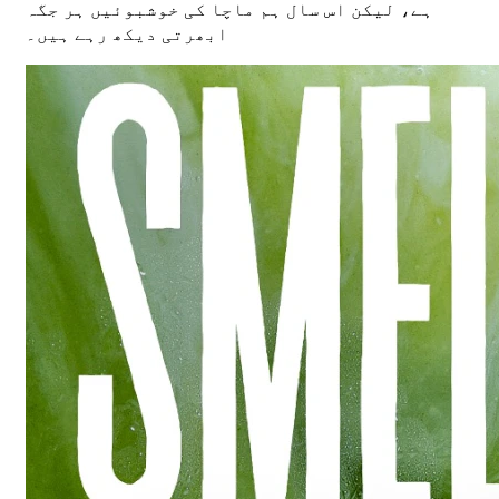
ہے، لیکن اس سال ہم ماچا کی خوشبوئیں ہر جگہ
ابھرتی دیکھ رہے ہیں۔