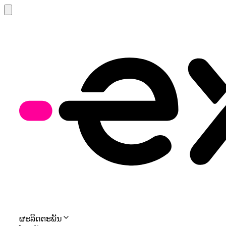
ຜະລິດຕະພັນ