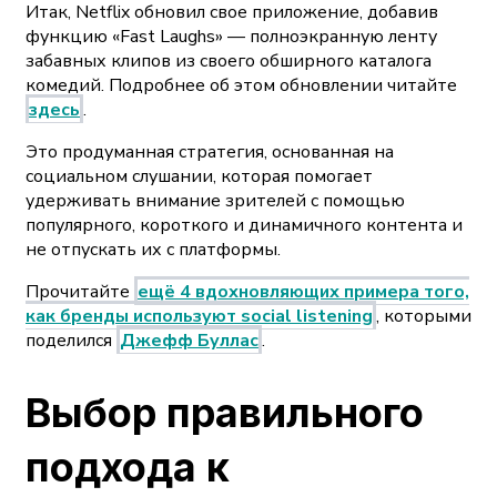
Итак, Netflix обновил свое приложение, добавив
функцию «Fast Laughs» — полноэкранную ленту
забавных клипов из своего обширного каталога
комедий. Подробнее об этом обновлении читайте
здесь
.
Это продуманная стратегия, основанная на
социальном слушании, которая помогает
удерживать внимание зрителей с помощью
популярного, короткого и динамичного контента и
не отпускать их с платформы.
Прочитайте
ещё 4 вдохновляющих примера того,
как бренды используют social listening
, которыми
поделился
Джефф Буллас
.
Выбор правильного
подхода к