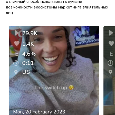
отличный способ использовать лучшие
возможности экосистемы маркетинга влиятельных
лиц.