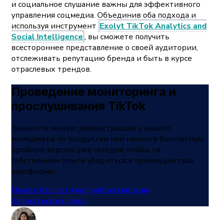
и социальное слушание важны для эффективного
управления соцмедиа. Объединив оба подхода и
используя инструмент
Exolyt TikTok Analytics and
Social Intelligence
, вы сможете получить
всестороннее представление о своей аудитории,
отслеживать репутацию бренда и быть в курсе
отраслевых трендов.
Проведение мониторинга и
прослушивания TikTok
Закажите живую демонстрацию у нашего
менеджера по продуктам или начните бесплатную
пробную версию уже сегодня, чтобы на
собственном опыте убедиться в преимуществах
платформы
Начать бесплатную пробную версию
Записаться на демо