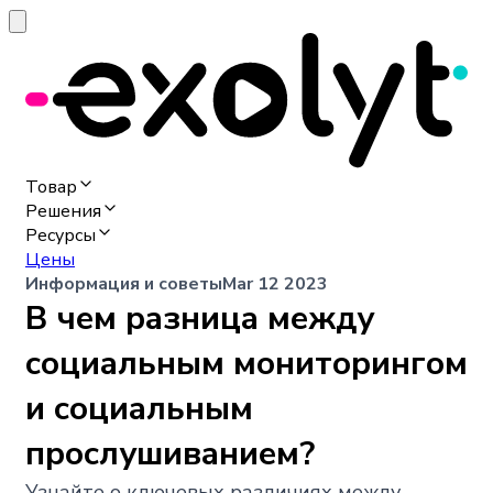
Товар
Решения
Ресурсы
Цены
Информация и советы
Mar 12 2023
В чем разница между
социальным мониторингом
и социальным
прослушиванием?
Узнайте о ключевых различиях между