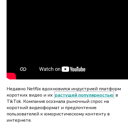
Недавно Netflix вдохновился индустрией платформ
коротких видео и их
растущей популярностью
в
TikTok. Компания осознала рыночный спрос на
короткий видеоформат и предпочтение
пользователей к юмористическому контенту в
интернете.