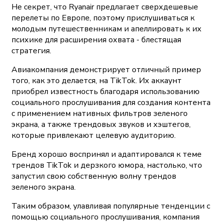
Не секрет, что Ryanair предлагает сверхдешевые
перелеты по Европе, поэтому прислушиваться к
молодым путешественникам и апеллировать к их
психике для расширения охвата - блестящая
стратегия.
Авиакомпания демонстрирует отличный пример
того, как это делается, на TikTok. Их аккаунт
приобрел известность благодаря использованию
социального прослушивания для создания контента
с применением нативных фильтров зеленого
экрана, а также трендовых звуков и хэштегов,
которые привлекают целевую аудиторию.
Бренд хорошо воспринял и адаптировался к теме
трендов TikTok и дерзкого юмора, настолько, что
запустил свою собственную волну трендов
зеленого экрана.
Таким образом, улавливая популярные тенденции с
помощью социального прослушивания, компания