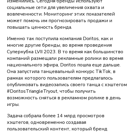
изменились. Сегодня бренды используют
социальные сети для увеличения охвата и
вовлеченности. Мониторинг этих показателей
может помочь им прогнозировать продажи и
повышать ценность бренда.
Именно так поступила компания Doritos, как и
многие другие бренды, во время проведения
Суперкубка LVII 2023. В то время как большинство
компаний размещали рекламные ролики во время
национального эфира, Doritos пошла еще дальше.
Она запустила танцевальный конкурс TikTok, в
рамках которого пользователям предлагалось
опубликовать видеозапись своего танца с хэштегом
#DoritosTriangleTryout, чтобы получить
возможность сняться в рекламном ролике в день
игры.
Задача собрала более 14 млрд просмотров
хэштегов, одновременно создавая
пользовательский контент, который бренд