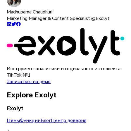
Madhuparna Chaudhuri
Marketing Manager & Content Specialist @Exolyt
Инструмент аналитики и социального интеллекта
TikTok №1
Записаться на демо
Explore Exolyt
Exolyt
Цены
Функции
Блог
Центр доверия