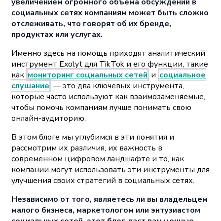
увеличением огромного объёма обсуждений в
социальных сетях компаниям может быть сложно
отслеживать, что говорят об их бренде,
продуктах или услугах.
Именно здесь на помощь приходят аналитический
инструмент Exolyt для TikTok и его функции, такие
как
мониторинг социальных сетей
и
социальное
слушание
— это два ключевых инструмента,
которые часто используют как взаимозаменяемые,
чтобы помочь компаниям лучше понимать свою
онлайн-аудиторию.
В этом блоге мы углубимся в эти понятия и
рассмотрим их различия, их важность в
современном цифровом ландшафте и то, как
компании могут использовать эти инструменты для
улучшения своих стратегий в социальных сетях.
Независимо от того, являетесь ли вы владельцем
малого бизнеса, маркетологом или энтузиастом
социальных сетей, этот блог даст вам ценные