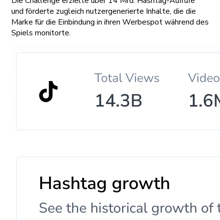
Die Challenge erzielte über 14 Mrd. Hashtag-Aufrufe
und förderte zugleich nutzergenerierte Inhalte, die die
Marke für die Einbindung in ihren Werbespot während des
Spiels monitorte.