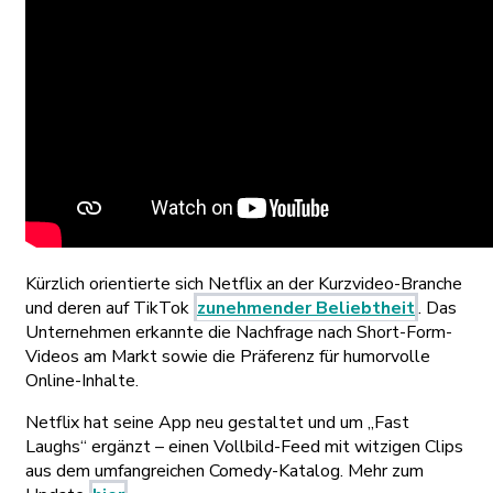
Kürzlich orientierte sich Netflix an der Kurzvideo-Branche
und deren auf TikTok
zunehmender Beliebtheit
. Das
Unternehmen erkannte die Nachfrage nach Short-Form-
Videos am Markt sowie die Präferenz für humorvolle
Online-Inhalte.
Netflix hat seine App neu gestaltet und um „Fast
Laughs“ ergänzt – einen Vollbild-Feed mit witzigen Clips
aus dem umfangreichen Comedy-Katalog. Mehr zum