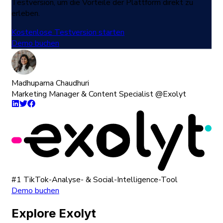
Testversion, um die Vorteile der Plattform direkt zu
erleben.
Kostenlose Testversion starten
Demo buchen
Madhuparna Chaudhuri
Marketing Manager & Content Specialist @Exolyt
#1 TikTok-Analyse- & Social-Intelligence-Tool
Demo buchen
Explore Exolyt