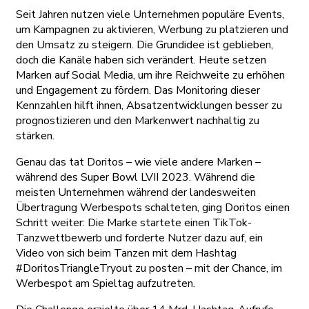
Seit Jahren nutzen viele Unternehmen populäre Events,
um Kampagnen zu aktivieren, Werbung zu platzieren und
den Umsatz zu steigern. Die Grundidee ist geblieben,
doch die Kanäle haben sich verändert. Heute setzen
Marken auf Social Media, um ihre Reichweite zu erhöhen
und Engagement zu fördern. Das Monitoring dieser
Kennzahlen hilft ihnen, Absatzentwicklungen besser zu
prognostizieren und den Markenwert nachhaltig zu
stärken.
Genau das tat Doritos – wie viele andere Marken –
während des Super Bowl LVII 2023. Während die
meisten Unternehmen während der landesweiten
Übertragung Werbespots schalteten, ging Doritos einen
Schritt weiter: Die Marke startete einen TikTok-
Tanzwettbewerb und forderte Nutzer dazu auf, ein
Video von sich beim Tanzen mit dem Hashtag
#DoritosTriangleTryout zu posten – mit der Chance, im
Werbespot am Spieltag aufzutreten.