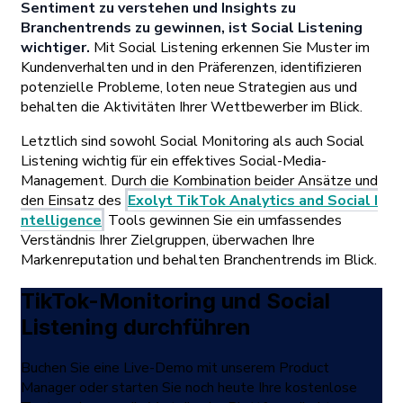
Sentiment zu verstehen und Insights zu
Branchentrends zu gewinnen, ist Social Listening
wichtiger.
Mit Social Listening erkennen Sie Muster im
Kundenverhalten und in den Präferenzen, identifizieren
potenzielle Probleme, loten neue Strategien aus und
behalten die Aktivitäten Ihrer Wettbewerber im Blick.
Letztlich sind sowohl Social Monitoring als auch Social
Listening wichtig für ein effektives Social-Media-
Management. Durch die Kombination beider Ansätze und
den Einsatz des
Exolyt TikTok Analytics and Social I
ntelligence
Tools gewinnen Sie ein umfassendes
Verständnis Ihrer Zielgruppen, überwachen Ihre
Markenreputation und behalten Branchentrends im Blick.
TikTok-Monitoring und Social
Listening durchführen
Buchen Sie eine Live-Demo mit unserem Product
Manager oder starten Sie noch heute Ihre kostenlose