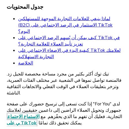
جدول المحتويات
لماذا ينبغي للعلامات التجارية الموجهة للمستهلكين
(B2C) الاستثمار في الرصد الاجتماعي على TikTok
اليوم؟
كيف يمكن أن يُسهم الرصد الاجتماعي على TikTok في
تعزيز تأييد العملاء للعلامة التجارية؟
كيفية البدء في الإصغاء الاجتماعي على TikTok لعلامتك
التجارية الاستهلاكية
الخلاصة
تيك توك أكثر بكثير من مجرد مساحة مخصصة للجيل زد.
فالمنصة تواصل نموها في الشعبية عبر مختلف الفئات العمرية،
وتزخر بتعليقات العملاء في الوقت الفعلي والاتجاهات الثقافية
الناشئة.
إذا كنت تسعى إلى ترسيخ حضورك على صفحة "For You" لدى
جمهورك وتحويل العملاء الراضين إلى داعمين حقيقيين لعلامتك
التجارية، فعليك أن تفهم ما الذي يحفّزهم. مع
الاستماع الاجتماع
يمكنك تحقيق ذلك تمامًا.
ي على TikTok