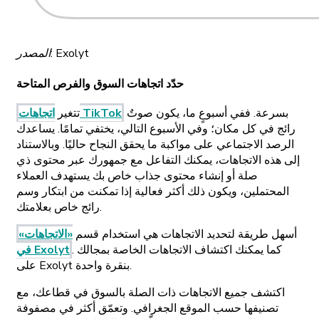
المصدر: Exolyt
حدّد اتجاهات السوق والفرص المتاحة
بسرعة. ففي أسبوعٍ ما، يكون صوتٌ
اتجاهات TikTok
تتغير
رائج في كل مكان؛ وفي الأسبوع التالي، يختفي تمامًا. يساعدك
الرصد الاجتماعي على مواكبة ما يحقق النجاح حاليًا. وبالاستناد
إلى هذه الاتجاهات، يمكنك التفاعل مع جمهورك عبر محتوى ذي
صلة أو إنشاء محتوى جذاب خاص بك يستهدف العملاء
المحتملين، ويكون ذلك أكثر فعالية إذا تمكنت من ابتكار وسم
رائج خاص بعلامتك.
أسهل طريقة لتحديد الاتجاهات هي استخدام قسم
«الاتجاهات»
. كما يمكنك اكتشاف الاتجاهات الخاصة بمجالك
في Exolyt
على Exolyt بنقرة واحدة.
اكتشف جميع الاتجاهات ذات الصلة بالسوق في قطاعك، مع
تصنيفها حسب الموقع الجغرافي. وتعمّق أكثر في مصفوفة