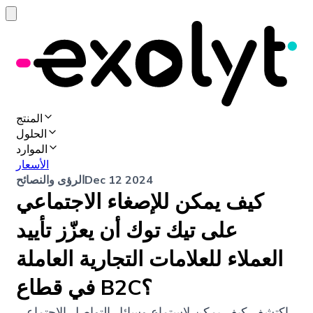
المنتج
الحلول
الموارد
الأسعار
Dec 12 2024
الرؤى والنصائح
كيف يمكن للإصغاء الاجتماعي
على تيك توك أن يعزّز تأييد
العملاء للعلامات التجارية العاملة
في قطاع B2C؟
اكتشف كيف يمكن لاستماع وسائل التواصل الاجتماعي