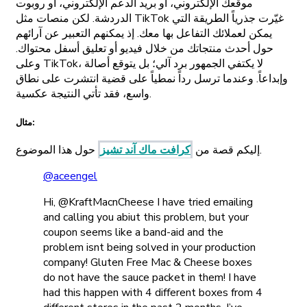
موقعك الإلكتروني، أو بريد الدعم الإلكتروني، أو روبوت
الدردشة. لكن منصات مثل TikTok غيّرت جذرياً الطريقة التي
يمكن لعملائك التفاعل بها معك. إذ يمكنهم التعبير عن آرائهم
حول أحدث منتجاتك من خلال فيديو أو تعليق أسفل محتواك.
وعلى TikTok، لا يكتفي الجمهور برد آلي؛ بل يتوقع أصالة
وإبداعاً. وعندما ترسل رداً نمطياً على قضية انتشرت على نطاق
واسع، فقد تأتي النتيجة عكسية.
مثال:
حول هذا الموضوع.
إليكم قصة من
كرافت ماك آند تشيز
@aceengel
Hi, @KraftMacnCheese I have tried emailing
and calling you abiut this problem, but your
coupon seems like a band-aid and the
problem isnt being solved in your production
company! Gluten Free Mac & Cheese boxes
do not have the sauce packet in them! I have
had this happen with 4 different boxes from 4