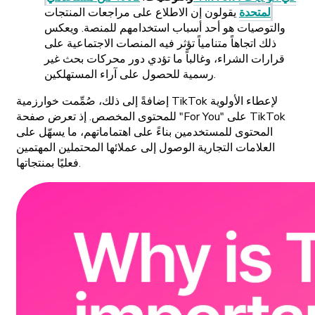
لمتحدة
يقولون إن الاطلاع على مراجعات المنتجات
والتوصيات هو أحد أسباب استخدامهم للمنصة. ويعكس
ذلك اتجاهاً متنامياً تؤثر فيه المنصات الاجتماعية على
قرارات الشراء، وغالباً ما تؤدي دور محركات بحث غير
رسمية للحصول على آراء المستهلكين.
إضافةً إلى ذلك، صُمِّمت خوارزمية TikTok لإعطاء الأولوية
للمحتوى المخصص. إذ تعرض صفحة "For You" على TikTok
المحتوى للمستخدمين بناءً على اهتماماتهم، ما يسهّل على
العلامات التجارية الوصول إلى عملائها المحتملين المهتمين
فعليًا بمنتجاتها.