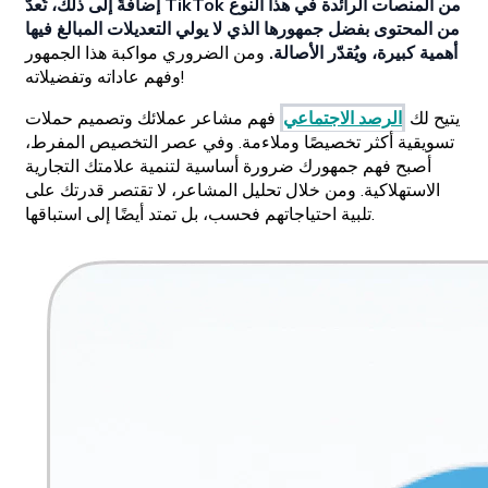
إضافةً إلى ذلك، تُعدّ TikTok من المنصات الرائدة في هذا النوع
من المحتوى بفضل جمهورها الذي لا يولي التعديلات المبالغ فيها
أهمية كبيرة، ويُقدّر الأصالة.
ومن الضروري مواكبة هذا الجمهور
وفهم عاداته وتفضيلاته!
يتيح لك
الرصد الاجتماعي
فهم مشاعر عملائك وتصميم حملات
تسويقية أكثر تخصيصًا وملاءمة. وفي عصر التخصيص المفرط،
أصبح فهم جمهورك ضرورة أساسية لتنمية علامتك التجارية
الاستهلاكية. ومن خلال تحليل المشاعر، لا تقتصر قدرتك على
تلبية احتياجاتهم فحسب، بل تمتد أيضًا إلى استباقها.