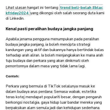
Lihat ulasan hangat ini tentang
trend beli-belah #blac
kfriday2024
yang dikongsi oleh salah seorang duta kami
di Linkedin.
Kenal pasti peralihan budaya jangka panjang
Apabila jenama pengguna menumpukan pada peralihan
budaya jangka panjang, ia boleh mencipta strategi
kandungan yang aktif dan bukannya hanya bertindak balas
terhadap arah aliran. Ia boleh menjangkakan ke mana arah
tuju budaya dan perkara yang akan dinikmati oleh
penontonnya dalam masa yang tidak lama lagi.
Contoh:
Perkara yang bermula di TikTok selalunya masuk ke
dalam budaya arus perdana: Semasa wabak, estetika
teras kotej mendapat populariti besar, dengan pengaruh
berkongsi nostalgia, gaya hidup luar bandar mereka yang
berpaksikan alam semula jadi dan kehidupan sederhana.