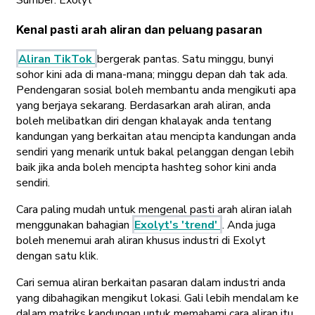
Kenal pasti arah aliran dan peluang pasaran
Aliran TikTok
bergerak pantas. Satu minggu, bunyi
sohor kini ada di mana-mana; minggu depan dah tak ada.
Pendengaran sosial boleh membantu anda mengikuti apa
yang berjaya sekarang. Berdasarkan arah aliran, anda
boleh melibatkan diri dengan khalayak anda tentang
kandungan yang berkaitan atau mencipta kandungan anda
sendiri yang menarik untuk bakal pelanggan dengan lebih
baik jika anda boleh mencipta hashteg sohor kini anda
sendiri.
Cara paling mudah untuk mengenal pasti arah aliran ialah
menggunakan bahagian
Exolyt's 'trend'
. Anda juga
boleh menemui arah aliran khusus industri di Exolyt
dengan satu klik.
Cari semua aliran berkaitan pasaran dalam industri anda
yang dibahagikan mengikut lokasi. Gali lebih mendalam ke
dalam matriks kandungan untuk memahami cara aliran itu