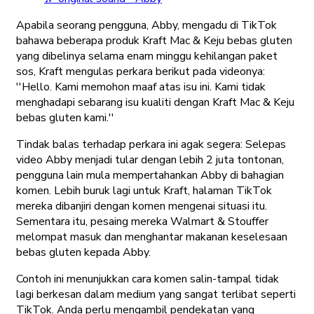
Apabila seorang pengguna, Abby, mengadu di TikTok
bahawa beberapa produk Kraft Mac & Keju bebas gluten
yang dibelinya selama enam minggu kehilangan paket
sos, Kraft mengulas perkara berikut pada videonya:
''Hello. Kami memohon maaf atas isu ini. Kami tidak
menghadapi sebarang isu kualiti dengan Kraft Mac & Keju
bebas gluten kami.''
Tindak balas terhadap perkara ini agak segera: Selepas
video Abby menjadi tular dengan lebih 2 juta tontonan,
pengguna lain mula mempertahankan Abby di bahagian
komen. Lebih buruk lagi untuk Kraft, halaman TikTok
mereka dibanjiri dengan komen mengenai situasi itu.
Sementara itu, pesaing mereka Walmart & Stouffer
melompat masuk dan menghantar makanan keselesaan
bebas gluten kepada Abby.
Contoh ini menunjukkan cara komen salin-tampal tidak
lagi berkesan dalam medium yang sangat terlibat seperti
TikTok. Anda perlu mengambil pendekatan yang