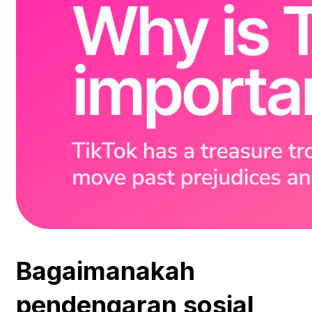
Bagaimanakah
pendengaran sosial