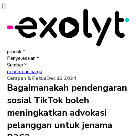
produk
Penyelesaian
Sumber
penentuan harga
Cerapan & Petua
Dec 12 2024
Bagaimanakah pendengaran
sosial TikTok boleh
meningkatkan advokasi
pelanggan untuk jenama