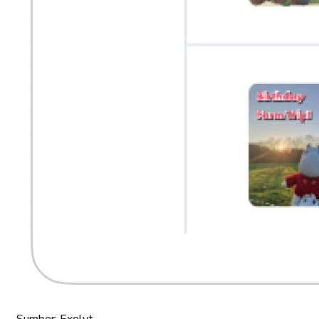
Sumber: Exolyt