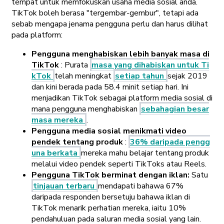
tempat untuk memfokuskan usaha media sosial anda.
TikTok boleh berasa "tergembar-gembur", tetapi ada
sebab mengapa jenama pengguna perlu dan harus dilihat
pada platform:
Pengguna menghabiskan lebih banyak masa di
TikTok
: Purata
masa yang dihabiskan untuk Ti
kTok
telah meningkat
setiap tahun
sejak 2019
dan kini berada pada 58.4 minit setiap hari. Ini
menjadikan TikTok sebagai platform media sosial di
mana pengguna menghabiskan
sebahagian besar
masa mereka
.
Pengguna media sosial menikmati video
pendek tentang produk
:
36% daripada pengg
una berkata
mereka mahu belajar tentang produk
melalui video pendek seperti TikToks atau Reels.
Pengguna TikTok berminat dengan iklan:
Satu
tinjauan terbaru
mendapati bahawa 67%
daripada responden bersetuju bahawa iklan di
TikTok menarik perhatian mereka, iaitu 10%
pendahuluan pada saluran media sosial yang lain.