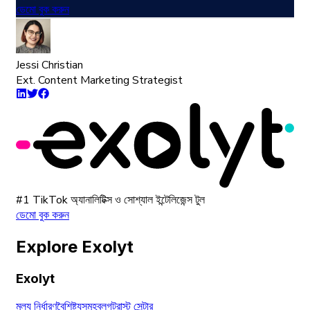
ডেমো বুক করুন
Jessi Christian
Ext. Content Marketing Strategist
#1 TikTok অ্যানালিটিক্স ও সোশ্যাল ইন্টেলিজেন্স টুল
ডেমো বুক করুন
Explore Exolyt
Exolyt
মূল্য নির্ধারণ
বৈশিষ্ট্যসমূহ
ব্লগ
ট্রাস্ট সেন্টার