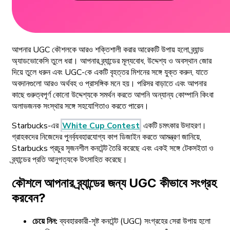
আপনার UGC কৌশলকে আরও শক্তিশালী করার আরেকটি উপায় হলো ব্র্যান্ড
অ্যাডভোকেসি তুলে ধরা। আপনার ব্র্যান্ডের মূল্যবোধ, উদ্দেশ্য ও অবস্থান জোর
দিয়ে তুলে ধরুন এবং UGC-কে একটি বৃহত্তর মিশনের সঙ্গে যুক্ত করুন, যাতে
অবদানগুলো আরও অর্থবহ ও প্রাসঙ্গিক মনে হয়। পরিসর বাড়াতে এবং আপনার
কাছে গুরুত্বপূর্ণ কোনো উদ্দেশ্যকে সমর্থন করতে আপনি অন্যান্য কোম্পানি কিংবা
অলাভজনক সংস্থার সঙ্গে সহযোগিতাও করতে পারেন।
Starbucks-এর
White Cup Contest
একটি চমৎকার উদাহরণ।
গ্রাহকদের নিজেদের পুনর্ব্যবহারযোগ্য কাপ ডিজাইন করতে আমন্ত্রণ জানিয়ে,
Starbucks প্রচুর সৃজনশীল কনটেন্ট তৈরি করেছে এবং একই সঙ্গে টেকসইতা ও
ব্র্যান্ডের প্রতি আনুগত্যকে উৎসাহিত করেছে।
কৌশলে আপনার ব্র্যান্ডের জন্য UGC কীভাবে সংগ্রহ
করবেন?
চেয়ে নিন:
ব্যবহারকারী-সৃষ্ট কনটেন্ট (UGC) সংগ্রহের সেরা উপায় হলো