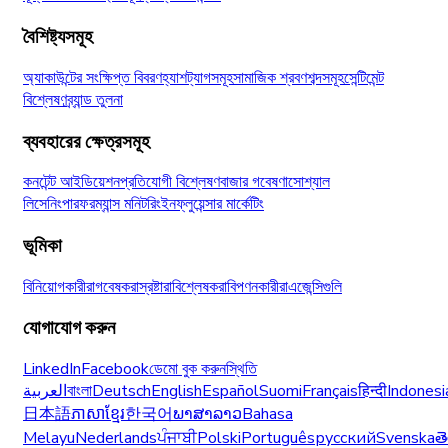
বৈশিষ্ট্যসমূহ
অ্যাকাউন্টের সংক্ষিপ্ত বিবরণ
হ্যাশট্যাগসমূহ
সামাজিক শ্রবণ
শব্দসমূহ
সেন্টিমেন্ট
বিশ্লেষণ
ব্র্যান্ড তুলনা
ব্যবহারের ক্ষেত্রসমূহ
কনটেন্ট আইডিয়েশন
প্রতিযোগী বিশ্লেষণ
বাজার গবেষণা
সোশ্যাল
লিসেনিং
পারফরম্যান্স মনিটরিং
ইনফ্লুয়েন্সার মার্কেটিং
ভূমিকা
বিনিয়োগকারীরা
গবেষকরা
স্রষ্টারা
বিশ্লেষকরা
বিপণনকারীরা
এজেন্সিগুলি
যোগাযোগ করুন
LinkedIn
Facebook
ডেমো বুক করুন
স্থিতি
العربية
বাংলা
Deutsch
English
Español
Suomi
Français
हिन्दी
Indonesi
日本語
ភាសាខ្មែរ
한국어
ພາສາລາວ
Bahasa
Melayu
Nederlands
ਪੰਜਾਬੀ
Polski
Português
русский
Svenska
త