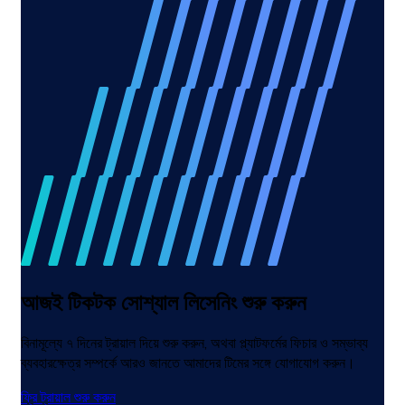
আজই টিকটক সোশ্যাল লিসেনিং শুরু করুন
বিনামূল্যে ৭ দিনের ট্রায়াল দিয়ে শুরু করুন, অথবা প্ল্যাটফর্মের ফিচার ও সম্ভাব্য
ব্যবহারক্ষেত্র সম্পর্কে আরও জানতে আমাদের টিমের সঙ্গে যোগাযোগ করুন।
ফ্রি ট্রায়াল শুরু করুন