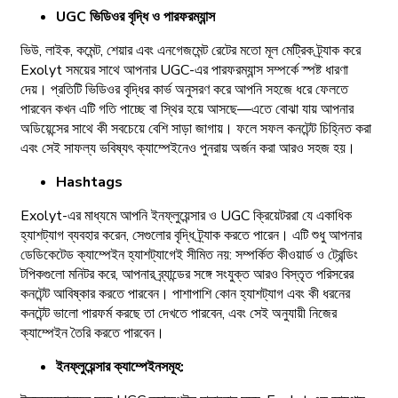
UGC ভিডিওর বৃদ্ধি ও পারফরম্যান্স
ভিউ, লাইক, কমেন্ট, শেয়ার এবং এনগেজমেন্ট রেটের মতো মূল মেট্রিক ট্র্যাক করে
Exolyt সময়ের সাথে আপনার UGC-এর পারফরম্যান্স সম্পর্কে স্পষ্ট ধারণা
দেয়। প্রতিটি ভিডিওর বৃদ্ধির কার্ভ অনুসরণ করে আপনি সহজে ধরে ফেলতে
পারবেন কখন এটি গতি পাচ্ছে বা স্থির হয়ে আসছে—এতে বোঝা যায় আপনার
অডিয়েন্সের সাথে কী সবচেয়ে বেশি সাড়া জাগায়। ফলে সফল কনটেন্ট চিহ্নিত করা
এবং সেই সাফল্য ভবিষ্যৎ ক্যাম্পেইনেও পুনরায় অর্জন করা আরও সহজ হয়।
Hashtags
Exolyt-এর মাধ্যমে আপনি ইনফ্লুয়েন্সার ও UGC ক্রিয়েটররা যে একাধিক
হ্যাশট্যাগ ব্যবহার করেন, সেগুলোর বৃদ্ধি ট্র্যাক করতে পারেন। এটি শুধু আপনার
ডেডিকেটেড ক্যাম্পেইন হ্যাশট্যাগেই সীমিত নয়: সম্পর্কিত কীওয়ার্ড ও ট্রেন্ডিং
টপিকগুলো মনিটর করে, আপনার ব্র্যান্ডের সঙ্গে সংযুক্ত আরও বিস্তৃত পরিসরের
কনটেন্ট আবিষ্কার করতে পারবেন। পাশাপাশি কোন হ্যাশট্যাগ এবং কী ধরনের
কনটেন্ট ভালো পারফর্ম করছে তা দেখতে পারবেন, এবং সেই অনুযায়ী নিজের
ক্যাম্পেইন তৈরি করতে পারবেন।
ইনফ্লুয়েন্সার ক্যাম্পেইনসমূহ: