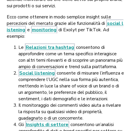
sui prodotti o sui servizi.
Ecco come ottenere in modo semplice insight sulle
percezioni del mercato grazie alle funzionalità di
social l
istening
e
monitoring
di Exolyt per TikTok. Ad
esempio:
Le
Relazioni tra hashtag
consentono di
approfondire come un tema specifico interagisce
con altri temi rilevanti e di scoprire un panorama più
ampio di conversazioni e trend sulla piattaforma.
Social listening
consente di misurare l’influenza e
comprendere l’UGC nella sua forma più autentica,
mettendo in luce la share of voice di un brand o di
un argomento, le preferenze del pubblico, il
sentiment, i dati demografici e le interazioni.
Il monitoraggio dei commenti video aiuta a rivelare
la risposta su qualsiasi video di proprietà,
guadagnato o di un concorrente.
Gli
Insights di settore
consentono un’analisi
approfondita di dati e trend specifici per settore su