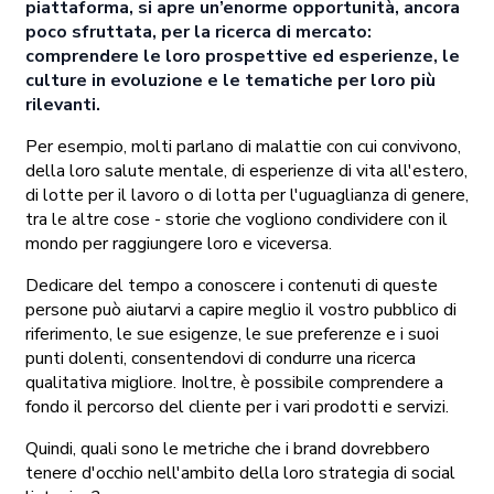
piattaforma, si apre un’enorme opportunità, ancora
poco sfruttata, per la ricerca di mercato:
comprendere le loro prospettive ed esperienze, le
culture in evoluzione e le tematiche per loro più
rilevanti.
Per esempio, molti parlano di malattie con cui convivono,
della loro salute mentale, di esperienze di vita all'estero,
di lotte per il lavoro o di lotta per l'uguaglianza di genere,
tra le altre cose - storie che vogliono condividere con il
mondo per raggiungere loro e viceversa.
Dedicare del tempo a conoscere i contenuti di queste
persone può aiutarvi a capire meglio il vostro pubblico di
riferimento, le sue esigenze, le sue preferenze e i suoi
punti dolenti, consentendovi di condurre una ricerca
qualitativa migliore. Inoltre, è possibile comprendere a
fondo il percorso del cliente per i vari prodotti e servizi.
Quindi, quali sono le metriche che i brand dovrebbero
tenere d'occhio nell'ambito della loro strategia di social