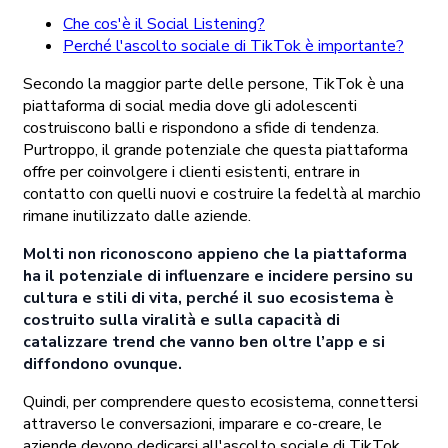
Che cos'è il Social Listening?
Perché l'ascolto sociale di TikTok è importante?
Secondo la maggior parte delle persone, TikTok è una
piattaforma di social media dove gli adolescenti
costruiscono balli e rispondono a sfide di tendenza.
Purtroppo, il grande potenziale che questa piattaforma
offre per coinvolgere i clienti esistenti, entrare in
contatto con quelli nuovi e costruire la fedeltà al marchio
rimane inutilizzato dalle aziende.
Molti non riconoscono appieno che la piattaforma
ha il potenziale di influenzare e incidere persino su
cultura e stili di vita, perché il suo ecosistema è
costruito sulla viralità e sulla capacità di
catalizzare trend che vanno ben oltre l’app e si
diffondono ovunque.
Quindi, per comprendere questo ecosistema, connettersi
attraverso le conversazioni, imparare e co-creare, le
aziende devono dedicarsi all'ascolto sociale di TikTok.