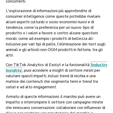
concorrenti.
L'esplorazione di informazioni più approfondite di
consumer intelligence come queste potrebbe rivelare
alcuni aspetti culturali o socio-economici nuovi e di
tendenza, come la preferenza per un nuovo tipo di
prodotto o i valori a favore o contro alcune questioni
morali, come ad esempio i prodotti di bellezza all-
inclusive per vari tipi di pelle, l'eliminazione dei test sugli
animali e gli articoli non OGM prodotti in fattoria, tra gli
altri.
Con TikTok Analytics di Exolyt e la funzionalità
Industry
Insights
, puoi accedere a insight di settore mirati per
valutare questi impatti, inclusi trend di nicchia e una
matrice dei contenuti che segmenta temi e trend tra
saturi e ad alto engagement.
Armato di queste informazioni, il marchio può avere un
impatto o interrompere il settore con campagne mirate
che innescano conversazioni, collaborare con influencer di