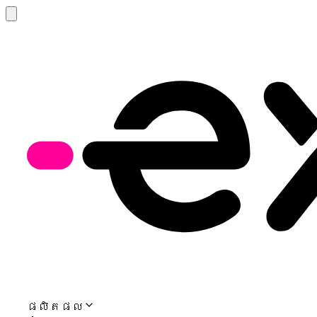
ផលិតផល