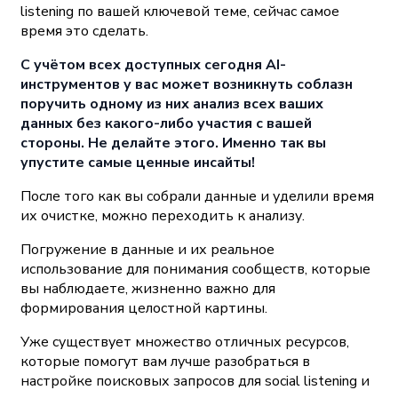
listening по вашей ключевой теме, сейчас самое
время это сделать.
С учётом всех доступных сегодня AI-
инструментов у вас может возникнуть соблазн
поручить одному из них анализ всех ваших
данных без какого-либо участия с вашей
стороны. Не делайте этого. Именно так вы
упустите самые ценные инсайты!
После того как вы собрали данные и уделили время
их очистке, можно переходить к анализу.
Погружение в данные и их реальное
использование для понимания сообществ, которые
вы наблюдаете, жизненно важно для
формирования целостной картины.
Уже существует множество отличных ресурсов,
которые помогут вам лучше разобраться в
настройке поисковых запросов для social listening и