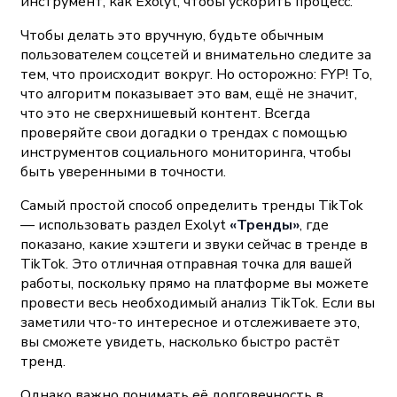
инструмент, как Exolyt, чтобы ускорить процесс.
Чтобы делать это вручную, будьте обычным
пользователем соцсетей и внимательно следите за
тем, что происходит вокруг. Но осторожно: FYP! То,
что алгоритм показывает это вам, ещё не значит,
что это не сверхнишевый контент. Всегда
проверяйте свои догадки о трендах с помощью
инструментов социального мониторинга, чтобы
быть уверенными в точности.
Самый простой способ определить тренды TikTok
— использовать раздел Exolyt
«Тренды»
, где
показано, какие хэштеги и звуки сейчас в тренде в
TikTok. Это отличная отправная точка для вашей
работы, поскольку прямо на платформе вы можете
провести весь необходимый анализ TikTok. Если вы
заметили что-то интересное и отслеживаете это,
вы сможете увидеть, насколько быстро растёт
тренд.
Однако важно понимать её долговечность в