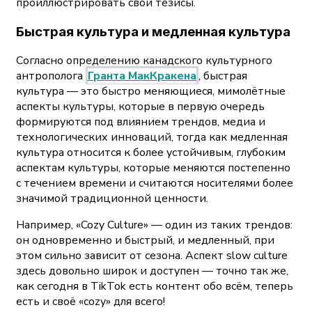
проиллюстрировать свои тезисы.
Быстрая культура и медленная культура
Согласно определению канадского культурного
антрополога
Гранта МакКракена
, быстрая
культура — это быстро меняющиеся, мимолётные
аспекты культуры, которые в первую очередь
формируются под влиянием трендов, медиа и
технологических инноваций, тогда как медленная
культура относится к более устойчивым, глубоким
аспектам культуры, которые меняются постепенно
с течением времени и считаются носителями более
значимой традиционной ценности.
Например, «Cozy Culture» — один из таких трендов:
он одновременно и быстрый, и медленный, при
этом сильно зависит от сезона. Аспект slow culture
здесь довольно широк и доступен — точно так же,
как сегодня в TikTok есть контент обо всём, теперь
есть и своё «cozy» для всего!