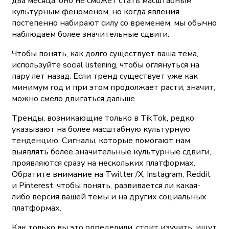
два месяца, оно не сможет стать масштабным
культурным феноменом, но когда явления
постепенно набирают силу со временем, мы обычно
наблюдаем более значительные сдвиги.
Чтобы понять, как долго существует ваша тема,
используйте social listening, чтобы оглянуться на
пару лет назад. Если тренд существует уже как
минимум год и при этом продолжает расти, значит,
можно смело двигаться дальше.
Тренды, возникающие только в TikTok, редко
указывают на более масштабную культурную
тенденцию. Сигналы, которые помогают нам
выявлять более значительные культурные сдвиги,
проявляются сразу на нескольких платформах.
Обратите внимание на Twitter /X, Instagram, Reddit
и Pinterest, чтобы понять, развивается ли какая-
либо версия вашей темы и на других социальных
платформах.
Как только вы это определили, стоит изучить, ищут