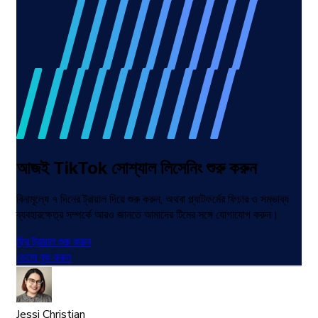
আজই TikTok সোশ্যাল লিসেনিং শুরু করুন
বিনামূল্যে ৭ দিনের ট্রায়াল দিয়ে শুরু করুন, অথবা প্ল্যাটফর্মের ফিচার ও সম্ভাব্য
ব্যবহারক্ষেত্র সম্পর্কে আরও জানতে আমাদের টিমের সঙ্গে যোগাযোগ করুন।
ফ্রি ট্রায়াল শুরু করুন
ডেমো বুক করুন
Jessi Christian