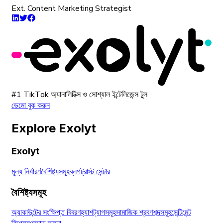
Ext. Content Marketing Strategist
#1 TikTok অ্যানালিটিক্স ও সোশ্যাল ইন্টেলিজেন্স টুল
ডেমো বুক করুন
Explore Exolyt
Exolyt
মূল্য নির্ধারণ
বৈশিষ্ট্যসমূহ
ব্লগ
ট্রাস্ট সেন্টার
বৈশিষ্ট্যসমূহ
অ্যাকাউন্টের সংক্ষিপ্ত বিবরণ
হ্যাশট্যাগসমূহ
সামাজিক শ্রবণ
শব্দসমূহ
সেন্টিমেন্ট