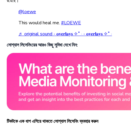
রয়েছে।
@loewe
This would heal me.
#LOEWE
♬ original sound - 𝐨𝐯𝐞𝐫𝐥𝐚𝐲𝐬 ✧˚ · - 𝐨𝐯𝐞𝐫𝐥𝐚𝐲𝐬 ✧˚ ·
সোশ্যাল লিসেনিংয়ের আরও কিছু সুবিধা দেখে নিন:
টিকটকে এক ধাপ এগিয়ে থাকতে সোশ্যাল লিসেনিং ব্যবহার করুন