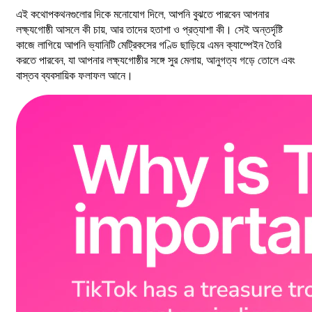
এই কথোপকথনগুলোর দিকে মনোযোগ দিলে, আপনি বুঝতে পারবেন আপনার
লক্ষ্যগোষ্ঠী আসলে কী চায়, আর তাদের হতাশা ও প্রত্যাশা কী। সেই অন্তর্দৃষ্টি
কাজে লাগিয়ে আপনি ভ্যানিটি মেট্রিকসের গণ্ডি ছাড়িয়ে এমন ক্যাম্পেইন তৈরি
করতে পারবেন, যা আপনার লক্ষ্যগোষ্ঠীর সঙ্গে সুর মেলায়, আনুগত্য গড়ে তোলে এবং
বাস্তব ব্যবসায়িক ফলাফল আনে।