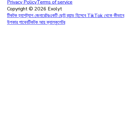
Privacy Policy
Terms of service
Copyright ©
2026
Exolyt
টিকটক হ্যাশট্যাগ জেনারেটর
একটি ছোট ব্র্যান্ড হিসেবে TikTok থেকে কীভাবে
উপকার পাবেন
টিকটক আয় ক্যালকুলেটর