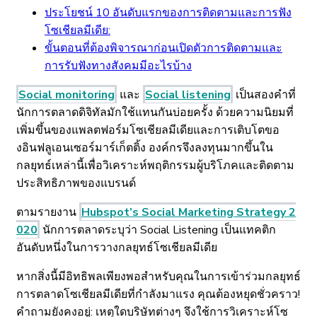
ประโยชน์ 10 อันดับแรกของการติดตามและการฟัง
โซเชียลมีเดีย:
ขั้นตอนที่ต้องพิจารณาก่อนเปิดตัวการติดตามและ
การรับฟังทางสังคมมีอะไรบ้าง
Social monitoring
และ
Social listening
เป็นสองคำที่
นักการตลาดดิจิทัลมักใช้แทนกันบ่อยครั้ง ด้วยความนิยมที่
เพิ่มขึ้นของแพลตฟอร์มโซเชียลมีเดียและการเติบโตขอ
งอินฟลูเอนเซอร์มาร์เก็ตติ้ง องค์กรจึงลงทุนมากขึ้นใน
กลยุทธ์เหล่านี้เพื่อวิเคราะห์พฤติกรรมผู้บริโภคและติดตาม
ประสิทธิภาพของแบรนด์
ตามรายงาน
Hubspot’s Social Marketing Strategy 2
020
นักการตลาดระบุว่า Social Listening เป็นแทคติก
อันดับหนึ่งในการวางกลยุทธ์โซเชียลมีเดีย
หากสิ่งนี้มีอิทธิพลเพียงพอสำหรับคุณในการเข้าร่วมกลยุทธ์
การตลาดโซเชียลมีเดียที่กำลังมาแรง คุณต้องหยุดชั่วคราว!
คำถามยังคงอยู่: เหตุใดบริษัทต่างๆ จึงใช้การวิเคราะห์โซ