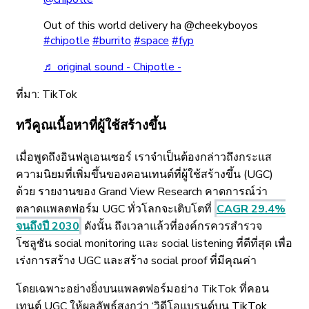
Out of this world delivery ha @cheekyboyos
#chipotle
#burrito
#space
#fyp
♬ original sound - Chipotle -
ที่มา: TikTok
ทวีคูณเนื้อหาที่ผู้ใช้สร้างขึ้น
เมื่อพูดถึงอินฟลูเอนเซอร์ เราจำเป็นต้องกล่าวถึงกระแส
ความนิยมที่เพิ่มขึ้นของคอนเทนต์ที่ผู้ใช้สร้างขึ้น (UGC)
ด้วย รายงานของ Grand View Research คาดการณ์ว่า
ตลาดแพลตฟอร์ม UGC ทั่วโลกจะเติบโตที่
CAGR 29.4%
จนถึงปี 2030
ดังนั้น ถึงเวลาแล้วที่องค์กรควรสำรวจ
โซลูชัน social monitoring และ social listening ที่ดีที่สุด เพื่อ
เร่งการสร้าง UGC และสร้าง social proof ที่มีคุณค่า
โดยเฉพาะอย่างยิ่งบนแพลตฟอร์มอย่าง TikTok ที่คอน
เทนต์ UGC ให้ผลลัพธ์สูงกว่า ‘วิดีโอแบรนด์บน TikTok