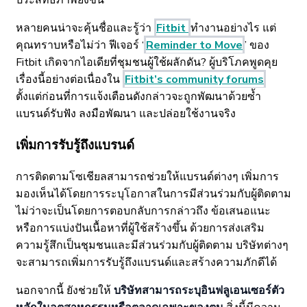
ประสิทธิภาพยิ่งขึ้น
หลายคนน่าจะคุ้นชื่อและรู้ว่า
Fitbit
ทำงานอย่างไร แต่
คุณทราบหรือไม่ว่า ฟีเจอร์ ‘
Reminder to Move
’ ของ
Fitbit เกิดจากไอเดียที่ชุมชนผู้ใช้ผลักดัน? ผู้บริโภคพูดคุย
เรื่องนี้อย่างต่อเนื่องใน
Fitbit’s community forums
ตั้งแต่ก่อนที่การแจ้งเตือนดังกล่าวจะถูกพัฒนาด้วยซ้ำ
แบรนด์รับฟัง ลงมือพัฒนา และปล่อยใช้งานจริง
เพิ่มการรับรู้ถึงแบรนด์
การติดตามโซเชียลสามารถช่วยให้แบรนด์ต่างๆ เพิ่มการ
มองเห็นได้โดยการระบุโอกาสในการมีส่วนร่วมกับผู้ติดตาม
ไม่ว่าจะเป็นโดยการตอบกลับการกล่าวถึง ข้อเสนอแนะ
หรือการแบ่งปันเนื้อหาที่ผู้ใช้สร้างขึ้น ด้วยการส่งเสริม
ความรู้สึกเป็นชุมชนและมีส่วนร่วมกับผู้ติดตาม บริษัทต่างๆ
จะสามารถเพิ่มการรับรู้ถึงแบรนด์และสร้างความภักดีได้
นอกจากนี้ ยังช่วยให้
บริษัทสามารถระบุอินฟลูเอนเซอร์ตัว