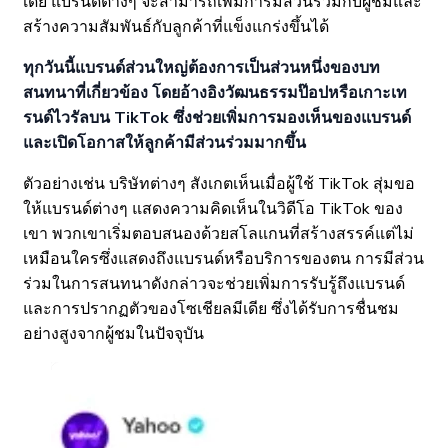
เดีย แบรนด์ต่างๆ จะสามารถเพิ่มการมีส่วนร่วมกับผู้ชมและ
สร้างความสัมพันธ์กับลูกค้าที่แข็งแกร่งขึ้นได้
ทุกวันนี้แบรนด์ส่วนใหญ่ต้องการเป็นส่วนหนึ่งของบท
สนทนาที่เกี่ยวข้อง โดยอ้างอิงวัฒนธรรมป๊อปหรือเกาะเท
รนด์ไวรัลบน TikTok ซึ่งช่วยเพิ่มการมองเห็นของแบรนด์
และเปิดโอกาสให้ลูกค้ามีส่วนร่วมมากขึ้น
ตัวอย่างเช่น บริษัทต่างๆ สังเกตเห็นเมื่อผู้ใช้ TikTok สุ่มขอ
ให้แบรนด์ต่างๆ แสดงความคิดเห็นในวิดีโอ TikTok ของ
เขา พวกเขาเริ่มตอบสนองด้วยสโลแกนที่สร้างสรรค์แต่ไม่
เหมือนใครซึ่งแสดงถึงแบรนด์หรือบริการของตน การมีส่วน
ร่วมในการสนทนาดังกล่าวจะช่วยเพิ่มการรับรู้ถึงแบรนด์
และการปรากฏตัวของโซเชียลมีเดีย ซึ่งได้รับการชื่นชม
อย่างสูงจากผู้ชมในปัจจุบัน