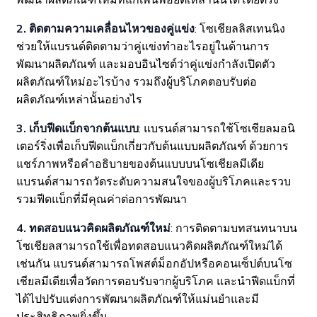
พัฒนาผลิตภัณฑ์ใหม่ที่แก้เพนพอยต์เหล่านั้นได้โดยตรง
2. ติดตามความเคลื่อนไหวของคู่แข่ง
: โซเชียลลิสเทนนิง
ช่วยให้แบรนด์ติดตามว่าคู่แข่งทำอะไรอยู่ในด้านการ
พัฒนาผลิตภัณฑ์ และมอบอินไซต์ว่าคู่แข่งกำลังเปิดตัว
ผลิตภัณฑ์ใหม่อะไรบ้าง รวมถึงผู้บริโภคตอบรับต่อ
ผลิตภัณฑ์เหล่านั้นอย่างไร
3. เก็บฟีดแบ็กจากต้นแบบ
: แบรนด์สามารถใช้โซเชียลมอนิ
เตอร์ริ่งเพื่อเก็บฟีดแบ็กเกี่ยวกับต้นแบบผลิตภัณฑ์ ด้วยการ
แชร์ภาพหรือคำอธิบายของต้นแบบบนโซเชียลมีเดีย
แบรนด์สามารถวัดระดับความสนใจของผู้บริโภคและรวบ
รวมฟีดแบ็กที่มีคุณค่าต่อการพัฒนา
4. ทดสอบแนวคิดผลิตภัณฑ์ใหม่
: การติดตามบทสนทนาบน
โซเชียลสามารถใช้เพื่อทดสอบแนวคิดผลิตภัณฑ์ใหม่ได้
เช่นกัน แบรนด์สามารถโพสต์ม็อกอัปหรือคอนเซ็ปต์บนโซ
เชียลมีเดียเพื่อวัดการตอบรับจากผู้บริโภค และนำฟีดแบ็กที่
ได้ไปปรับแต่งการพัฒนาผลิตภัณฑ์ให้แม่นยำและมี