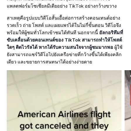
แพลตฟอร์มโซเชียลมีเดียอย่าง TikTok อย่างกว้างขวาง
สาเหตุคือรูปแบบวิดีโอสั้นเอื้อต่อการสร้างคอนเทนต์อย่าง
รวดเร็ว ถ่าย โพสต์ และเผยแพร่ได้ในไม่กี่ขั้นตอน วิดีโอจึง
พร้อมให้ผู้ชมทั่วโลกเข้าชมได้ทันที นอกจากนี้
อัลกอริทึมที่
ขับเคลื่อนด้วยคอนเทนต์ของ TikTok สามารถทำให้โพสต์
ใดๆ ติดไวรัลได้ หากได้รับความสนใจจากผู้ชมมากพอ
ผู้ใช้
ยังสามารถแชร์วิดีโอไปยังเครือข่ายที่กว้างขึ้นได้เพียงคลิก
เดียว และขยายการสนทนาได้อย่างง่ายดาย