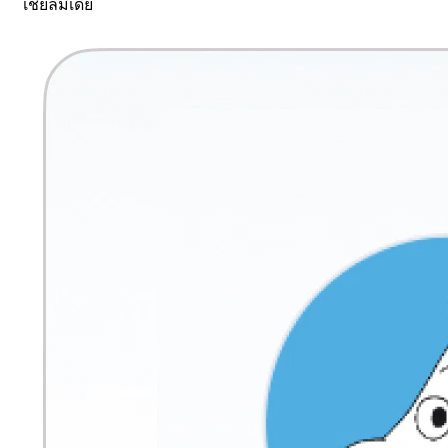
เชียลมีเดีย