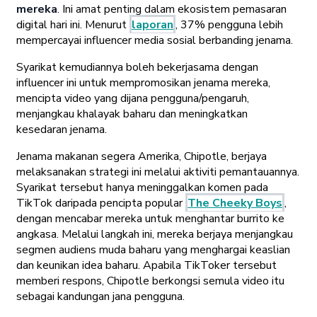
mereka
. Ini amat penting dalam ekosistem pemasaran
digital hari ini. Menurut
laporan
, 37% pengguna lebih
mempercayai influencer media sosial berbanding jenama.
Syarikat kemudiannya boleh bekerjasama dengan
influencer ini untuk mempromosikan jenama mereka,
mencipta video yang dijana pengguna/pengaruh,
menjangkau khalayak baharu dan meningkatkan
kesedaran jenama.
Jenama makanan segera Amerika, Chipotle, berjaya
melaksanakan strategi ini melalui aktiviti pemantauannya.
Syarikat tersebut hanya meninggalkan komen pada
TikTok daripada pencipta popular
The Cheeky Boys
,
dengan mencabar mereka untuk menghantar burrito ke
angkasa. Melalui langkah ini, mereka berjaya menjangkau
segmen audiens muda baharu yang menghargai keaslian
dan keunikan idea baharu. Apabila TikToker tersebut
memberi respons, Chipotle berkongsi semula video itu
sebagai kandungan jana pengguna.