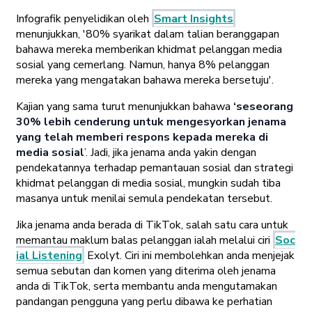
Infografik penyelidikan oleh
Smart Insights
menunjukkan, '80% syarikat dalam talian beranggapan
bahawa mereka memberikan khidmat pelanggan media
sosial yang cemerlang. Namun, hanya 8% pelanggan
mereka yang mengatakan bahawa mereka bersetuju'.
Kajian yang sama turut menunjukkan bahawa
‘seseorang
30% lebih cenderung untuk mengesyorkan jenama
yang telah memberi respons kepada mereka di
media sosial
’. Jadi, jika jenama anda yakin dengan
pendekatannya terhadap pemantauan sosial dan strategi
khidmat pelanggan di media sosial, mungkin sudah tiba
masanya untuk menilai semula pendekatan tersebut.
Jika jenama anda berada di TikTok, salah satu cara untuk
memantau maklum balas pelanggan ialah melalui ciri
Soc
ial Listening
Exolyt. Ciri ini membolehkan anda menjejak
semua sebutan dan komen yang diterima oleh jenama
anda di TikTok, serta membantu anda mengutamakan
pandangan pengguna yang perlu dibawa ke perhatian