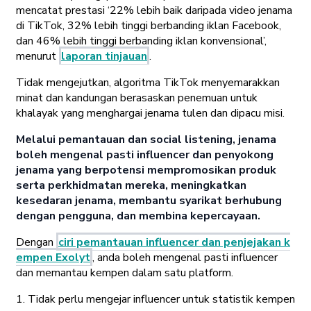
mencatat prestasi ‘22% lebih baik daripada video jenama
di TikTok, 32% lebih tinggi berbanding iklan Facebook,
dan 46% lebih tinggi berbanding iklan konvensional’,
menurut
laporan tinjauan
.
Tidak mengejutkan, algoritma TikTok menyemarakkan
minat dan kandungan berasaskan penemuan untuk
khalayak yang menghargai jenama tulen dan dipacu misi.
Melalui pemantauan dan social listening, jenama
boleh mengenal pasti influencer dan penyokong
jenama yang berpotensi mempromosikan produk
serta perkhidmatan mereka, meningkatkan
kesedaran jenama, membantu syarikat berhubung
dengan pengguna, dan membina kepercayaan.
Dengan
ciri pemantauan influencer dan penjejakan k
empen Exolyt
, anda boleh mengenal pasti influencer
dan memantau kempen dalam satu platform.
1. Tidak perlu mengejar influencer untuk statistik kempen