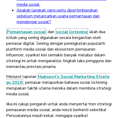
media sosial:
Apakah langkah yang perlu dipertimbangkan
sebelum melancarkan usaha pemantauan dan
mendengar sosial?
Pemantauan sosial
dan
social listening
ialah dua
istilah yang sering digunakan secara bergantian oleh
pemasar digital. Seiring dengan peningkatan populariti
platform media sosial dan ekosistem pemasaran
influencer, syarikat kini semakin banyak melabur dalam
strategi ini untuk menganalisis tingkah laku pengguna dan
memantau prestasi jenama.
Menurut laporan
Hubspot’s Social Marketing Strate
gy 2020
, pemasar melaporkan bahawa social listening
merupakan taktik utama mereka dalam membina strategi
media sosial.
Jika ini cukup pengaruh untuk anda menyertai tren strategi
pemasaran media sosial, anda mesti berhenti seketika!
Persoalannya masih kekal: mengapa syarikat