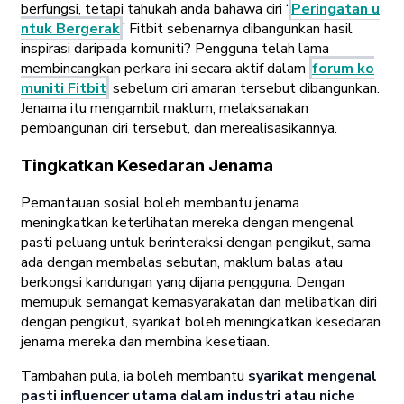
berfungsi, tetapi tahukah anda bahawa ciri ‘
Peringatan u
ntuk Bergerak
’ Fitbit sebenarnya dibangunkan hasil
inspirasi daripada komuniti? Pengguna telah lama
membincangkan perkara ini secara aktif dalam
forum ko
muniti Fitbit
sebelum ciri amaran tersebut dibangunkan.
Jenama itu mengambil maklum, melaksanakan
pembangunan ciri tersebut, dan merealisasikannya.
Tingkatkan Kesedaran Jenama
Pemantauan sosial boleh membantu jenama
meningkatkan keterlihatan mereka dengan mengenal
pasti peluang untuk berinteraksi dengan pengikut, sama
ada dengan membalas sebutan, maklum balas atau
berkongsi kandungan yang dijana pengguna. Dengan
memupuk semangat kemasyarakatan dan melibatkan diri
dengan pengikut, syarikat boleh meningkatkan kesedaran
jenama mereka dan membina kesetiaan.
Tambahan pula, ia boleh membantu
syarikat mengenal
pasti influencer utama dalam industri atau niche