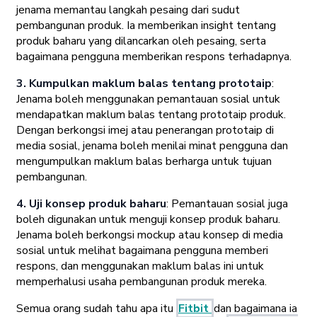
jenama memantau langkah pesaing dari sudut
pembangunan produk. Ia memberikan insight tentang
produk baharu yang dilancarkan oleh pesaing, serta
bagaimana pengguna memberikan respons terhadapnya.
3. Kumpulkan maklum balas tentang prototaip
:
Jenama boleh menggunakan pemantauan sosial untuk
mendapatkan maklum balas tentang prototaip produk.
Dengan berkongsi imej atau penerangan prototaip di
media sosial, jenama boleh menilai minat pengguna dan
mengumpulkan maklum balas berharga untuk tujuan
pembangunan.
4. Uji konsep produk baharu
: Pemantauan sosial juga
boleh digunakan untuk menguji konsep produk baharu.
Jenama boleh berkongsi mockup atau konsep di media
sosial untuk melihat bagaimana pengguna memberi
respons, dan menggunakan maklum balas ini untuk
memperhalusi usaha pembangunan produk mereka.
Semua orang sudah tahu apa itu
Fitbit
dan bagaimana ia