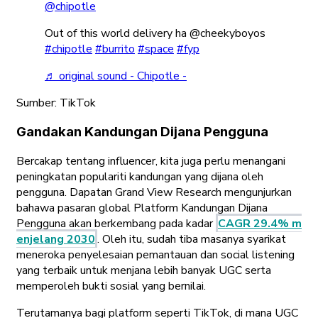
@chipotle
Out of this world delivery ha @cheekyboyos
#chipotle
#burrito
#space
#fyp
♬ original sound - Chipotle -
Sumber: TikTok
Gandakan Kandungan Dijana Pengguna
Bercakap tentang influencer, kita juga perlu menangani
peningkatan populariti kandungan yang dijana oleh
pengguna. Dapatan Grand View Research mengunjurkan
bahawa pasaran global Platform Kandungan Dijana
Pengguna akan berkembang pada kadar
CAGR 29.4% m
enjelang 2030
. Oleh itu, sudah tiba masanya syarikat
meneroka penyelesaian pemantauan dan social listening
yang terbaik untuk menjana lebih banyak UGC serta
memperoleh bukti sosial yang bernilai.
Terutamanya bagi platform seperti TikTok, di mana UGC