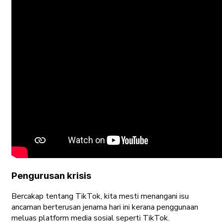
Pengurusan krisis
Bercakap tentang TikTok, kita mesti menangani isu
ancaman berterusan jenama hari ini kerana penggunaan
meluas platform media sosial seperti TikTok.