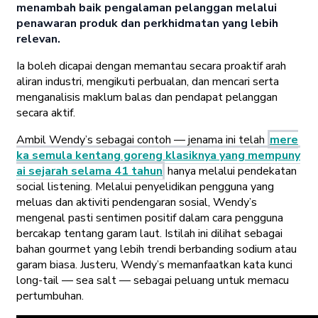
menambah baik pengalaman pelanggan melalui
penawaran produk dan perkhidmatan yang lebih
relevan.
Ia boleh dicapai dengan memantau secara proaktif arah
aliran industri, mengikuti perbualan, dan mencari serta
menganalisis maklum balas dan pendapat pelanggan
secara aktif.
Ambil Wendy’s sebagai contoh — jenama ini telah
mere
ka semula kentang goreng klasiknya yang mempuny
ai sejarah selama 41 tahun
hanya melalui pendekatan
social listening. Melalui penyelidikan pengguna yang
meluas dan aktiviti pendengaran sosial, Wendy’s
mengenal pasti sentimen positif dalam cara pengguna
bercakap tentang garam laut. Istilah ini dilihat sebagai
bahan gourmet yang lebih trendi berbanding sodium atau
garam biasa. Justeru, Wendy’s memanfaatkan kata kunci
long-tail — sea salt — sebagai peluang untuk memacu
pertumbuhan.