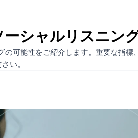
Tokソーシャルリスニ
スニングの可能性をご紹介します。重要な指
ださい。