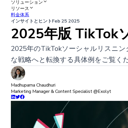
ソリューション
リソース
料金体系
インサイトとヒント
Feb 25 2025
2025年版 Tik
2025年のTikTokソーシャルリ
な戦略へと転換する具体例をご覧く
Madhuparna Chaudhuri
Marketing Manager & Content Specialist @Exolyt