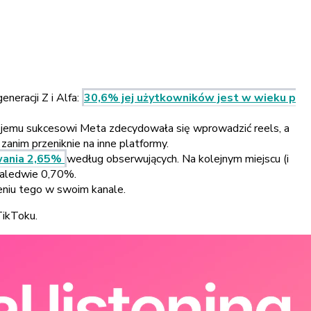
neracji Z i Alfa:
30,6% jej użytkowników jest w wieku p
wojemu sukcesowi Meta zdecydowała się wprowadzić reels, a
anim przeniknie na inne platformy.
wania 2,65%
według obserwujących. Na kolejnym miejscu (i
zaledwie 0,70%.
niu tego w swoim kanale.
TikToku.