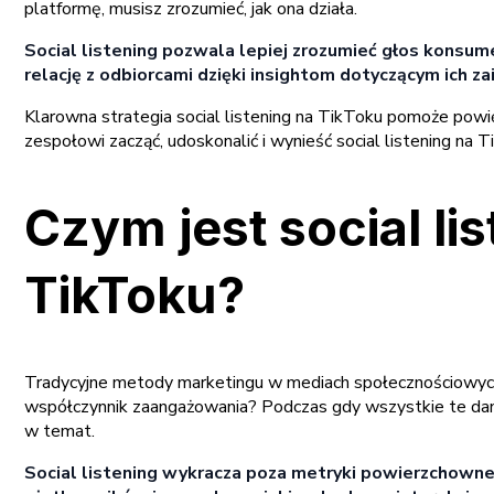
platformę, musisz zrozumieć, jak ona działa.
Social listening pozwala lepiej zrozumieć głos kons
relację z odbiorcami dzięki insightom dotyczącym ich zai
Klarowna strategia social listening na TikToku pomoże pow
zespołowi zacząć, udoskonalić i wynieść social listening na
Czym jest social l
TikToku?
Tradycyjne metody marketingu w mediach społecznościowych o
współczynnik zaangażowania? Podczas gdy wszystkie te dane 
w temat.
Social listening wykracza poza metryki powierzchowne