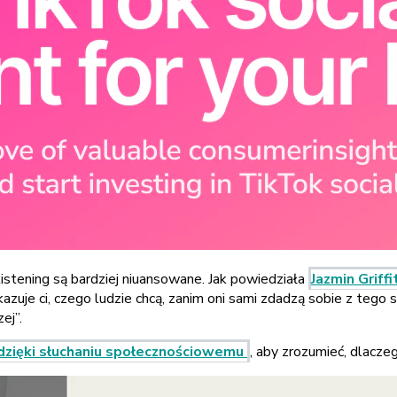
listening są bardziej niuansowane. Jak powiedziała
Jazmin Griffi
uje ci, czego ludzie chcą, zanim oni sami zdadzą sobie z tego s
ej”.
 dzięki słuchaniu społecznościowemu
, aby zrozumieć, dlacze