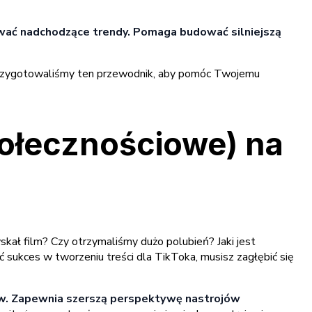
wać nadchodzące trendy. Pomaga budować silniejszą
 Przygotowaliśmy ten przewodnik, aby pomóc Twojemu
społecznościowe) na
kał film? Czy otrzymaliśmy dużo polubień? Jaki jest
sukces w tworzeniu treści dla TikToka, musisz zagłębić się
ców. Zapewnia szerszą perspektywę nastrojów