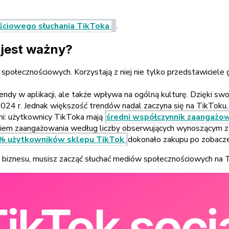
ściowego słuchania TikToka
.
 jest ważny?
społecznościowych. Korzystają z niej nie tylko przedstawiciele ge
endy w aplikacji, ale także wpływa na ogólną kulturę. Dzięki s
24 r. Jednak większość trendów nadal zaczyna się na TikToku, z
ni: użytkownicy TikToka mają
średni współczynnik zaangażo
ikiem zaangażowania według liczby obserwujących wynoszącym 
% użytkowników sklepu TikTok
dokonało zakupu po zobacze
go biznesu, musisz zacząć słuchać mediów społecznościowych na 