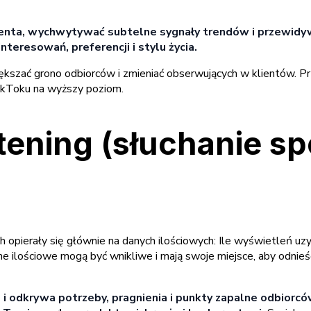
umenta, wychwytywać subtelne sygnały trendów i przewidy
nteresowań, preferencji i stylu życia.
iększać grono odbiorców i zmieniać obserwujących w klientów.
 TikToku na wyższy poziom.
istening (słuchanie 
pierały się głównie na danych ilościowych: Ile wyświetleń uzys
ilościowe mogą być wnikliwe i mają swoje miejsce, aby odnieść 
 i odkrywa potrzeby, pragnienia i punkty zapalne odbior