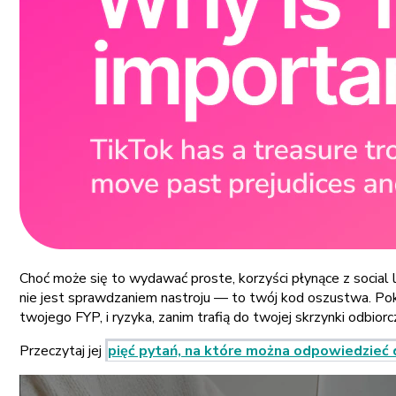
Choć może się to wydawać proste, korzyści płynące z social 
nie jest sprawdzaniem nastroju — to twój kod oszustwa. Pokaz
twojego FYP, i ryzyka, zanim trafią do twojej skrzynki odbiorcz
Przeczytaj jej
pięć pytań, na które można odpowiedzieć