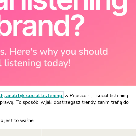
th, analityk social listening
w Pepsico - „... social listening
prawę. To sposób, w jaki dostrzegasz trendy, zanim trafią do
go jest to ważne.