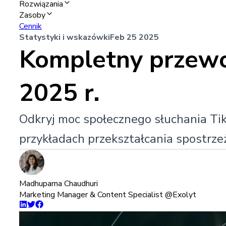
Rozwiązania
Zasoby
Cennik
Statystyki i wskazówki
Feb 25 2025
Kompletny przewod
2025 r.
Odkryj moc społecznego słuchania Tik
przykładach przekształcania spostrze
Madhuparna Chaudhuri
Marketing Manager & Content Specialist @Exolyt