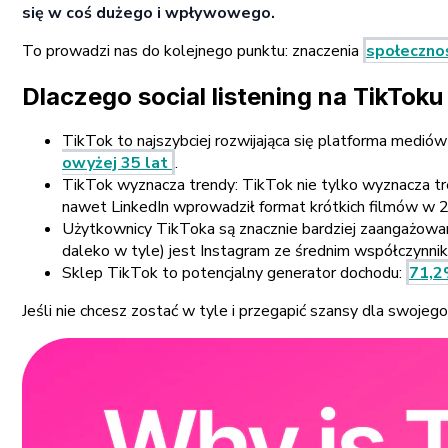
się w coś dużego i wpływowego.
To prowadzi nas do kolejnego punktu: znaczenia
społeczno
Dlaczego social listening na TikToku
TikTok to najszybciej rozwijająca się platforma mediów 
owyżej 35 lat
.
TikTok wyznacza trendy: TikTok nie tylko wyznacza tr
nawet LinkedIn wprowadził format krótkich filmów w 20
Użytkownicy TikToka są znacznie bardziej zaangażowa
daleko w tyle) jest Instagram ze średnim współczynn
Sklep TikTok to potencjalny generator dochodu:
71,2
Jeśli nie chcesz zostać w tyle i przegapić szansy dla swoje