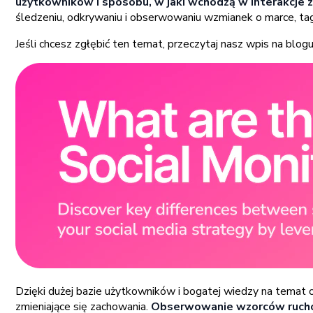
użytkowników i sposobu, w jaki wchodzą w interakcje z
śledzeniu, odkrywaniu i obserwowaniu wzmianek o marce, tag
Jeśli chcesz zgłębić ten temat, przeczytaj nasz wpis na blo
Dzięki dużej bazie użytkowników i bogatej wiedzy na temat 
zmieniające się zachowania.
Obserwowanie wzorców ruchów 