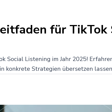
itfaden für TikTok 
ok Social Listening im Jahr 2025! Erfahre
s in konkrete Strategien übersetzen lassen