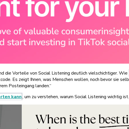
d die Vorteile von Social Listening deutlich vielschichtiger. Wie
Cheatcode. Es zeigt Ihnen, was Menschen wollen, noch bevor sie se
Ihrem Posteingang landen.“
orten kann
, um zu verstehen, warum Social Listening wichtig ist.