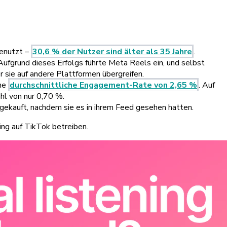
genutzt –
30,6 % der Nutzer sind älter als 35 Jahre
.
Aufgrund dieses Erfolgs führte Meta Reels ein, und selbst
 sie auf andere Plattformen übergreifen.
ine
durchschnittliche Engagement-Rate von 2,65 %
. Auf
hl von nur 0,70 %.
ekauft, nachdem sie es in ihrem Feed gesehen hatten.
ing auf TikTok betreiben.