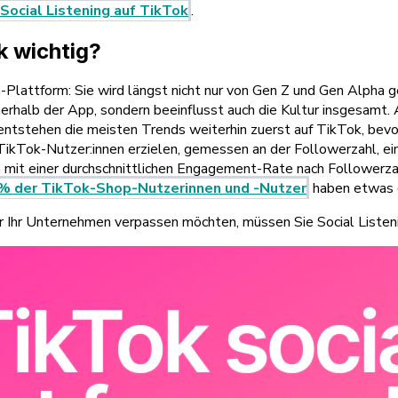
Social Listening auf TikTok
.
k wichtig?
Plattform: Sie wird längst nicht nur von Gen Z und Gen Alpha 
erhalb der App, sondern beeinflusst auch die Kultur insgesamt. 
ntstehen die meisten Trends weiterhin zuerst auf TikTok, bevor
 TikTok-Nutzer:innen erzielen, gemessen an der Followerzahl, e
 mit einer durchschnittlichen Engagement-Rate nach Followerza
 % der TikTok-Shop-Nutzerinnen und -Nutzer
haben etwas g
ür Ihr Unternehmen verpassen möchten, müssen Sie Social Listen