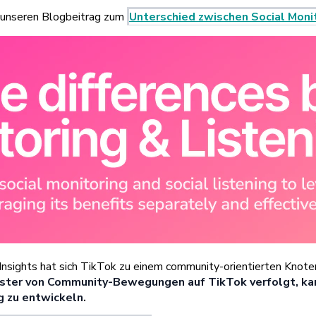
e unseren Blogbeitrag zum
Unterschied zwischen Social Monit
Insights hat sich TikTok zu einem community-orientierten Knote
ster von Community-Bewegungen auf TikTok verfolgt, ka
g zu entwickeln.