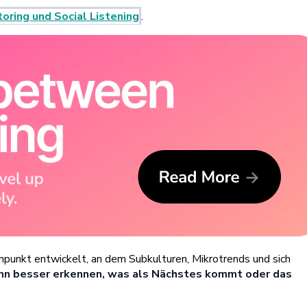
oring und Social Listening
.
npunkt entwickelt, an dem Subkulturen, Mikrotrends und sich
nn besser erkennen, was als Nächstes kommt oder das