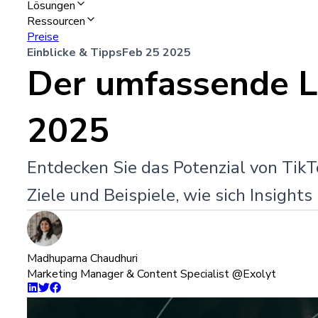
Lösungen
Ressourcen
Preise
Einblicke & Tipps
Feb 25 2025
Der umfassende Le
2025
Entdecken Sie das Potenzial von TikT
Ziele und Beispiele, wie sich Insight
Madhuparna Chaudhuri
Marketing Manager & Content Specialist @Exolyt