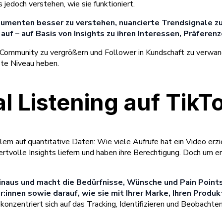
jedoch verstehen, wie sie funktioniert.
sumenten besser zu verstehen, nuancierte Trendsignale zu
auf – auf Basis von Insights zu ihren Interessen, Präferenz
re Community zu vergrößern und Follower in Kundschaft zu verwand
ste Niveau heben.
l Listening auf TikT
lem auf quantitative Daten: Wie viele Aufrufe hat ein Video erzi
volle Insights liefern und haben ihre Berechtigung. Doch um er
inaus und macht die Bedürfnisse, Wünsche und Pain Points 
nnen sowie darauf, wie sie mit Ihrer Marke, Ihren Produ
konzentriert sich auf das Tracking, Identifizieren und Beobach