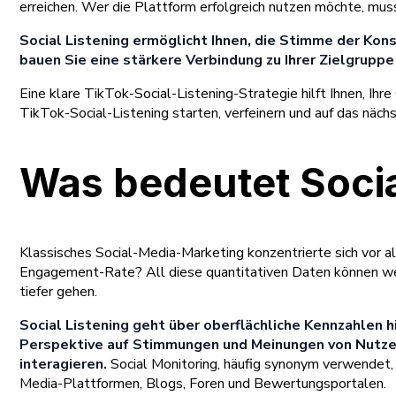
erreichen. Wer die Plattform erfolgreich nutzen möchte, muss 
Social Listening ermöglicht Ihnen, die Stimme der Kon
bauen Sie eine stärkere Verbindung zu Ihrer Zielgruppe 
Eine klare TikTok-Social-Listening-Strategie hilft Ihnen, Ih
TikTok-Social-Listening starten, verfeinern und auf das näch
Was bedeutet Socia
Klassisches Social-Media-Marketing konzentrierte sich vor al
Engagement-Rate? All diese quantitativen Daten können wert
tiefer gehen.
Social Listening geht über oberflächliche Kennzahlen h
Perspektive auf Stimmungen und Meinungen von Nutzer:i
interagieren.
Social Monitoring, häufig synonym verwendet, 
Media-Plattformen, Blogs, Foren und Bewertungsportalen.