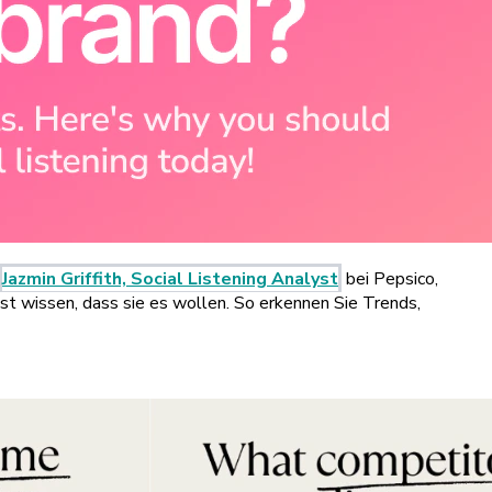
Jazmin Griffith, Social Listening Analyst
bei Pepsico,
lbst wissen, dass sie es wollen. So erkennen Sie Trends,