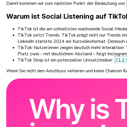
Damit kommen wir zum nächsten Punkt: der Bedeutung von
Warum ist Social Listening auf TikTo
TikTok ist die am schnellsten wachsende Social-Media-
TikTok setzt Trends: TikTok prägt nicht nur Trends inn
LinkedIn startete 2024 ein Kurzvideoformat. Dennoch e
TikTok-Nutzer:innen zeigen deutlich mehr Interaktion:
Platz zwei – mit deutlichem Abstand – folgt Instagram
TikTok Shop ist ein potenzieller Umsatztreiber:
71,2
Wenn Sie nicht den Anschluss verlieren und keine Chancen f