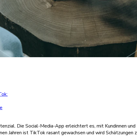
Tok:
le
zial. Die Social-Media-App erleichtert es, mit Kundinnen und K
genen Jahren ist TikTok rasant gewachsen und wird Schätzungen