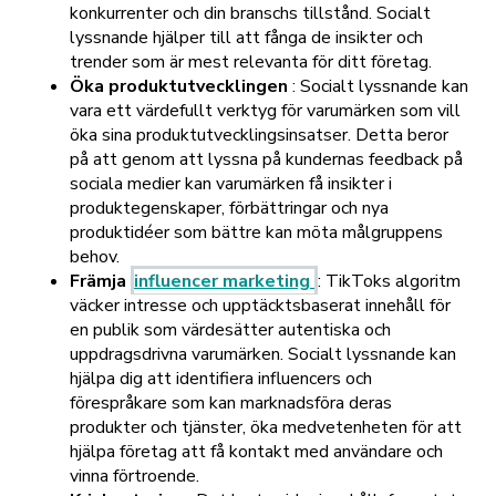
konkurrenter och din branschs tillstånd. Socialt
lyssnande hjälper till att fånga de insikter och
trender som är mest relevanta för ditt företag.
Öka produktutvecklingen
: Socialt lyssnande kan
vara ett värdefullt verktyg för varumärken som vill
öka sina produktutvecklingsinsatser. Detta beror
på att genom att lyssna på kundernas feedback på
sociala medier kan varumärken få insikter i
produktegenskaper, förbättringar och nya
produktidéer som bättre kan möta målgruppens
behov.
Främja
influencer marketing
: TikToks algoritm
väcker intresse och upptäcktsbaserat innehåll för
en publik som värdesätter autentiska och
uppdragsdrivna varumärken. Socialt lyssnande kan
hjälpa dig att identifiera influencers och
förespråkare som kan marknadsföra deras
produkter och tjänster, öka medvetenheten för att
hjälpa företag att få kontakt med användare och
vinna förtroende.