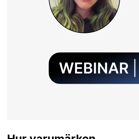
Hur varumärken