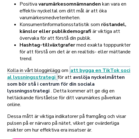
Positiva
varumärkesomnämnanden
kan vara en
effektiv nyckeltal om ditt mål är att öka
varumärkesmedvetenheten.
Konsumentinformationsstatistik som
röstandel,
känslor eller publikdemografi
är viktiga att
övervaka för att förstå din publik.
Hashtag-tillväxtgrafer
med exakta topppunkter
för att förstå om det är en realtids- eller mättande
trend.
Kolla in vårt blogginlägg om
att bygga en TikTok soci
al lyssningsstrategi
för att
avslöja nyckelmåtten
som bör stå i centrum för din sociala
lyssningsstrategi
. Detta kommer att ge dig en
heltäckande förståelse för ditt varumärkes påverkan
online.
Dessa mått är viktiga indikatorer på framgång och visar
pulsen på er närvaro på nätet, vilket ger ovärderliga
insikter om hur effektiva era insatser är.