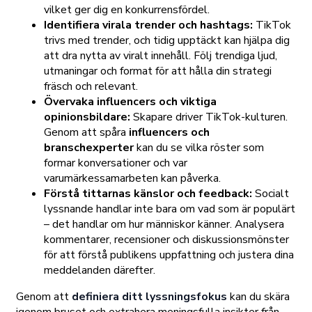
vilket ger dig en konkurrensfördel.
Identifiera virala trender och hashtags:
TikTok
trivs med trender, och tidig upptäckt kan hjälpa dig
att dra nytta av viralt innehåll. Följ trendiga ljud,
utmaningar och format för att hålla din strategi
fräsch och relevant.
Övervaka influencers och viktiga
opinionsbildare:
Skapare driver TikTok-kulturen.
Genom att spåra
influencers och
branschexperter
kan du se vilka röster som
formar konversationer och var
varumärkessamarbeten kan påverka.
Förstå tittarnas känslor och feedback:
Socialt
lyssnande handlar inte bara om vad som är populärt
– det handlar om hur människor känner. Analysera
kommentarer, recensioner och diskussionsmönster
för att förstå publikens uppfattning och justera dina
meddelanden därefter.
Genom att
definiera ditt lyssningsfokus
kan du skära