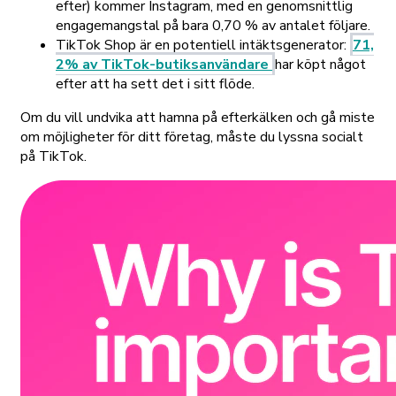
efter) kommer Instagram, med en genomsnittlig
engagemangstal på bara 0,70 % av antalet följare.
TikTok Shop är en potentiell intäktsgenerator:
71,
2% av TikTok-butiksanvändare
har köpt något
efter att ha sett det i sitt flöde.
Om du vill undvika att hamna på efterkälken och gå miste
om möjligheter för ditt företag, måste du lyssna socialt
på TikTok.