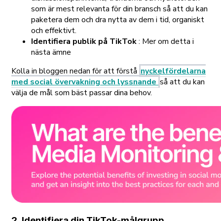
som är mest relevanta för din bransch så att du kan
paketera dem och dra nytta av dem i tid, organiskt
och effektivt.
Identifiera publik på TikTok
: Mer om detta i
nästa ämne
Kolla in bloggen nedan för att förstå
nyckelfördelarna
med social övervakning och lyssnande
så att du kan
välja de mål som bäst passar dina behov.
2. Identifiera din TikTok-målgrupp