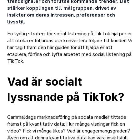
trendsignaler och förutse kommande trender. Det
stärker kopplingen till målgruppen, drivet av
insikter om deras intressen, preferenser och
livsstil.
En tydlig strategi för social listening på TikTok hjälper er
att utöka er följarbas och konvertera följare till kunder. Vi
har tagit fram den här guiden för att hjälpa er att
etablera, förfina och lyfta arbetet med social listening på
TikTok.
Vad är socialt
lyssnande på TikTok?
Gammaldags marknadsföring på sociala medier tittade
främst på kvantitativ data: Hur många visningar fick en
video? Fick vi många likes? Vad är engagemangsgraden?
Även om all denna kvantitativa data kan vara insiktsfull