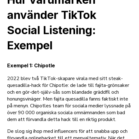
använder TikTok
Social Listening:
Exempel
Exempel 1: Chipotle
2022 blev två TikTok-skapare virala med sitt steak-
quesadilla-hack för Chipotle: de lade till fajita-grönsaker
och en gör-det-själv-sås som blandade gräddfil och
honungsvinäger. Men fajita quesadilla fanns faktiskt inte
på menyn. Chipotles team för sociala medier lyssnade på
över 90 000 organiska sociala omnämnanden som bad
dem att förvandla detta hack till en riktig produkt.
De slog sig ihop med influencers för att snabba upp och
förvandla onlinehacket till ett menyalternativ. När det