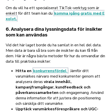
Om du vill ha ett specialiserat TikTok-verktyg som är
enkelt för ditt team kan du
komma igång gratis med E
xolyt.
6. Analysera dina lyssningsdata för insikter
som kan användas
Vid det här laget borde du ha samlat in en hel del data.
Men data är bara så bra som de insikter du kan få från
dem. Här är några bästa metoder för hur du omvandlar din
data till praktiska insikter:
Hitta en
konkurrensfördel
:
Jämför ditt
varumärkes närvaro med konkurrenter genom att
analysera deras
virala innehåll,
kampanjframgångar, kundfeedback och
påverkanssamarbeten
och engagemang. Använd
denna information för att justera din positionering
och särskilja ditt varumärke.
Upptäck varumärkesförespråkare och UGC-