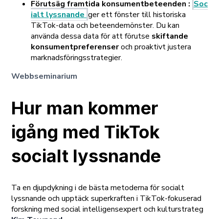
Förutsäg framtida konsumentbeteenden
:
Soc
ialt lyssnande
ger ett fönster till historiska
TikTok-data och beteendemönster. Du kan
använda dessa data för att förutse
skiftande
konsumentpreferenser
och proaktivt justera
marknadsföringsstrategier.
Webbseminarium
Hur man kommer
igång med TikTok
socialt lyssnande
Ta en djupdykning i de bästa metoderna för socialt
lyssnande och upptäck superkraften i TikTok-fokuserad
forskning med social intelligensexpert och kulturstrateg