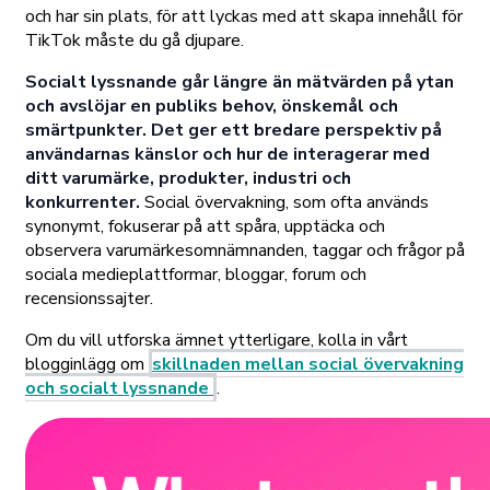
och har sin plats, för att lyckas med att skapa innehåll för
TikTok måste du gå djupare.
Socialt lyssnande går längre än mätvärden på ytan
och avslöjar en publiks behov, önskemål och
smärtpunkter. Det ger ett bredare perspektiv på
användarnas känslor och hur de interagerar med
ditt varumärke, produkter, industri och
konkurrenter.
Social övervakning, som ofta används
synonymt, fokuserar på att spåra, upptäcka och
observera varumärkesomnämnanden, taggar och frågor på
sociala medieplattformar, bloggar, forum och
recensionssajter.
Om du vill utforska ämnet ytterligare, kolla in vårt
blogginlägg om
skillnaden mellan social övervakning
och socialt lyssnande
.