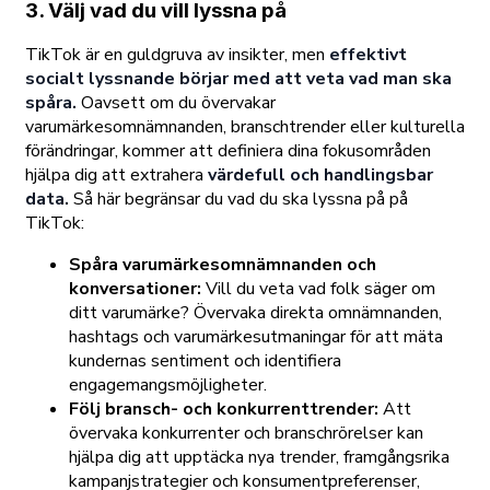
3. Välj vad du vill lyssna på
TikTok är en guldgruva av insikter, men
effektivt
socialt lyssnande börjar med att veta vad man ska
spåra.
Oavsett om du övervakar
varumärkesomnämnanden, branschtrender eller kulturella
förändringar, kommer att definiera dina fokusområden
hjälpa dig att extrahera
värdefull och handlingsbar
data.
Så här begränsar du vad du ska lyssna på på
TikTok:
Spåra varumärkesomnämnanden och
konversationer:
Vill du veta vad folk säger om
ditt varumärke? Övervaka direkta omnämnanden,
hashtags och varumärkesutmaningar för att mäta
kundernas sentiment och identifiera
engagemangsmöjligheter.
Följ bransch- och konkurrenttrender:
Att
övervaka konkurrenter och branschrörelser kan
hjälpa dig att upptäcka nya trender, framgångsrika
kampanjstrategier och konsumentpreferenser,