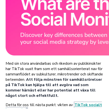
Med sin stora användarbas och rikedom av publikinsikter
har TikTok vuxit fram som ett samhällsorienterat nav för
sammanflödet av subkulturer, mikrotrender och skiftande
beteenden.
Att följa mönstren för samhällsrörelser
på TikTok kan hjälpa till att avgöra vad som
kommer härnäst eller har potential att växa till
något stort och effektfullt.
Detta för oss till nästa punkt: vikten av
TikTok socialt