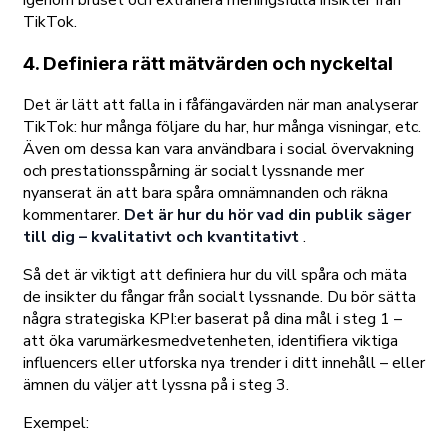
igenom bruset och extrahera meningsfulla insikter från
TikTok.
4. Definiera rätt mätvärden och nyckeltal
Det är lätt att falla in i fåfängavärden när man analyserar
TikTok: hur många följare du har, hur många visningar, etc.
Även om dessa kan vara användbara i social övervakning
och prestationsspårning är socialt lyssnande mer
nyanserat än att bara spåra omnämnanden och räkna
kommentarer.
Det är hur du hör vad din publik säger
till dig – kvalitativt och kvantitativt
.
Så det är viktigt att definiera hur du vill spåra och mäta
de insikter du fångar från socialt lyssnande. Du bör sätta
några strategiska KPI:er baserat på dina mål i steg 1 –
att öka varumärkesmedvetenheten, identifiera viktiga
influencers eller utforska nya trender i ditt innehåll – eller
ämnen du väljer att lyssna på i steg 3.
Exempel: