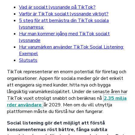
Vad är socialt lyssnande på TikTok?
Varför är TikTok socialt lyssnande viktigt?
5 steg för att bemästra din TikTok sociala
lyssnarresa:
Hur man kommer igång med TikTok socialt
lyssnande
Hur varumärken använder TikTok Social Listening:
Exempel
Slutsats
TikTok representerar en enorm potential för företag och
organisationer. Appen för sociala medier gör det enkelt
att engagera sig med kunder, hitta nya och bygga
långsiktig varumärkeslojalitet. Under de senaste åren har
TikTok vuxit otroligt snabbt och beräknas nå
2,35 milja
rder användare
år 2029. Men om du vill utnyttja
plattformen måste du förstå hur den fungerar.
Social listening gör det möjligt att förstå
konsumenternas röst bättre, fånga subtila