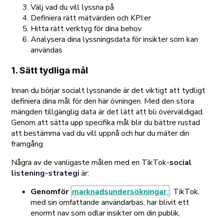
Välj vad du vill lyssna på
Definiera rätt mätvärden och KPI:er
Hitta rätt verktyg för dina behov
Analysera dina lyssningsdata för insikter som kan
användas
1. Sätt tydliga mål
Innan du börjar socialt lyssnande är det viktigt att tydligt
definiera dina mål för den här övningen. Med den stora
mängden tillgänglig data är det lätt att bli överväldigad.
Genom att sätta upp specifika mål blir du bättre rustad
att bestämma vad du vill uppnå och hur du mäter din
framgång.
Några av de vanligaste målen med en TikTok-
social
listening-strategi
är:
Genomför
marknadsundersökningar
:
TikTok,
med sin omfattande användarbas, har blivit ett
enormt nav som odlar insikter om din publik,