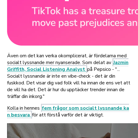
Även om det kan verka okomplicerat, är fördelarna med
socialt lyssnande mer nyanserade. Som delat av
Jazmin
Griffith, Social Listening Analyst
på Pepsico - "...
Socialt lyssnande är inte en vibe-check - det är din
fuskkod. Det visar dig vad folk vill ha innan de ens vet att
de vill ha det. Det är hur du upptäcker trender innan de
träffar din inkorg."
Kolla in hennes
fem frågor som socialt lyssnande ka
n besvara
för att förstå varför det är viktigt.